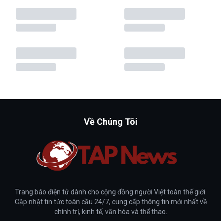
Về Chúng Tôi
Trang báo điện tử dành cho cộng đồng người Việt toàn thế giới.
Cập nhật tin tức toàn cầu 24/7, cung cấp thông tin mới nhất về
chính trị, kinh tế, văn hóa và thể thao.