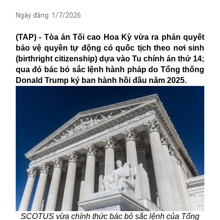
Ngày đăng:
1/7/2026
(TAP) - Tòa án Tối cao Hoa Kỳ vừa ra phán quyết
bảo vệ quyền tự động có quốc tịch theo nơi sinh
(birthright citizenship) dựa vào Tu chính án thứ 14;
qua đó bác bỏ sắc lệnh hành pháp do Tổng thống
Donald Trump ký ban hành hồi đầu năm 2025.
SCOTUS vừa chính thức bác bỏ sắc lệnh của Tổng