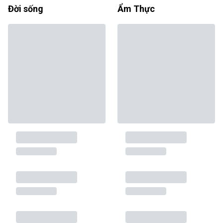
Đời sống
Ẩm Thực