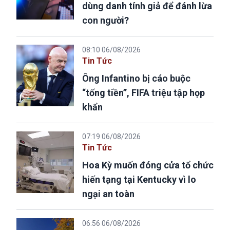
dùng danh tính giả để đánh lừa
con người?
08:10 06/08/2026
Tin Tức
Ông Infantino bị cáo buộc
“tống tiền”, FIFA triệu tập họp
khẩn
07:19 06/08/2026
Tin Tức
Hoa Kỳ muốn đóng cửa tổ chức
hiến tạng tại Kentucky vì lo
ngại an toàn
06:56 06/08/2026