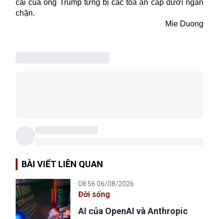
cãi của ông Trump từng bị các toà án cấp dưới ngăn
chặn.
Mie Duong
BÀI VIẾT LIÊN QUAN
08:56 06/08/2026
Đời sống
AI của OpenAI và Anthropic