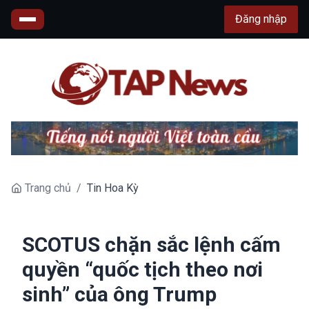
Đăng nhập
Trang chủ
/
Tin Hoa Kỳ
SCOTUS chặn sắc lệnh cấm
quyền “quốc tịch theo nơi
sinh” của ông Trump