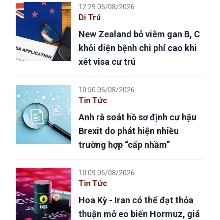
12:29 05/08/2026
Di Trú
New Zealand bỏ viêm gan B, C
khỏi diện bệnh chi phí cao khi
xét visa cư trú
10:50 05/08/2026
Tin Tức
Anh rà soát hồ sơ định cư hậu
Brexit do phát hiện nhiều
trường hợp “cấp nhầm”
10:09 05/08/2026
Tin Tức
Hoa Kỳ - Iran có thể đạt thỏa
thuận mở eo biển Hormuz, giá