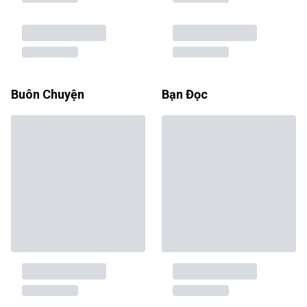
Buôn Chuyện
Bạn Đọc