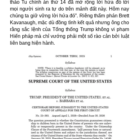
thảo Tu chính án thứ 14 đã mở rộng lời hứa đó tới
mọi người sinh ra tự do trên mảnh đất này. Hôm nay
chúng ta giữ vững lời hứa đó”. Riêng thẩm phán Brett
Kavanaugh, mặc dù đồng tình kết quả nhưng ông cho
rằng sắc lệnh của Tổng thống Trump không vi phạm
Hiến pháp mà chỉ vướng phải một số rào cản bởi luật
liên bang hiện hành.