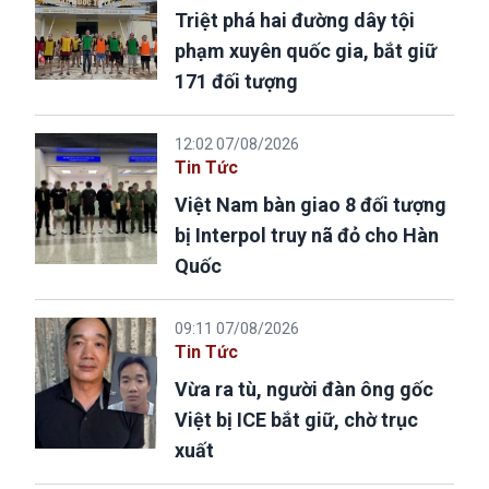
Triệt phá hai đường dây tội
phạm xuyên quốc gia, bắt giữ
171 đối tượng
12:02 07/08/2026
Tin Tức
Việt Nam bàn giao 8 đối tượng
bị Interpol truy nã đỏ cho Hàn
Quốc
09:11 07/08/2026
Tin Tức
Vừa ra tù, người đàn ông gốc
Việt bị ICE bắt giữ, chờ trục
xuất