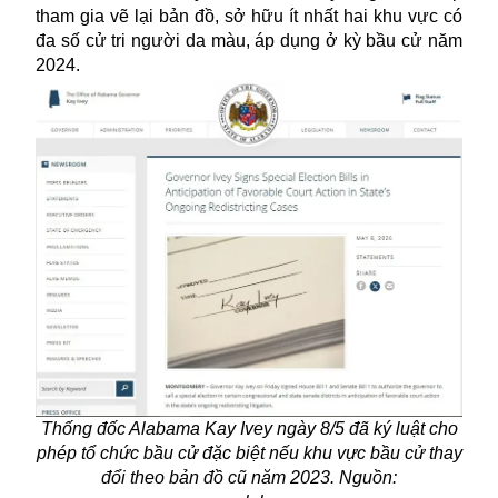
tham gia vẽ lại bản đồ, sở hữu ít nhất hai khu vực có
đa số cử tri người da màu, áp dụng ở kỳ bầu cử năm
2024.
Thống đốc Alabama Kay Ivey ngày 8/5 đã ký luật cho
phép tổ chức bầu cử đặc biệt nếu khu vực bầu cử thay
đổi theo bản đồ cũ năm 2023. Nguồn: