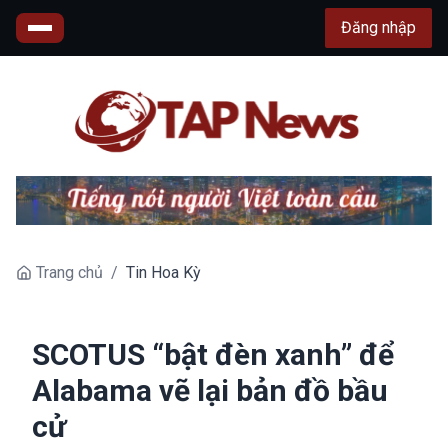
Đăng nhập
Trang chủ
/
Tin Hoa Kỳ
SCOTUS “bật đèn xanh” để
Alabama vẽ lại bản đồ bầu
cử