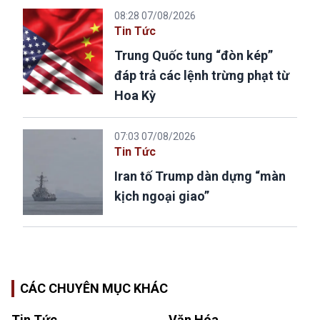
08:28 07/08/2026
Tin Tức
Trung Quốc tung “đòn kép”
đáp trả các lệnh trừng phạt từ
Hoa Kỳ
07:03 07/08/2026
Tin Tức
Iran tố Trump dàn dựng “màn
kịch ngoại giao”
CÁC CHUYÊN MỤC KHÁC
Tin Tức
Văn Hóa