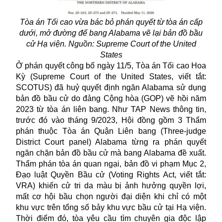
Tòa án Tối cao vừa bác bỏ phán quyết từ tòa án cấp
dưới, mở đường để bang Alabama vẽ lại bản đồ bầu
cử Hạ viện. Nguồn: Supreme Court of the United
States
Ở phán quyết công bố ngày 11/5, Tòa án Tối cao Hoa
Kỳ (Supreme Court of the United States, viết tắt:
SCOTUS) đã huỷ quyết định ngăn Alabama sử dụng
bản đồ bầu cử do đảng Cộng hòa (GOP) vẽ hồi năm
2023 từ tòa án liên bang. Như TAP News thông tin,
trước đó vào tháng 9/2023, Hội đồng gồm 3 Thẩm
phán thuộc Tòa án Quận Liên bang (Three-judge
District Court panel) Alabama từng ra phán quyết
ngăn chặn bản đồ bầu cử mà bang Alabama đề xuất.
Thẩm phán tòa án quan ngại, bản đồ vi phạm Mục 2,
Đạo luật Quyền Bầu cử (Voting Rights Act, viết tắt:
VRA) khiến cử tri da màu bị ảnh hưởng quyền lợi,
mất cơ hội bầu chọn người đại diện khi chỉ có một
khu vực trên tổng số bảy khu vực bầu cử tại Hạ viện.
Thời điểm đó, tòa yêu cầu tìm chuyên gia độc lập