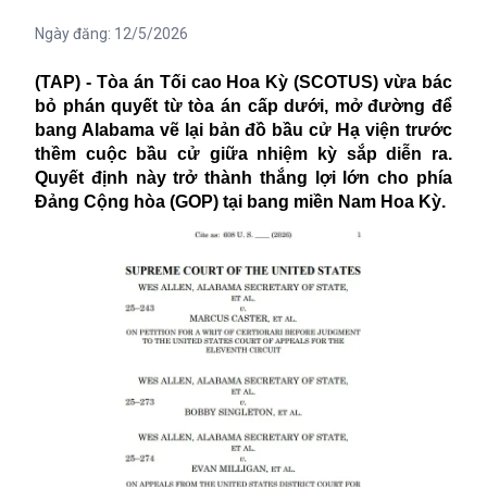
Ngày đăng:
12/5/2026
(TAP) - Tòa án Tối cao Hoa Kỳ (SCOTUS) vừa bác
bỏ phán quyết từ tòa án cấp dưới, mở đường để
bang Alabama vẽ lại bản đồ bầu cử Hạ viện trước
thềm cuộc bầu cử giữa nhiệm kỳ sắp diễn ra.
Quyết định này trở thành thắng lợi lớn cho phía
Đảng Cộng hòa (GOP) tại bang miền Nam Hoa Kỳ.