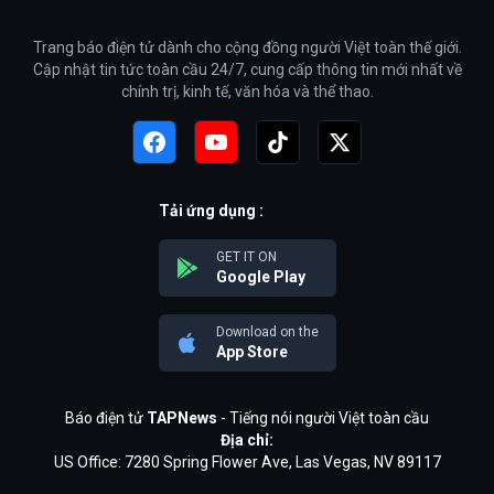
Trang báo điện tử dành cho cộng đồng người Việt toàn thế giới.
Cập nhật tin tức toàn cầu 24/7, cung cấp thông tin mới nhất về
chính trị, kinh tế, văn hóa và thể thao.
Tải ứng dụng :
GET IT ON
Google Play
Download on the
App Store
Báo điện tử
TAPNews
- Tiếng nói người Việt toàn cầu
Địa chỉ:
US Office: 7280 Spring Flower Ave, Las Vegas, NV 89117