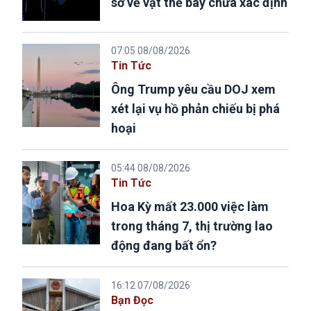
sơ về vật thể bay chưa xác định
07:05 08/08/2026
Tin Tức
Ông Trump yêu cầu DOJ xem
xét lại vụ hồ phản chiếu bị phá
hoại
05:44 08/08/2026
Tin Tức
Hoa Kỳ mất 23.000 việc làm
trong tháng 7, thị trường lao
động đang bất ổn?
16:12 07/08/2026
Bạn Đọc