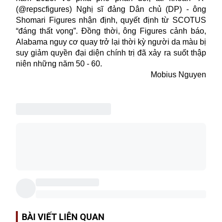
(@repscfigures) Nghị sĩ đảng Dân chủ (DP) - ông
Shomari Figures nhận định, quyết định từ SCOTUS
“đáng thất vọng”. Đồng thời, ông Figures cảnh báo,
Alabama nguy cơ quay trở lại thời kỳ người da màu bị
suy giảm quyền đại diện chính trị đã xảy ra suốt thập
niên những năm 50 - 60.
Mobius Nguyen
BÀI VIẾT LIÊN QUAN