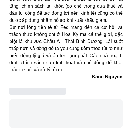
tầng, chính sách tài khóa (cơ chế thông qua thuế và
đầu tư công để tác động tới nền kinh tế) cũng có thể
được áp dụng nhằm hỗ trợ khi xuất khẩu giảm.
Sự nới lỏng tiền tệ từ Fed mang đến cả cơ hội và
thách thức không chỉ ở Hoa Kỳ mà cả thế giới, đặc
biệt là khu vực Châu Á - Thái Bình Dương. Lãi suất
thấp hơn và đồng đô la yếu cũng kèm theo rủi ro như
biến động tỷ giá và áp lực lạm phát. Các nhà hoạch
định chính sách cần linh hoạt và chủ động để khai
thác cơ hội và xử lý rủi ro.
Kane Nguyen