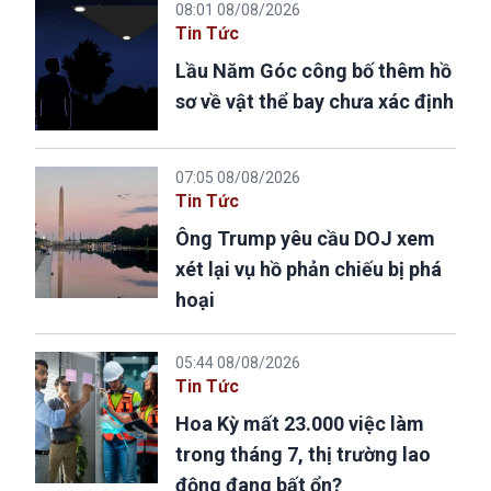
08:01 08/08/2026
Tin Tức
Lầu Năm Góc công bố thêm hồ
sơ về vật thể bay chưa xác định
07:05 08/08/2026
Tin Tức
Ông Trump yêu cầu DOJ xem
xét lại vụ hồ phản chiếu bị phá
hoại
05:44 08/08/2026
Tin Tức
Hoa Kỳ mất 23.000 việc làm
trong tháng 7, thị trường lao
động đang bất ổn?