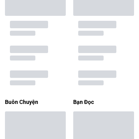
Buôn Chuyện
Bạn Đọc