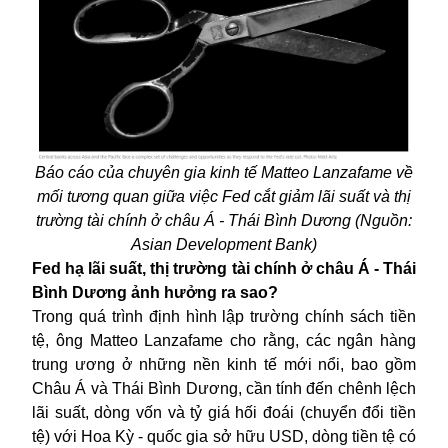
Báo cáo của chuyên gia kinh tế Matteo Lanzafame về
mối tương quan giữa việc Fed cắt giảm lãi suất và thị
trường tài chính ở châu Á - Thái Bình Dương (
Nguồn:
Asian Development Bank)
Fed hạ lãi suất, thị trường tài chính ở châu Á - Thái
Bình Dương ảnh hưởng ra sao?
Trong quá trình định hình lập trường chính sách tiền
tệ, ông Matteo Lanzafame cho rằng, các ngân hàng
trung ương ở những nền kinh tế mới nổi, bao gồm
Châu Á và Thái Bình Dương, cần tính đến chênh lệch
lãi suất, dòng vốn và tỷ giá hối đoái (chuyển đổi tiền
tệ) với Hoa Kỳ - quốc gia sở hữu USD, dòng tiền tệ có