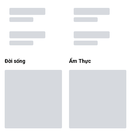
Đời sống
Ẩm Thực