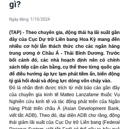
gì?
Ngày đăng:
1/10/2024
(TAP) - Theo chuyên gia, động thái hạ lãi suất gần
đây của Cục Dự trữ Liên bang Hoa Kỳ mang đến
nhiều cơ hội lẫn thách thức cho các ngân hàng
trung ương ở Châu Á - Thái Bình Dương. Trước
bối cảnh đó, các nhà hoạch định nên có chính
sách tiếp cận cân bằng, cụ thể theo từng quốc gia
để điều hướng áp lực lạm phát tiềm ẩn, biến động
tỷ giá hối đoái và động lực dòng vốn chảy vào.
Đó là nhận định được trích từ một báo cáo gần đây
của chuyên gia kinh tế Matteo Lanzafame thuộc Vụ
Nghiên cứu kinh tế và tác động phát triển của Ngân
hàng Phát triển châu Á (Asian Development Bank,
viết tắt: ADB). Theo đó, đại diện ADB cho rằng, động
thái giảm lãi suất của Cục Dự trữ Liên bang (Federal