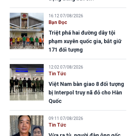
16:12 07/08/2026
Bạn Đọc
Triệt phá hai đường dây tội
phạm xuyên quốc gia, bắt giữ
171 đối tượng
12:02 07/08/2026
Tin Tức
Việt Nam bàn giao 8 đối tượng
bị Interpol truy nã đỏ cho Hàn
Quốc
09:11 07/08/2026
Tin Tức
Vừa ra tù, người đàn ông gốc