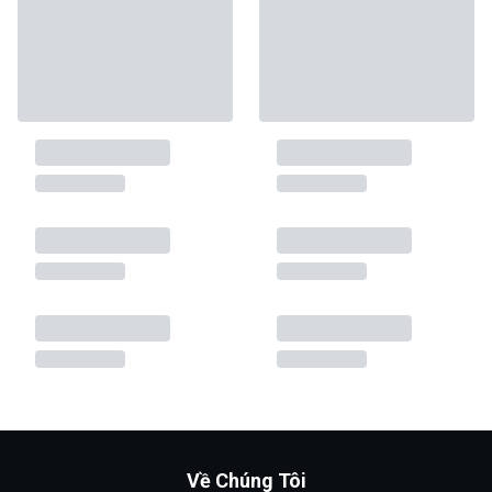
Về Chúng Tôi