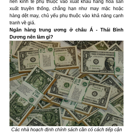
nền kinh tế phụ thuộc vào xuất khẩu hàng hóa sản
xuất truyền thống, chẳng hạn như may mặc hoặc
hàng dệt may, chủ yếu phụ thuộc vào khả năng cạnh
tranh về giá.
Ngân hàng trung ương ở châu Á - Thái Bình
Dương nên làm gì?
Các nhà hoạch định chính sách cần có cách tiếp cận