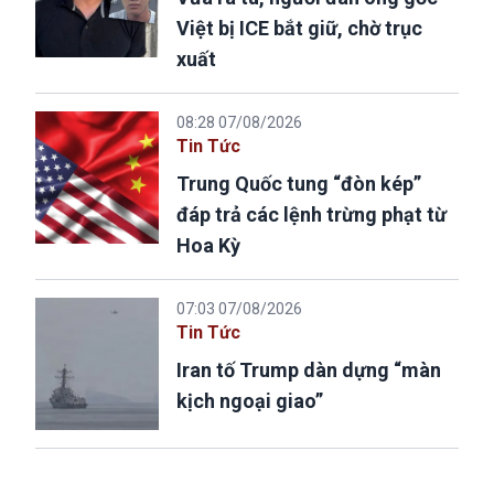
Việt bị ICE bắt giữ, chờ trục
xuất
08:28 07/08/2026
Tin Tức
Trung Quốc tung “đòn kép”
đáp trả các lệnh trừng phạt từ
Hoa Kỳ
07:03 07/08/2026
Tin Tức
Iran tố Trump dàn dựng “màn
kịch ngoại giao”