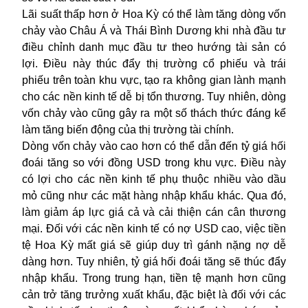
Lãi suất
thấp hơn ở Hoa Kỳ có thể làm tăng dòng vốn
chảy vào Châu Á và Thái Bình Dương khi nhà đầu tư
điều chỉnh danh mục đầu tư theo hướng tài sản có
lợi. Điều này thúc đẩy thị trường cổ phiếu và trái
phiếu trên toàn khu vực, tạo ra không gian lành mạnh
cho các nền kinh tế dễ bị tổn thương. Tuy nhiên, dòng
vốn chảy vào cũng gây ra một số thách thức đáng kể
làm tăng biến động của thị trường tài chính.
Dòng vốn chảy vào cao hơn có thể dẫn đến tỷ giá hối
đoái tăng so với đồng USD trong khu vực. Điều này
có lợi cho các nền kinh tế phụ thuộc nhiều vào dầu
mỏ cũng như các mặt hàng nhập khẩu khác. Qua đó,
làm giảm áp lực giá cả và cải thiện cán cân thương
mại. Đối với các nền kinh tế có nợ USD cao, việc tiền
tệ Hoa Kỳ mất giá sẽ giúp duy trì gánh nặng nợ dễ
dàng hơn. Tuy nhiên, tỷ giá hối đoái tăng sẽ thúc đẩy
nhập khẩu. Trong trung hạn, tiền tệ mạnh hơn cũng
cản trở tăng trưởng xuất khẩu, đặc biệt là đối với các