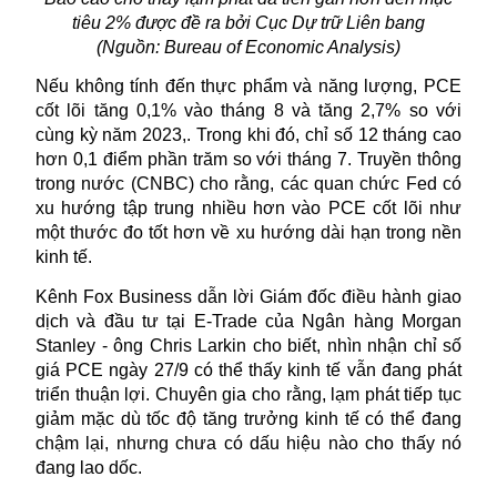
tiêu 2% được đề ra bởi Cục Dự trữ Liên bang
(Nguồn:
Bureau of Economic Analysis)
Nếu không tính đến thực phẩm và năng lượng, PCE
cốt lõi tăng 0,1% vào tháng 8 và tăng 2,7% so với
cùng kỳ năm 2023,. Trong khi đó, chỉ số 12 tháng cao
hơn 0,1 điểm phần trăm so với tháng 7. Truyền thông
trong nước (CNBC) cho rằng, các quan chức Fed có
xu hướng tập trung nhiều hơn vào PCE cốt lõi như
một thước đo tốt hơn về xu hướng dài hạn trong nền
kinh tế.
Kênh Fox Business dẫn lời Giám đốc điều hành giao
dịch và đầu tư tại E-Trade của Ngân hàng Morgan
Stanley - ông Chris Larkin cho biết, nhìn nhận chỉ số
giá PCE ngày 27/9 có thể thấy kinh tế vẫn đang phát
triển thuận lợi. Chuyên gia cho rằng, lạm phát tiếp tục
giảm mặc dù tốc độ tăng trưởng kinh tế có thể đang
chậm lại, nhưng chưa có dấu hiệu nào cho thấy nó
đang lao dốc.