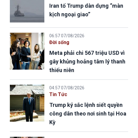
Iran tố Trump dàn dựng “màn
kịch ngoại giao”
06:57 07/08/2026
Đời sống
Meta phải chi 567 triệu USD vì
gây khủng hoảng tâm lý thanh
thiếu niên
04:57 07/08/2026
Tin Tức
Trump ký sắc lệnh siết quyền
công dân theo nơi sinh tại Hoa
Kỳ