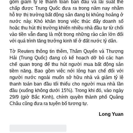
gồm giảm tỷ lệ thanh toán ban đầu và lãi suất thế
chấp được Trung Quốc đưa ra trong năm nay nhằm
hỗ trợ thị trường bất động sản đang bị khủng hoảng ở
nước này. Khó khăn trong việc thúc đẩy doanh số
hoặc thu hút thị trường khiến nhiều nhà đầu tư từ chối
vào tiền vẫn đang là một trong những rào cản lớn đối
với quá trình tăng trưởng kinh tế ở đất nước tỷ dân.
Tờ Reuters thông tin thêm, Thâm Quyến và Thượng
Hải (Trung Quốc) đang có kế hoạch dỡ bỏ các hạn
chế quan trọng để thu hút người mua bất động sản
tiềm năng. Bao gồm việc nới lỏng hạn chế đối với
người nước ngoài muốn sở hữu nhà và giảm tỷ lệ
thanh toán ban đầu tối thiểu cho người mua nhà lần
đầu (xuống không dưới 15%). Trong khi đó, vào ngày
29/9 (giờ Bắc Kinh), chính quyền thành phố Quảng
Châu cũng đưa ra tuyên bố tương tự.
Long Yuan