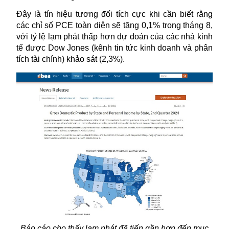
Đây là tín hiệu tương đối tích cực khi cần biết rằng
các chỉ số PCE toàn diện sẽ tăng 0,1% trong tháng 8,
với tỷ lệ lạm phát thấp hơn dự đoán của các nhà kinh
tế được Dow Jones (kênh tin tức kinh doanh và phân
tích tài chính) khảo sát (2,3%).
Báo cáo cho thấy lạm phát đã tiến gần hơn đến mục