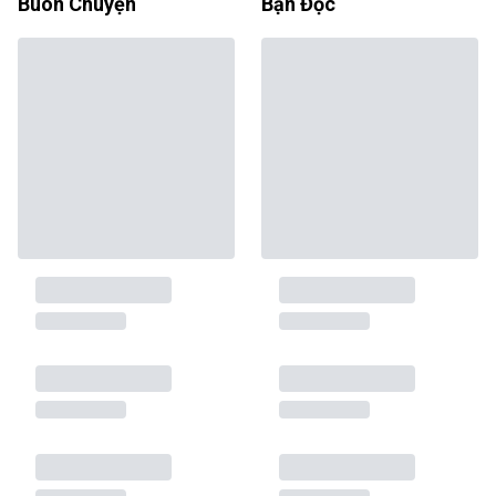
Buôn Chuyện
Bạn Đọc