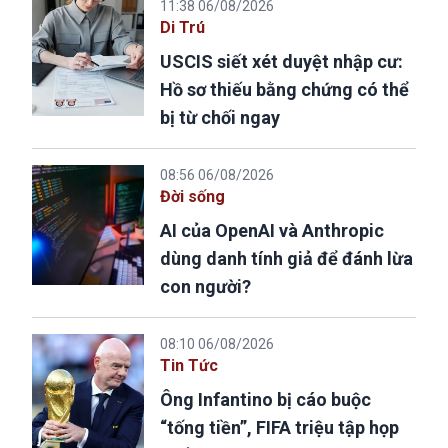
11:38 06/08/2026
Di Trú
USCIS siết xét duyệt nhập cư:
Hồ sơ thiếu bằng chứng có thể
bị từ chối ngay
08:56 06/08/2026
Đời sống
AI của OpenAI và Anthropic
dùng danh tính giả để đánh lừa
con người?
08:10 06/08/2026
Tin Tức
Ông Infantino bị cáo buộc
“tống tiền”, FIFA triệu tập họp