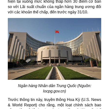
hiện tại xuống mức không thấp hơn 30 điểm cơ bản
so với Lãi suất chuẩn của ngân hàng trung ương đối
với các khoản thế chấp, đến trước ngày 31/10.
N
gân hàng Nhân dân Trung Quốc
(Nguồn:
locpg.gov.cn)
Trước thông tin này, truyền thông Hoa Kỳ (U.S. News
& World Report) cho rằng, một loạt chính sách bao