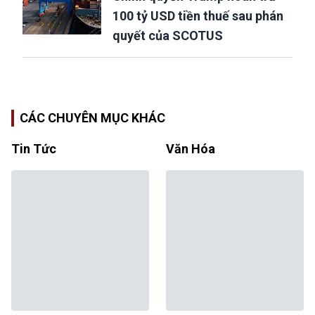
100 tỷ USD tiền thuế sau phán
quyết của SCOTUS
CÁC CHUYÊN MỤC KHÁC
Tin Tức
Văn Hóa