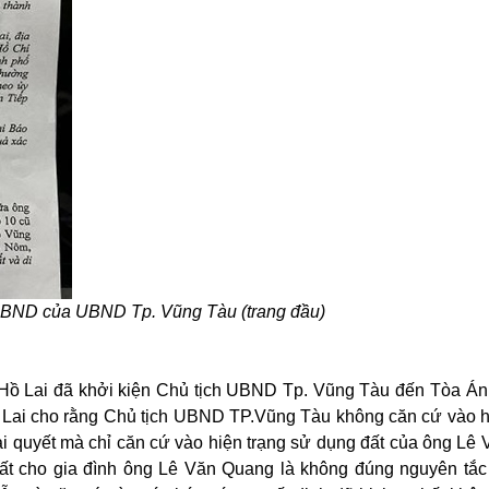
UBND của UBND Tp. Vũng Tàu (trang đầu)
Hồ Lai đã khởi kiện Chủ tịch UBND Tp. Vũng Tàu đến Tòa Á
 Lai cho rằng Chủ tịch UBND TP.Vũng Tàu không căn cứ vào h
iải quyết mà chỉ căn cứ vào hiện trạng sử dụng đất của ông Lê
t cho gia đình ông Lê Văn Quang là không đúng nguyên tắc 