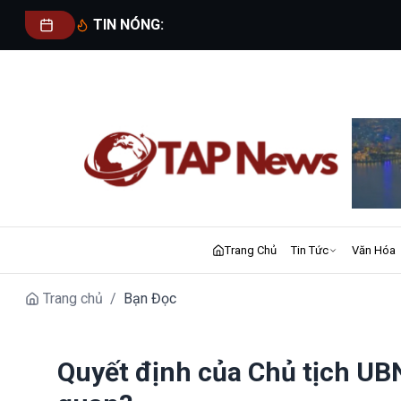
TIN NÓNG:
Trang Chủ
Tin Tức
Văn Hóa
Trang chủ
/
Bạn Đọc
Quyết định của Chủ tịch UB