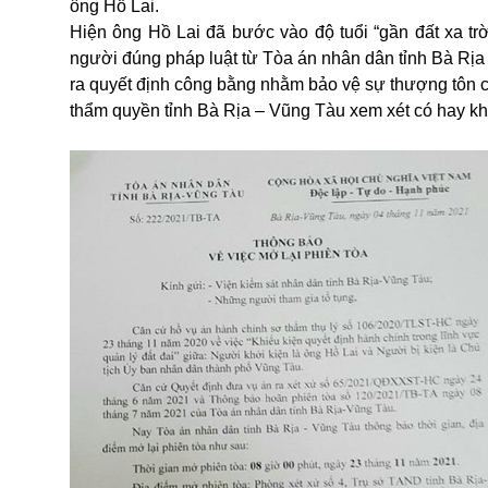
ông Hồ Lai.
Hiện ông Hồ Lai đã bước vào độ tuổi “gần đất xa t
người đúng pháp luật từ Tòa án nhân dân tỉnh Bà Rịa
ra quyết định công bằng nhằm bảo vệ sự thượng tôn củ
thẩm quyền tỉnh Bà Rịa – Vũng Tàu xem xét có hay khô