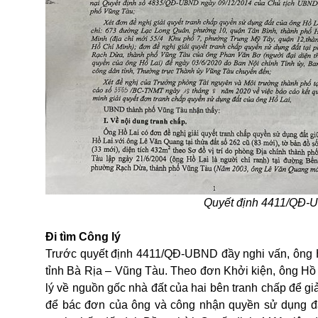
Quyết định 4411/QĐ-
Đi tìm Công lý
Trước quyết định 4411/QĐ-UBND đầy nghi vấn, ông 
tỉnh Bà Rịa – Vũng Tàu. Theo đơn Khởi kiện, ông Hồ
lý về nguồn gốc nhà đất của hai bên tranh chấp để g
để bác đơn của ông và công nhận quyền sử dụng đấ