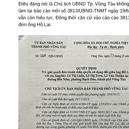
Điều đáng nói là Chủ tịch UBND Tp. Vũng Tàu không
làm lại báo cáo mới số 3813/UBND-TNMT ngày 19/6/
vẫn còn hiệu lực. Đồng thời căn cứ vào cáo cáo 38
đơn ông Hồ Lai.