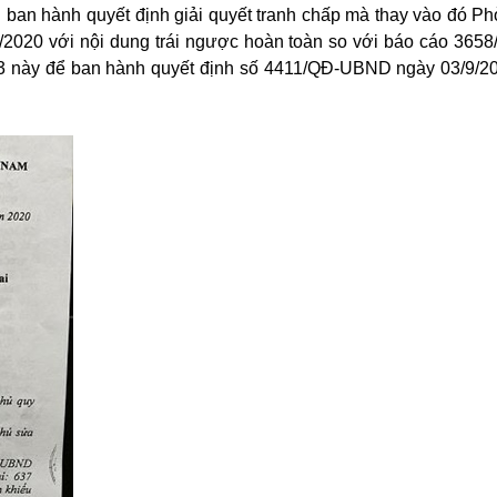
 ban hành quyết định giải quyết tranh chấp mà thay vào đó 
2020 với nội dung trái ngược hoàn toàn so với báo cáo 36
13 này để ban hành quyết định số 4411/QĐ-UBND ngày 03/9/2