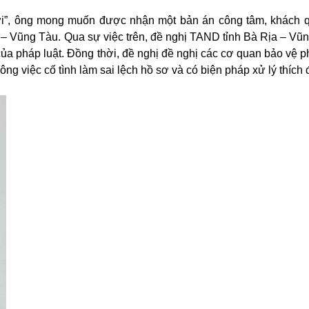
rời”, ông mong muốn được nhận một bản án công tâm, khách 
 – Vũng Tàu. Qua sự việc trên, đề nghị TAND tỉnh Bà Rịa – Vũ
a pháp luật. Đồng thời, đề nghị đề nghị các cơ quan bảo vệ p
ng việc cố tình làm sai lệch hồ sơ và có biện pháp xử lý thíc