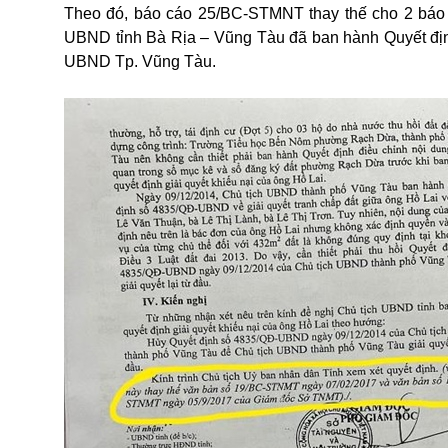
Theo đó, báo cáo 25/BC-STMNT thay thế cho 2 báo
UBND tỉnh Bà Rịa – Vũng Tàu đã ban hành Quyết đ
UBND Tp. Vũng Tàu.