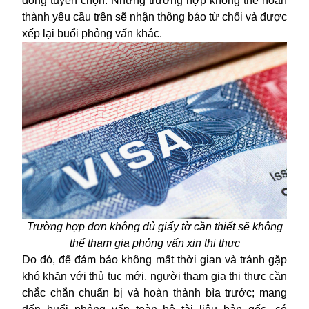
đồng tuyển chọn. Những trường hợp không thể hoàn
thành yêu cầu trên sẽ nhận thông báo từ chối và được
xếp lại buổi phỏng vấn khác.
Trường hợp đơn không đủ giấy tờ cần thiết sẽ không
thể tham gia phỏng vấn xin thị thực
Do đó, để đảm bảo không mất thời gian và tránh gặp
khó khăn với thủ tục mới, người tham gia thị thực cần
chắc chắn chuẩn bị và hoàn thành bìa trước; mang