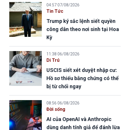
04:57 07/08/2026
Tin Tức
Trump ký sắc lệnh siết quyền
công dân theo nơi sinh tại Hoa
Kỳ
11:38 06/08/2026
Di Trú
USCIS siết xét duyệt nhập cư:
Hồ sơ thiếu bằng chứng có thể
bị từ chối ngay
08:56 06/08/2026
Đời sống
AI của OpenAI và Anthropic
dùng danh tính giả để đánh lừa