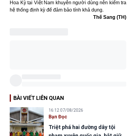
Hoa Kỳ tại Việt Nam
khuyên người dùng nên kiểm tra
hệ thống định kỳ để đảm bảo tính khả dụng.
Thế Sang (TH)
BÀI VIẾT LIÊN QUAN
16:12 07/08/2026
Bạn Đọc
Triệt phá hai đường dây tội
phạm xuyên quốc gia, bắt giữ