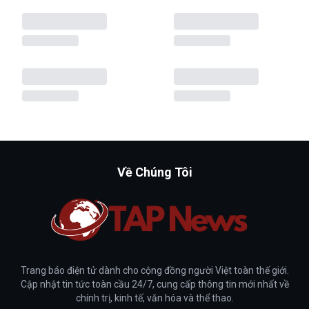
Về Chúng Tôi
Trang báo điện tử dành cho cộng đồng người Việt toàn thế giới.
Cập nhật tin tức toàn cầu 24/7, cung cấp thông tin mới nhất về
chính trị, kinh tế, văn hóa và thể thao.