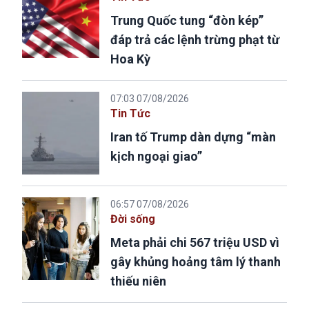
Trung Quốc tung “đòn kép”
đáp trả các lệnh trừng phạt từ
Hoa Kỳ
07:03 07/08/2026
Tin Tức
Iran tố Trump dàn dựng “màn
kịch ngoại giao”
06:57 07/08/2026
Đời sống
Meta phải chi 567 triệu USD vì
gây khủng hoảng tâm lý thanh
thiếu niên