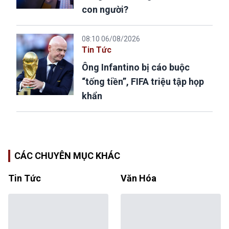
con người?
08:10 06/08/2026
Tin Tức
Ông Infantino bị cáo buộc
“tống tiền”, FIFA triệu tập họp
khẩn
CÁC CHUYÊN MỤC KHÁC
Tin Tức
Văn Hóa