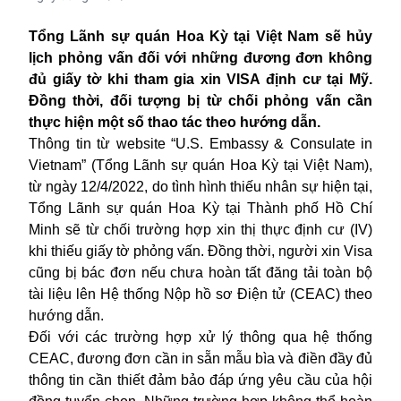
Tổng Lãnh sự quán Hoa Kỳ tại Việt Nam sẽ hủy
lịch phỏng vấn đối với những đương đơn không
đủ giấy tờ khi tham gia xin VISA định cư tại Mỹ.
Đồng thời, đối tượng bị từ chối phỏng vấn cần
thực hiện một số thao tác theo hướng dẫn.
Thông tin từ website “U.S. Embassy & Consulate in
Vietnam” (Tổng Lãnh sự quán Hoa Kỳ tại Việt Nam),
từ ngày 12/4/2022, do tình hình thiếu nhân sự hiện tại,
Tổng Lãnh sự quán Hoa Kỳ
tại Thành phố Hồ Chí
Minh sẽ từ chối trường hợp xin thị thực định cư (IV)
khi thiếu giấy tờ phỏng vấn. Đồng thời, người xin Visa
cũng bị bác đơn nếu chưa hoàn tất đăng tải toàn bộ
tài liệu lên Hệ thống Nộp hồ sơ Điện tử (CEAC) theo
hướng dẫn.
Đối với các trường hợp xử lý thông qua hệ thống
CEAC, đương đơn cần in sẵn mẫu bìa và điền đầy đủ
thông tin cần thiết đảm bảo đáp ứng yêu cầu của hội