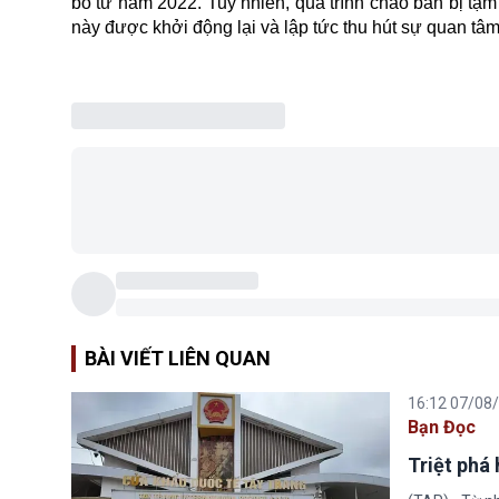
bố từ năm 2022. Tuy nhiên, quá trình chào bán bị tạ
này được khởi động lại và lập tức thu hút sự quan tâ
BÀI VIẾT LIÊN QUAN
16:12 07/08
Bạn Đọc
Triệt phá