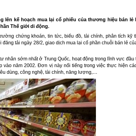
g lên kế hoạch mua lại cổ phiếu của thương hiệu bán lẻ
hần Thế giới di động.
trường chứng khoán, tin tức, biểu đồ, tài chính, phân tích kỹ 
ối đăng tải ngày 28/2, giao dịch mua lại cổ phần chuỗi bán lẻ c
 tư nhân sớm nhất ở
Trung Quốc
, hoạt động trong lĩnh vực đầu 
p vào năm 2002. Đơn vị này nổi tiếng trong việc thực hiện các
tiêu dùng, công nghệ, tài chính, năng lượng,…