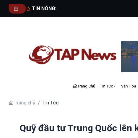
TIN NÓNG:
Trang Chủ
Tin Tức
Văn Hóa
Trang chủ
/
Tin Tức
Quỹ đầu tư Trung Quốc lên