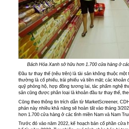
Bách Hóa Xanh sở hữu hơn 1.700 cửa hàng ở các
Đầu tư thay thế (nêu trên) là tài sản không thuộc mộ
thường là
cổ phiếu
, trái phiếu và tiền mặt; các khoả
quỹ phòng hộ, hợp đồng tương lai, tác phẩm nghệ th
sản cũng được phân loại là khoản đầu tư thay thế, the
Cũng theo thông tin trích dẫn từ MarketScreener, C
phán này nhiều khả năng sẽ hoàn tất vào tháng 3/20
hơn 1.700 cửa hàng ở các tỉnh miền Nam và Nam Tru
Trước đó vào năm 2022, kế hoạch bán cổ phần cửa h