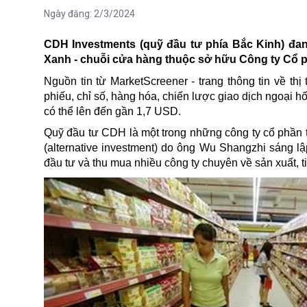
Ngày đăng:
2/3/2024
CDH Investments (quỹ đầu tư phía Bắc Kinh) đan
Xanh - chuỗi cửa hàng thuộc sở hữu Công ty Cổ p
Nguồn tin từ MarketScreener - trang thông tin về thị 
phiếu, chỉ số, hàng hóa, chiến lược giao dịch ngoại h
có thể lên đến gần 1,7 USD.
Quỹ đầu tư CDH là một trong những công ty cổ phần
(alternative investment) do ông Wu Shangzhi sáng lậ
đầu tư và thu mua nhiều công ty chuyên về sản xuất, 