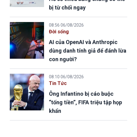
bị từ chối ngay
08:56 06/08/2026
Đời sống
AI của OpenAI và Anthropic
dùng danh tính giả để đánh lừa
con người?
08:10 06/08/2026
Tin Tức
Ông Infantino bị cáo buộc
“tống tiền”, FIFA triệu tập họp
khẩn