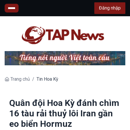
Đăng nhập
Trang chủ
/
Tin Hoa Kỳ
Quân đội Hoa Kỳ đánh chìm
16 tàu rải thuỷ lôi Iran gần
eo biển Hormuz