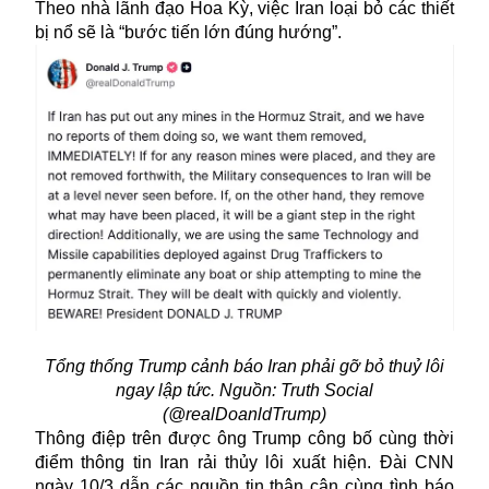
Theo nhà lãnh đạo Hoa Kỳ, việc Iran loại bỏ các thiết
bị nổ sẽ là “bước tiến lớn đúng hướng”.
Tổng thống Trump cảnh báo Iran phải gỡ bỏ thuỷ lôi
ngay lập tức. Nguồn: Truth Social
(@realDoanldTrump)
Thông điệp trên được ông Trump công bố cùng thời
điểm thông tin Iran rải thủy lôi xuất hiện. Đài CNN
ngày 10/3 dẫn các nguồn tin thân cận cùng tình báo