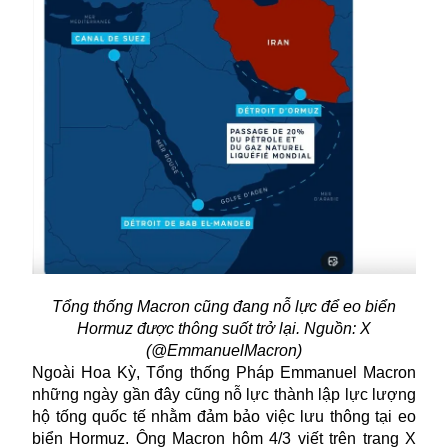
Tổng thống Macron cũng đang nỗ lực để eo biển
Hormuz được thông suốt trở lại. Nguồn: X
(@EmmanuelMacron)
Ngoài Hoa Kỳ, Tổng thống Pháp Emmanuel Macron
những ngày gần đây cũng nỗ lực thành lập lực lượng
hộ tống quốc tế nhằm đảm bảo việc lưu thông tại eo
biển Hormuz. Ông Macron hôm 4/3 viết trên trang X