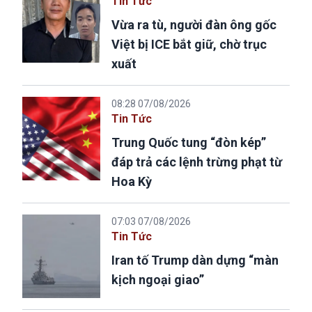
Tin Tức
Vừa ra tù, người đàn ông gốc
Việt bị ICE bắt giữ, chờ trục
xuất
08:28 07/08/2026
Tin Tức
Trung Quốc tung “đòn kép”
đáp trả các lệnh trừng phạt từ
Hoa Kỳ
07:03 07/08/2026
Tin Tức
Iran tố Trump dàn dựng “màn
kịch ngoại giao”