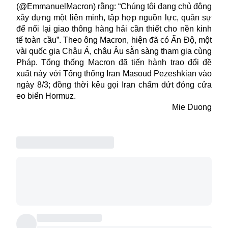
(@EmmanuelMacron) rằng: “Chúng tôi đang chủ động
xây dựng một liên minh, tập hợp nguồn lực, quân sự
để nối lại giao thông hàng hải cần thiết cho nền kinh
tế toàn cầu”. Theo ông Macron, hiện đã có Ấn Độ, một
vài quốc gia Châu Á, châu Âu sẵn sàng tham gia cùng
Pháp. Tổng thống Macron đã tiến hành trao đổi đề
xuất này với Tổng thống Iran Masoud Pezeshkian vào
ngày 8/3; đồng thời kêu gọi Iran chấm dứt đóng cửa
eo biển Hormuz.
Mie Duong