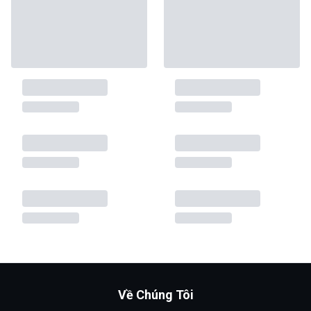
Về Chúng Tôi