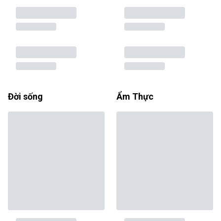
Đời sống
Ẩm Thực