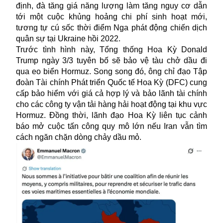
định, đà tăng giá năng lượng làm tăng nguy cơ dẫn
tới một cuộc khủng hoảng chi phí sinh hoạt mới,
tương tự cú sốc thời điểm Nga phát động chiến dịch
quân sự tại Ukraine hồi 2022.
Trước tình hình này, Tổng thống Hoa Kỳ Donald
Trump ngày 3/3 tuyên bố sẽ bảo vệ tàu chở dầu đi
qua
eo biển Hormuz
. Song song đó, ông chỉ đạo Tập
đoàn Tài chính Phát triển Quốc tế Hoa Kỳ (DFC) cung
cấp bảo hiểm với giá cả hợp lý và bảo lãnh tài chính
cho các công ty vận tải hàng hải hoạt động tại khu vực
Hormuz. Đồng thời, lãnh đạo Hoa Kỳ liên tục cảnh
báo mở cuộc tấn công quy mô lớn nếu Iran vẫn tìm
cách ngăn chặn dòng chảy dầu mỏ.