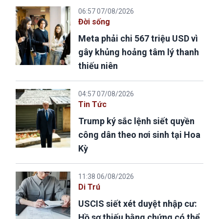
06:57 07/08/2026
Đời sống
Meta phải chi 567 triệu USD vì
gây khủng hoảng tâm lý thanh
thiếu niên
04:57 07/08/2026
Tin Tức
Trump ký sắc lệnh siết quyền
công dân theo nơi sinh tại Hoa
Kỳ
11:38 06/08/2026
Di Trú
USCIS siết xét duyệt nhập cư:
Hồ sơ thiếu bằng chứng có thể