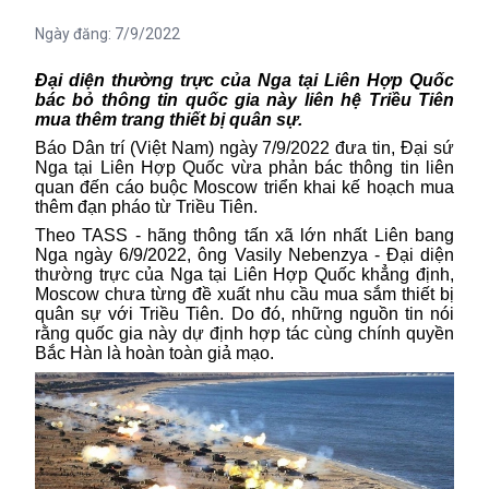
Ngày đăng:
7/9/2022
Đại diện thường trực của Nga tại Liên Hợp Quốc
bác bỏ thông tin quốc gia này liên hệ Triều Tiên
mua thêm trang thiết bị quân sự.
Báo Dân trí (Việt Nam) ngày 7/9/2022 đưa tin, Đại sứ
Nga
tại Liên Hợp Quốc vừa phản bác thông tin liên
quan đến cáo buộc Moscow triển khai kế hoạch mua
thêm đạn pháo từ Triều Tiên.
Theo TASS - hãng thông tấn xã lớn nhất Liên bang
Nga ngày 6/9/2022, ông Vasily Nebenzya - Đại diện
thường trực của
Nga
tại Liên Hợp Quốc khẳng định,
Moscow chưa từng đề xuất nhu cầu mua sắm thiết bị
quân sự với Triều Tiên. Do đó, những nguồn tin nói
rằng quốc gia này dự định hợp tác cùng chính quyền
Bắc Hàn là hoàn toàn giả mạo.