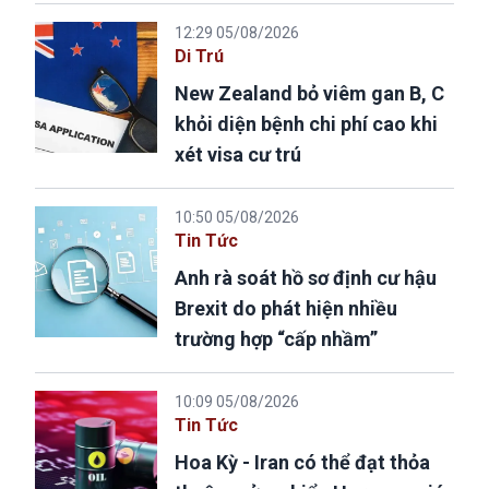
12:29 05/08/2026
Di Trú
New Zealand bỏ viêm gan B, C
khỏi diện bệnh chi phí cao khi
xét visa cư trú
10:50 05/08/2026
Tin Tức
Anh rà soát hồ sơ định cư hậu
Brexit do phát hiện nhiều
trường hợp “cấp nhầm”
10:09 05/08/2026
Tin Tức
Hoa Kỳ - Iran có thể đạt thỏa