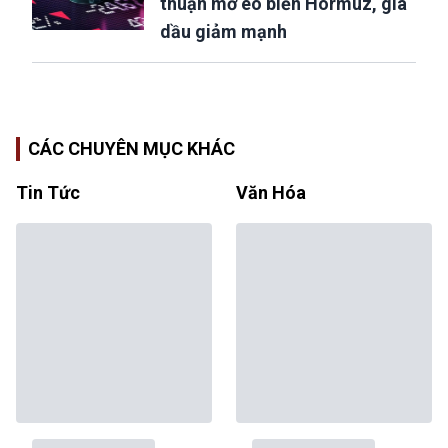
thuận mở eo biển Hormuz, giá
dầu giảm mạnh
CÁC CHUYÊN MỤC KHÁC
Tin Tức
Văn Hóa