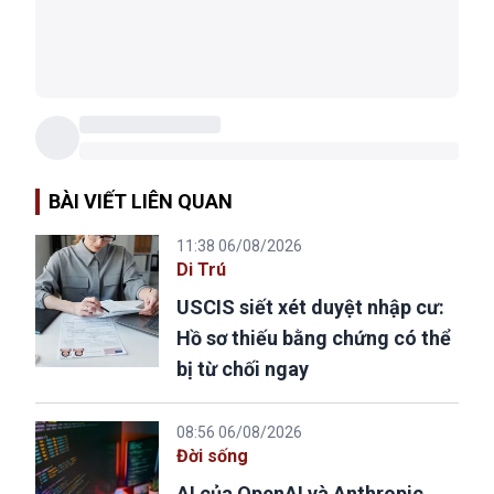
BÀI VIẾT LIÊN QUAN
11:38 06/08/2026
Di Trú
USCIS siết xét duyệt nhập cư:
Hồ sơ thiếu bằng chứng có thể
bị từ chối ngay
08:56 06/08/2026
Đời sống
AI của OpenAI và Anthropic