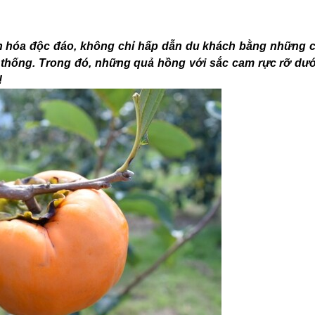
văn hóa độc đáo, không chỉ hấp dẫn du khách bằng những 
thống. Trong đó, những quả hồng với sắc cam rực rỡ dướ
!