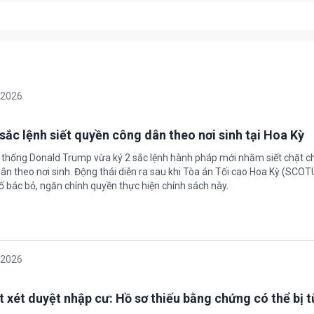
/2026
sắc lệnh siết quyền công dân theo nơi sinh tại Hoa Kỳ
 thống Donald Trump vừa ký 2 sắc lệnh hành pháp mới nhằm siết chặt c
ân theo nơi sinh. Động thái diễn ra sau khi Tòa án Tối cao Hoa Kỳ (SCO
ố bác bỏ, ngăn chính quyền thực hiện chính sách này.
/2026
t xét duyệt nhập cư: Hồ sơ thiếu bằng chứng có thể bị t