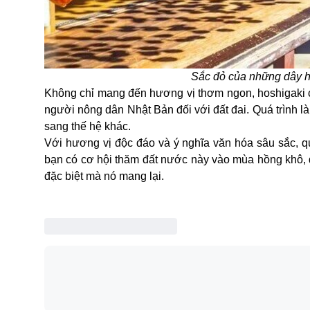
Sắc đỏ của những dây hồ
Không chỉ mang đến hương vị thơm ngon, hoshigaki c
người nông dân Nhật Bản đối với đất đai. Quá trình l
sang thế hệ khác.
Với hương vị độc đáo và ý nghĩa văn hóa sâu sắc, q
bạn có cơ hội thăm đất nước này vào mùa hồng khô,
đặc biệt mà nó mang lại.