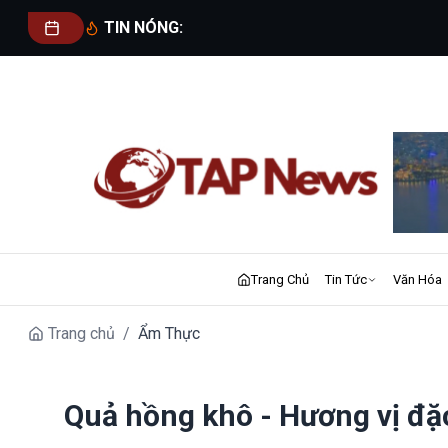
TIN NÓNG:
Trang Chủ
Tin Tức
Văn Hóa
Trang chủ
/
Ẩm Thực
Quả hồng khô - Hương vị đặc