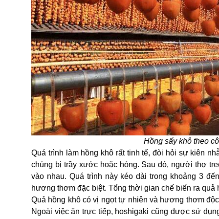
Hồng sấy khô theo cô
Quá trình làm hồng khô rất tinh tế, đòi hỏi sự kiên
chúng bị trầy xước hoặc hỏng. Sau đó, người thợ t
vào nhau. Quá trình này kéo dài trong khoảng 3 đến
hương thơm đặc biệt. Tổng thời gian chế biến ra quả 
Quả hồng khô có vị ngọt tự nhiên và hương thơm độc
Ngoài việc ăn trực tiếp, hoshigaki cũng được sử dụ