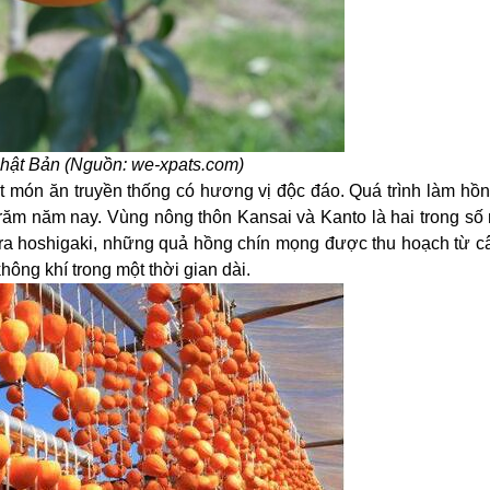
hật Bản (Nguồn: we-xpats.com)
ột món ăn truyền thống có hương vị độc đáo. Quá trình làm hồn
 trăm năm nay. Vùng nông thôn Kansai và Kanto là hai trong s
o ra hoshigaki, những quả hồng chín mọng được thu hoạch từ c
hông khí trong một thời gian dài.