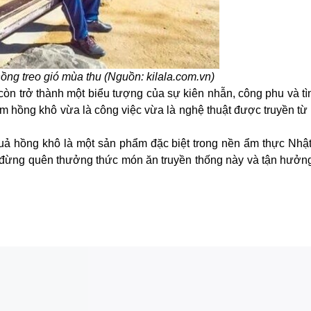
ng treo gió mùa thu (Nguồn: kilala.com.vn)
òn trở thành một biểu tượng của sự kiên nhẫn, công phu và tì
àm hồng khô vừa là công việc vừa là nghệ thuật được truyền từ
uả hồng khô là một sản phẩm đặc biệt trong nền ẩm thực Nhậ
 đừng quên thưởng thức món ăn truyền thống này và tận hưởn