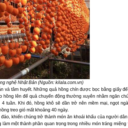
ng nghệ Nhật Bản (Nguồn: kilala.com.vn)
 nhẫn và tâm huyết. Những quả hồng chín được bọc bằng giấy để
reo hồng lên để quả chuyển động thường xuyên nhằm ngăn chú
 4 tuần. Khi đó, hồng khô sẽ dần trở nên mềm mại, ngọt ngà
hồng treo gió mất khoảng 40 ngày.
 đáo, khiến chúng trở thành món ăn khoái khẩu của người dân
ng làm một thành phần quan trọng trong nhiều món tráng miệng