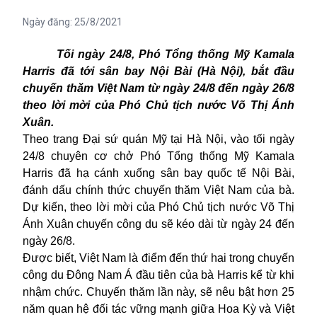
Ngày đăng:
25/8/2021
Tối ngày 24/8, Phó Tổng thống Mỹ Kamala
Harris đã tới sân bay Nội Bài (Hà Nội), bắt đầu
chuyến thăm Việt Nam từ ngày 24/8 đến ngày 26/8
theo lời mời của Phó Chủ tịch nước Võ Thị Ánh
Xuân.
Theo
trang Đại sứ quán Mỹ tại Hà Nội, vào tối ngày
24/8 chuyên cơ chở Phó Tổng thống Mỹ Kamala
Harris đã hạ cánh xuống sân bay quốc tế Nội Bài,
đánh dấu chính thức chuyến thăm Việt Nam của bà.
Dự kiến, theo lời mời của Phó Chủ tịch nước Võ Thị
Ánh Xuân chuyến công du sẽ kéo dài từ ngày 24 đến
ngày 26/8.
Được biết, Việt Nam là điểm đến thứ hai trong chuyến
công du Đông Nam Á đầu tiên của bà Harris kể từ khi
nhậm chức. Chuyến thăm lần này, sẽ nêu bật hơn 25
năm quan hệ đối tác vững mạnh giữa Hoa Kỳ và Việt