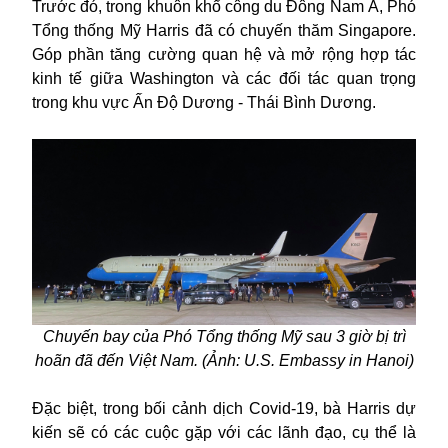
Trước đó, trong khuôn khổ công du Đông Nam Á,
Phó
Tổng thống Mỹ Harris
đã có chuyến thăm Singapore.
Góp phần tăng cường quan hệ và mở rộng hợp tác
kinh tế giữa Washington và các đối tác quan trọng
trong khu vực Ấn Độ Dương - Thái Bình Dương.
Chuyến bay của Phó Tổng thống Mỹ sau 3 giờ bị trì
hoãn đã đến Việt Nam.
(Ảnh: U.S. Embassy in Hanoi)
Đặc biệt, trong bối cảnh dịch Covid-19, bà Harris dự
kiến sẽ có các cuộc gặp với các lãnh đạo, cụ thể là