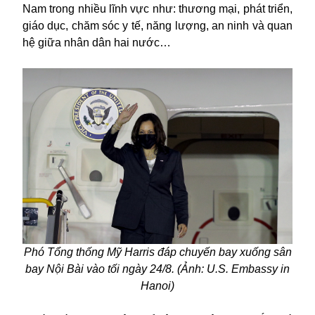
Nam trong nhiều lĩnh vực như: thương mại, phát triển,
giáo dục, chăm sóc y tế, năng lượng, an ninh và quan
hệ giữa nhân dân hai nước…
Phó Tổng thống Mỹ Harris đáp chuyến bay xuống sân
bay Nội Bài vào tối ngày 24/8. (Ảnh: U.S. Embassy in
Hanoi)