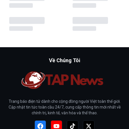
Về Chúng Tôi
Trang báo điện tử dành cho cộng đồng người Việt toàn thế giới.
Cập nhật tin tức toàn cầu 24/7, cung cấp thông tin mới nhất về
chính trị, kinh tế, văn hóa và thể thao.