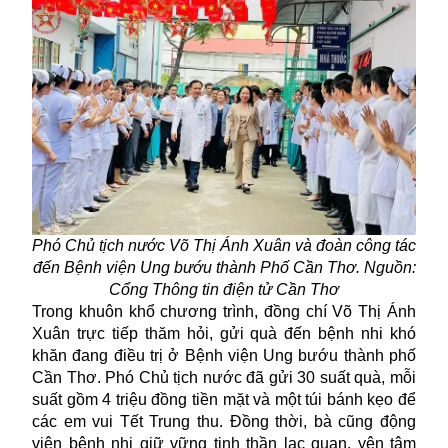
Phó Chủ tịch nước Võ Thị Ánh Xuân và đoàn công tác
đến Bệnh viện Ung bướu thành Phố Cần Thơ. Nguồn:
Cổng Thông tin điện tử Cần Thơ
Trong khuôn khổ chương trình, đồng chí Võ Thị Ánh
Xuân trực tiếp thăm hỏi, gửi quà đến bệnh nhi khó
khăn đang điều trị ở Bệnh viện Ung bướu thành phố
Cần Thơ. Phó Chủ tịch nước đã gửi 30 suất quà, mỗi
suất gồm 4 triệu đồng tiền mặt và một túi bánh kẹo để
các em vui Tết Trung thu. Đồng thời, bà cũng động
viên bệnh nhi giữ vững tinh thần lạc quan, yên tâm