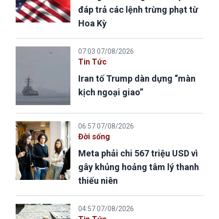
đáp trả các lệnh trừng phạt từ
Hoa Kỳ
07:03 07/08/2026
Tin Tức
Iran tố Trump dàn dựng “màn
kịch ngoại giao”
06:57 07/08/2026
Đời sống
Meta phải chi 567 triệu USD vì
gây khủng hoảng tâm lý thanh
thiếu niên
04:57 07/08/2026