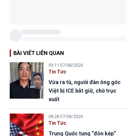
BÀI VIẾT LIÊN QUAN
09:11 07/08/2026
Tin Tức
Vừa ra tù, người đàn ông gốc
Việt bị ICE bắt giữ, chờ trục
xuất
08:28 07/08/2026
Tin Tức
Trung Quốc tung “đòn kép”