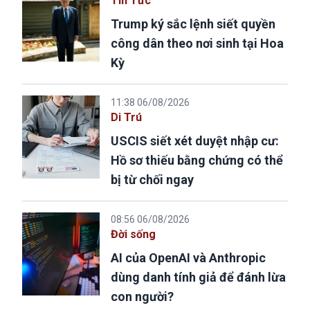
Tin Tức
Trump ký sắc lệnh siết quyền
công dân theo nơi sinh tại Hoa
Kỳ
11:38 06/08/2026
Di Trú
USCIS siết xét duyệt nhập cư:
Hồ sơ thiếu bằng chứng có thể
bị từ chối ngay
08:56 06/08/2026
Đời sống
AI của OpenAI và Anthropic
dùng danh tính giả để đánh lừa
con người?