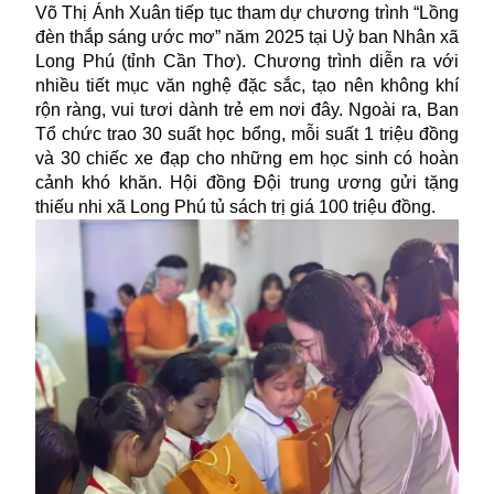
Võ Thị Ánh Xuân tiếp tục tham dự chương trình “Lồng
đèn thắp sáng ước mơ” năm 2025 tại Uỷ ban Nhân xã
Long Phú (tỉnh Cần Thơ). Chương trình diễn ra với
nhiều tiết mục văn nghệ đặc sắc, tạo nên không khí
rộn ràng, vui tươi dành trẻ em nơi đây. Ngoài ra, Ban
Tổ chức trao 30 suất học bổng, mỗi suất 1 triệu đồng
và 30 chiếc xe đạp cho những em học sinh có hoàn
cảnh khó khăn. Hội đồng Đội trung ương gửi tặng
thiếu nhi xã Long Phú tủ sách trị giá 100 triệu đồng.