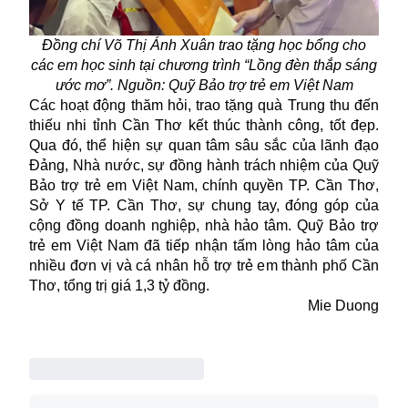
Đồng chí Võ Thị Ánh Xuân trao tặng học bổng cho
các em học sinh tại chương trình “Lồng đèn thắp sáng
ước mơ”. Nguồn: Quỹ Bảo trợ trẻ em Việt Nam
Các hoạt động thăm hỏi, trao tặng quà Trung thu đến
thiếu nhi tỉnh Cần Thơ kết thúc thành công, tốt đẹp.
Qua đó, thể hiện sự quan tâm sâu sắc của lãnh đạo
Đảng, Nhà nước, sự đồng hành trách nhiệm của Quỹ
Bảo trợ trẻ em Việt Nam, chính quyền TP. Cần Thơ,
Sở Y tế TP. Cần Thơ, sự chung tay, đóng góp của
cộng đồng doanh nghiệp, nhà hảo tâm. Quỹ Bảo trợ
trẻ em Việt Nam đã tiếp nhận tấm lòng hảo tâm của
nhiều đơn vị và cá nhân hỗ trợ trẻ em thành phố Cần
Thơ, tổng trị giá 1,3 tỷ đồng.
Mie Duong