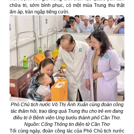
chữa trị, sớm bình phục, có một mùa Trung thu thật
ấm áp, tràn ngập tiếng cười.
Phó Chủ tịch nước Võ Thị Ánh Xuân cùng đoàn công
tác thăm hỏi, trao tặng quà Trung thu cho trẻ em đang
điều trị ở Bệnh viện Ung bướu thành phố Cần Thơ.
Nguồn: Cổng Thông tin điện tử Cần Thơ
Tối cùng ngày, đoàn công tác của Phó Chủ tịch nước