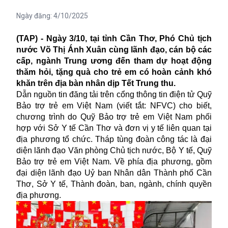
Ngày đăng:
4/10/2025
(TAP) - Ngày 3/10, tại tỉnh Cần Thơ, Phó Chủ tịch
nước Võ Thị Ánh Xuân cùng lãnh đạo, cán bộ các
cấp, ngành Trung ương đến tham dự hoạt động
thăm hỏi, tặng quà cho trẻ em có hoàn cảnh khó
khăn trên địa bàn nhân dịp Tết Trung thu.
Dẫn nguồn tin đăng tải trên cổng thông tin điện tử Quỹ
Bảo trợ trẻ em Việt Nam (viết tắt: NFVC) cho biết,
chương trình do Quỹ Bảo trợ trẻ em Việt Nam phối
hợp với Sở Y tế Cần Thơ và đơn vị y tế liên quan tại
địa phương tổ chức. Tháp tùng đoàn công tác là đại
diện lãnh đạo Văn phòng Chủ tịch nước, Bộ Y tế, Quỹ
Bảo trợ trẻ em Việt Nam. Về phía địa phương, gồm
đại diện lãnh đạo Uỷ ban Nhân dân Thành phố Cần
Thơ, Sở Y tế, Thành đoàn, ban, ngành, chính quyền
địa phương.