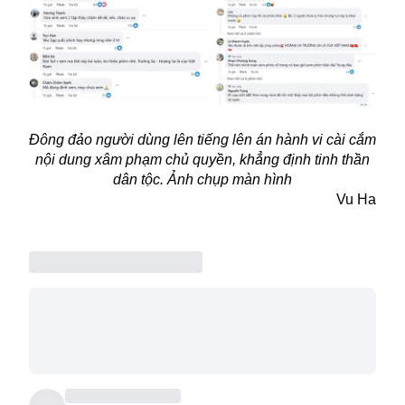
Đông đảo người dùng lên tiếng lên án hành vi cài cắm
nội dung xâm phạm chủ quyền, khẳng định tinh thần
dân tộc. Ảnh chụp màn hình
Vu Ha