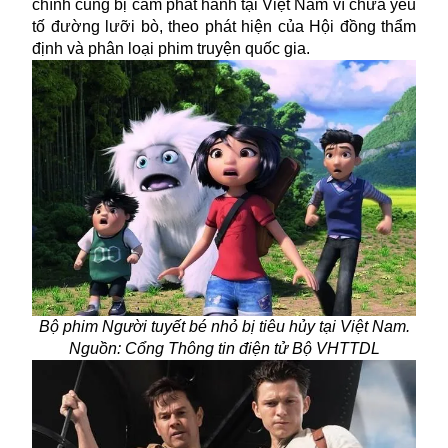
chính cũng bị cấm phát hành tại Việt Nam vì chứa yếu
tố đường lưỡi bò, theo phát hiện của Hội đồng thẩm
định và phân loại phim truyện quốc gia.
Bộ phim Người tuyết bé nhỏ bị tiêu hủy tại Việt Nam.
Nguồn: Cổng Thông tin điện tử Bộ VHTTDL