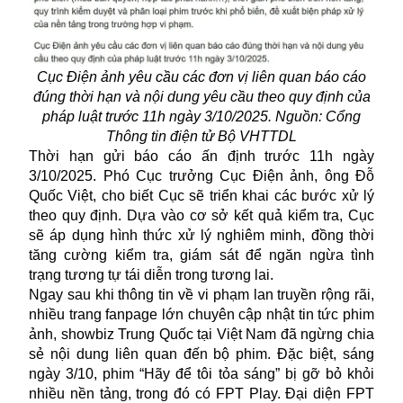
Cục Điện ảnh yêu cầu các đơn vị liên quan báo cáo
đúng thời hạn và nội dung yêu cầu theo quy định của
pháp luật trước 11h ngày 3/10/2025. Nguồn: Cổng
Thông tin điện tử Bộ VHTTDL
Thời hạn gửi báo cáo ấn định trước 11h ngày
3/10/2025. Phó Cục trưởng Cục Điện ảnh, ông Đỗ
Quốc Việt, cho biết Cục sẽ triển khai các bước xử lý
theo quy định. Dựa vào cơ sở kết quả kiểm tra, Cục
sẽ áp dụng hình thức xử lý nghiêm minh, đồng thời
tăng cường kiểm tra, giám sát để ngăn ngừa tình
trạng tương tự tái diễn trong tương lai.
Ngay sau khi thông tin về vi phạm lan truyền rộng rãi,
nhiều trang fanpage lớn chuyên cập nhật tin tức phim
ảnh, showbiz Trung Quốc tại Việt Nam đã ngừng chia
sẻ nội dung liên quan đến bộ phim. Đặc biệt, sáng
ngày 3/10, phim “Hãy để tôi tỏa sáng” bị gỡ bỏ khỏi
nhiều nền tảng, trong đó có FPT Play. Đại diện FPT