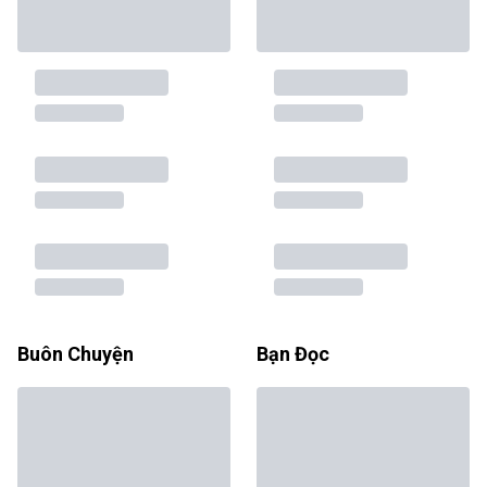
Buôn Chuyện
Bạn Đọc