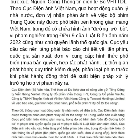
bức xúc. Nguồn: Cổng Thông tin điện tử Bộ VHTTDL
Theo Cục Điện ảnh Việt Nam, qua hoạt động quản lý
nhà nước, đơn vị nhận phản ánh về việc bộ phim
Trung Quốc này được phổ biến trên không gian mạng
Việt Nam, trong đó có chứa hình ảnh “đường lưỡi bò”,
vi phạm nghiêm trọng Điều 9 của Luật Điện ảnh năm
2022 cũng như chủ quyền lãnh thổ quốc gia. Cục yêu
cầu các nền tảng phải báo cáo chi tiết về: tên phim,
quốc gia sản xuất, đơn vị cung cấp; hình thức phổ
biến (mua bản quyền, hợp tác phát hành…); thời gian
phát hành; quy trình kiểm duyệt, phân loại phim trước
khi phát hành; đồng thời đề xuất biện pháp xử lý
trường hợp vi phạm xảy ra.