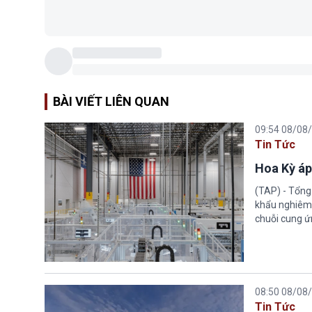
BÀI VIẾT LIÊN QUAN
09:54 08/08
Tin Tức
Hoa Kỳ áp
(TAP) - Tổng
khẩu nghiêm 
chuỗi cung ứn
08:50 08/08
Tin Tức