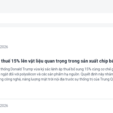
/2026
 thuế 15% lên vật liệu quan trọng trong sản xuất chip b
 thống Donald Trump vừa ký sắc lệnh áp thuế bổ sung 15% cùng cơ chế 
ngặt đối với polysilicon và các sản phẩm hạ nguồn. Quyết định này nhằ
g công nghệ, năng lượng mặt trời nội địa trước sự thống trị của Trung Q
/2026