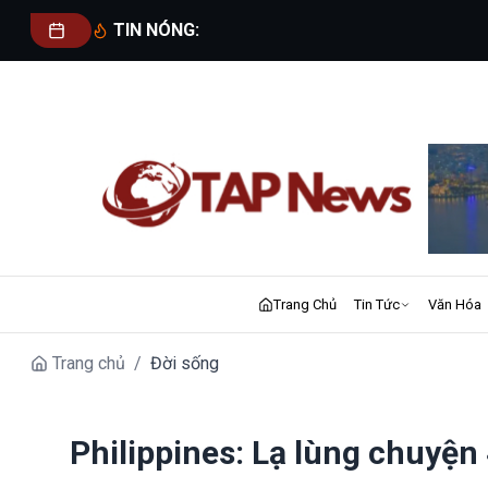
TIN NÓNG:
Trang Chủ
Tin Tức
Văn Hóa
Trang chủ
/
Đời sống
Philippines: Lạ lùng chuyện