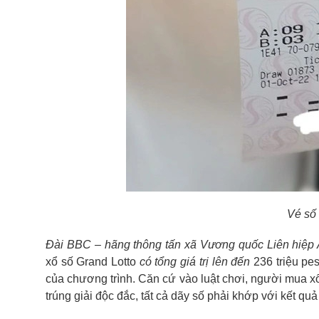
Vé số 
Đài BBC – hãng thông tấn xã Vương quốc Liên hiệp A
xổ số Grand Lotto
có tổng giá trị lên đến
236 triệu pe
của chương trình. Căn cứ vào luật chơi, người mua xổ
trúng giải độc đắc, tất cả dãy số phải khớp với kết qu