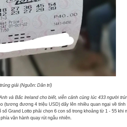
trúng giải (Nguồn: Dân trí)
nh và Bắc Ireland cho biết, viễn cảnh cùng lúc 433 người trú
so (tương đương 4 triệu USD) dấy lên nhiều quan ngại về tính
 số Grand Lotto phải chọn 6 con số trong khoảng từ 1 - 55 khi
ả phía vận hành quay rút ngẫu nhiên.