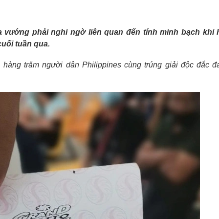
ừa vướng phải nghi ngờ liên quan đến tính minh bạch khi
uối tuần qua.
ệc hàng trăm người dân
Philippines
cùng trúng giải độc đắc đ