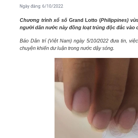
Ngày đăng:
6/10/2022
Chương trình xổ số
Grand Lotto (
Philippines) v
người dân nước này đồng loạt trúng độc đắc vào c
Báo Dân trí (Việt Nam) ngày 5/10/2022 đưa tin, vi
chuyện khiến dư luận trong nước dậy sóng.