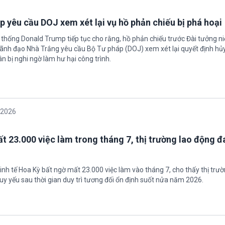
 yêu cầu DOJ xem xét lại vụ hồ phản chiếu bị phá hoại
 thống Donald Trump tiếp tục cho rằng, hồ phản chiếu trước Đài tưởng n
 Lãnh đạo Nhà Trắng yêu cầu Bộ Tư pháp (DOJ) xem xét lại quyết định hủy
n bị nghi ngờ làm hư hại công trình.
/2026
t 23.000 việc làm trong tháng 7, thị trường lao động đ
inh tế Hoa Kỳ bất ngờ mất 23.000 việc làm vào tháng 7, cho thấy thị trư
uy yếu sau thời gian duy trì tương đối ổn định suốt nửa năm 2026.