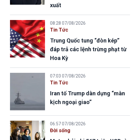
xuất
08:28 07/08/2026
Tin Tức
Trung Quốc tung “đòn kép”
đáp trả các lệnh trừng phạt từ
Hoa Kỳ
07:03 07/08/2026
Tin Tức
Iran tố Trump dàn dựng “màn
kịch ngoại giao”
06:57 07/08/2026
Đời sống