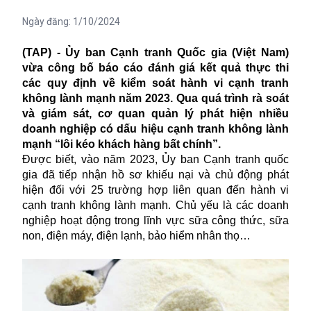
Ngày đăng:
1/10/2024
(TAP) - Ủy ban Cạnh tranh Quốc gia (Việt Nam)
vừa công bố báo cáo đánh giá kết quả thực thi
các quy định về kiểm soát hành vi cạnh tranh
không lành mạnh năm 2023. Qua quá trình rà soát
và giám sát, cơ quan quản lý phát hiện nhiều
doanh nghiệp có dấu hiệu cạnh tranh không lành
mạnh “lôi kéo khách hàng bất chính”.
Được biết, vào năm 2023, Ủy ban Cạnh tranh quốc
gia đã tiếp nhận hồ sơ khiếu nại và chủ động phát
hiện đối với 25 trường hợp liên quan đến hành vi
cạnh tranh không lành mạnh. Chủ yếu là các doanh
nghiệp hoạt động trong lĩnh vực sữa công thức, sữa
non, điện máy, điện lạnh, bảo hiểm nhân thọ…