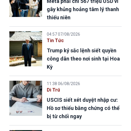
Meta phải chi 567 triệu USD vì
gây khủng hoảng tâm lý thanh
thiếu niên
04:57 07/08/2026
Tin Tức
Trump ký sắc lệnh siết quyền
công dân theo nơi sinh tại Hoa
Kỳ
11:38 06/08/2026
Di Trú
USCIS siết xét duyệt nhập cư:
Hồ sơ thiếu bằng chứng có thể
bị từ chối ngay