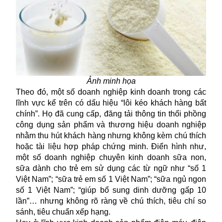
Ảnh minh họa
Theo đó, một số doanh nghiệp kinh doanh trong các
lĩnh vực kể trên có dấu hiệu “lôi kéo khách hàng bất
chính”. Họ đã cung cấp, đăng tải thông tin thổi phồng
công dụng sản phẩm và thương hiệu doanh nghiệp
nhằm thu hút khách hàng nhưng không kèm chú thích
hoặc tài liệu hợp pháp chứng minh. Điển hình như,
một số doanh nghiệp chuyên kinh doanh sữa non,
sữa dành cho trẻ em sử dụng các từ ngữ như “số 1
Việt Nam”; “sữa trẻ em số 1 Việt Nam”; “sữa ngủ ngon
số 1 Việt Nam”; “giúp bổ sung dinh dưỡng gấp 10
lần”… nhưng không rõ ràng về chú thích, tiêu chí so
sánh, tiêu chuẩn xếp hạng.