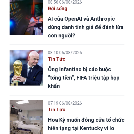
08:56 06/08/2026
Đời sống
AI của OpenAI và Anthropic
dùng danh tính giả để đánh lừa
con người?
08:10 06/08/2026
Tin Tức
Ông Infantino bị cáo buộc
“tống tiền”, FIFA triệu tập họp
khẩn
07:19 06/08/2026
Tin Tức
Hoa Kỳ muốn đóng cửa tổ chức
hiến tạng tại Kentucky vì lo