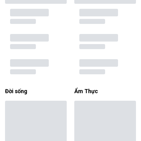
Đời sống
Ẩm Thực