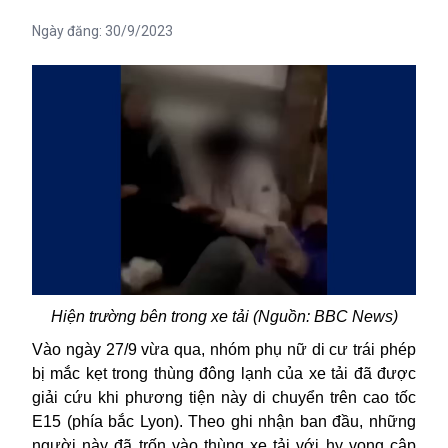
Ngày đăng:
30/9/2023
Hiện trường bên trong xe tải (Nguồn: BBC News)
Vào ngày 27/9 vừa qua, nhóm
ph
ụ
nữ di cư trái phép
bị mắc kẹt trong thùng đông lạnh của xe tải đã được
giải cứu
khi phương tiện này di chuyển
trên cao tốc
E15 (phía bắc Lyon).
Theo ghi nhận ban đầu, những
người này đã trốn vào thùng xe tải với hy vọng cập