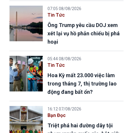
07:05 08/08/2026
Tin Tức
Ông Trump yêu cầu DOJ xem
xét lại vụ hồ phản chiếu bị phá
hoại
05:44 08/08/2026
Tin Tức
Hoa Kỳ mất 23.000 việc làm
trong tháng 7, thị trường lao
động đang bất ổn?
16:12 07/08/2026
Bạn Đọc
Triệt phá hai đường dây tội