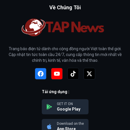
Về Chúng Tôi
Trang báo điện tử dành cho cộng đồng người Việt toàn thế giới.
Cập nhật tin tức toàn cầu 24/7, cung cấp thông tin mới nhất về
chính trị, kinh tế, văn hóa và thể thao.
Tải ứng dụng :
GET IT ON
Google Play
Download on the
App Store