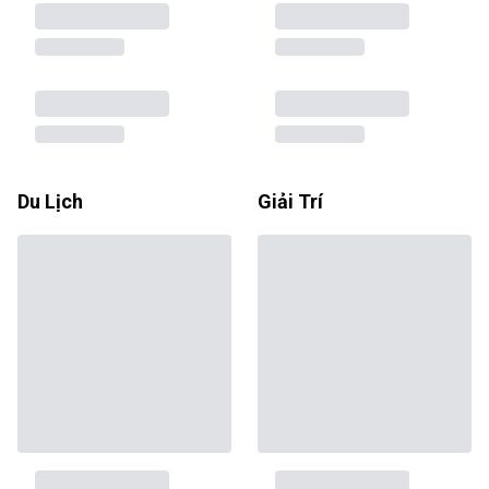
Du Lịch
Giải Trí