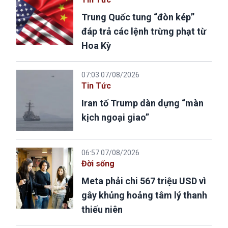
Trung Quốc tung “đòn kép”
đáp trả các lệnh trừng phạt từ
Hoa Kỳ
07:03 07/08/2026
Tin Tức
Iran tố Trump dàn dựng “màn
kịch ngoại giao”
06:57 07/08/2026
Đời sống
Meta phải chi 567 triệu USD vì
gây khủng hoảng tâm lý thanh
thiếu niên