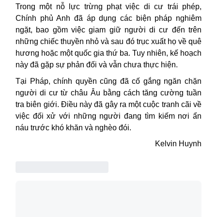
Trong một nỗ lực trừng phạt việc di cư trái phép,
Chính phủ Anh đã áp dụng các biện pháp nghiêm
ngặt, bao gồm việc giam giữ người di cư đến trên
những chiếc thuyền nhỏ và sau đó trục xuất họ về quê
hương hoặc một quốc gia thứ ba. Tuy nhiên, kế hoạch
này đã gặp sự phản đối và vẫn chưa thực hiện.
Tại Pháp, chính quyền cũng đã cố gắng ngăn chặn
người di cư từ châu Âu bằng cách tăng cường tuần
tra biên giới. Điều này đã gây ra một cuộc tranh cãi về
việc đối xử với những người đang tìm kiếm nơi ẩn
náu trước khó khăn và nghèo đói.
Kelvin Huynh