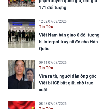
phạm xuyên quốc gia, bắt giữ
171 đối tượng
12:02 07/08/2026
Tin Tức
Việt Nam bàn giao 8 đối tượng
bị Interpol truy nã đỏ cho Hàn
Quốc
09:11 07/08/2026
Tin Tức
Vừa ra tù, người đàn ông gốc
Việt bị ICE bắt giữ, chờ trục
xuất
08:28 07/08/2026
Tin Tức