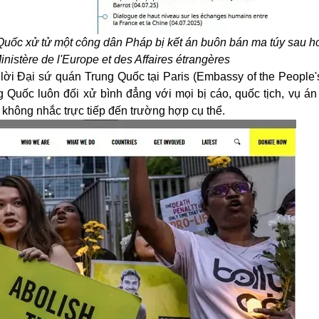
 Quốc xử tử một công dân Pháp bị kết án buôn bán ma túy sau 
nistère de l'Europe et des Affaires étrangères
lời Đại sứ quán Trung Quốc tại Paris (Embassy of the People'
g Quốc luôn đối xử bình đẳng với mọi bị cáo, quốc tịch, vụ á
 không nhắc trực tiếp đến trường hợp cụ thể.