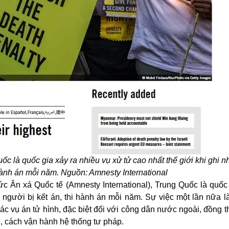
 là quốc gia xảy ra nhiều vụ xử tử cao nhất thế giới khi ghi 
 hành án mỗi năm. Nguồn: Amnesty International
 Ân xá Quốc tế (Amnesty International), Trung Quốc là quốc 
n người bị kết án, thi hành án mỗi năm. Sự việc một lần nữa l
ác vụ án tử hình, đặc biệt đối với công dân nước ngoài, đồng th
, cách vận hành hệ thống tư pháp.