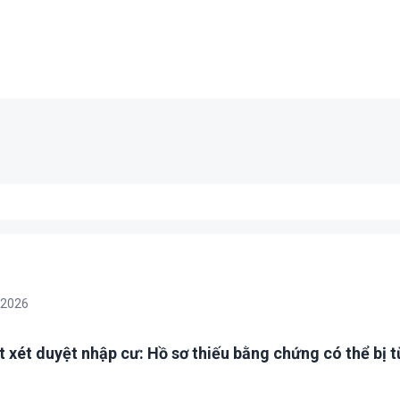
/2026
t xét duyệt nhập cư: Hồ sơ thiếu bằng chứng có thể bị t