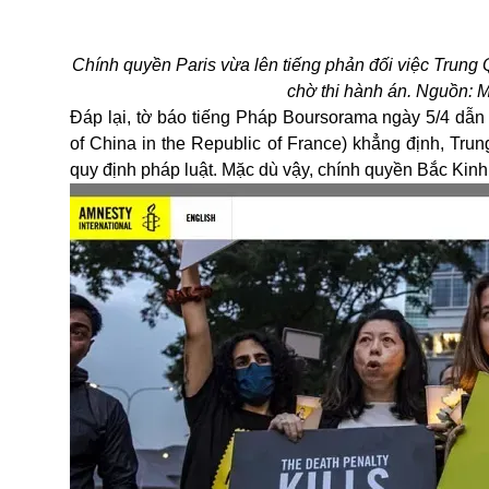
Chính quyền Paris vừa lên tiếng phản đối việc Trung
chờ thi hành án. Nguồn: Mi
Đáp lại, tờ báo tiếng Pháp Boursorama ngày 5/4 dẫn 
of China in the Republic of France) khẳng định, Trun
quy định pháp luật. Mặc dù vậy, chính quyền Bắc Kinh