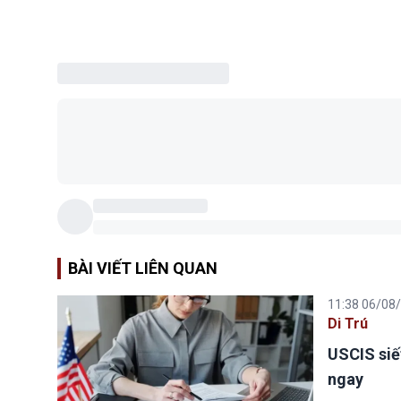
BÀI VIẾT LIÊN QUAN
11:38 06/08
Di Trú
USCIS siế
ngay