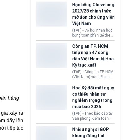
thi Thỏa thuận Rút khỏi
Iran nhằm mở lại eo biển
Học bổng Chevening
Liên minh châu Âu
Hormuz, mở đường cho
2027/28 chính thức
(Withdrawal
việc khôi phục hoạt
mở đơn cho ứng viên
Agreement).
động hàng hải. Những
Việt Nam
tín hiệu ngoại giao tích
cực này lập tức tác động
(TAP) - Cơ hội nhận học
đến thị trường năng
bổng toàn phần để theo
lượng, kéo giá dầu thế
học chương trình thạc sĩ
giới lùi sâu xuống dưới
tại Vương quốc Anh đã
Công an TP. HCM
mức 80 USD/thùng.
chính thức quay trở lại.
tiếp nhận 47 công
Học bổng Chevening
dân Việt Nam bị Hoa
2027/28 của Chính phủ
Kỳ trục xuất
Anh vừa mở cổng ứng
tuyển dành riêng ứng
(TAP) - Công an TP. HCM
viên Việt Nam, hỗ trợ
(Việt Nam) vừa tiếp nhận
toàn bộ chi phí học tập
47 công dân Việt Nam bị
cùng nhiều quyền lợi
Hoa Kỳ trục xuất về
Hoa Kỳ đối mặt nguy
trong suốt một năm
nước. Đây là đợt có số
cơ thiếu nhân sự
học.
lượng lớn nhất từ đầu
nhận hàng
nghiêm trọng trong
năm 2026 đến nay, phản
mùa bão 2026
ánh xu hướng gia tăng
các trường hợp trục
gia xảy ra
(TAP) - Theo báo cáo từ
xuất.
Văn phòng Kiểm toán
àm dấy lên
Chính phủ (GAO), Cơ
ời tiếp tục
quan Quản lý Khẩn cấp
Nhiều nghị sĩ GOP
Liên bang (FEMA) thuộc
không đồng tình
Bộ An ninh Nội địa Hoa