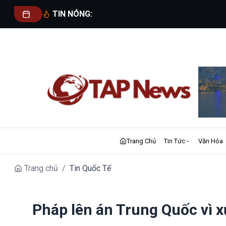
TIN NÓNG:
Trang Chủ
Tin Tức
Văn Hóa
Trang chủ
/
Tin Quốc Tế
Pháp lên án Trung Quốc vì 