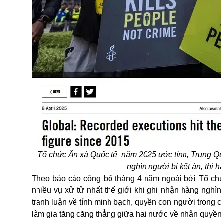
Tổ chức Ân xá Quốc tế năm 2025 ước tính, Trung Quốc
nghìn người bị kết án, thi
Theo báo cáo công bố tháng 4 năm ngoái bởi Tổ chức
nhiều vụ xử tử nhất thế giới khi ghi nhận hàng nghì
tranh luận về tính minh bạch, quyền con người trong c
làm gia tăng căng thẳng giữa hai nước về nhân quyền