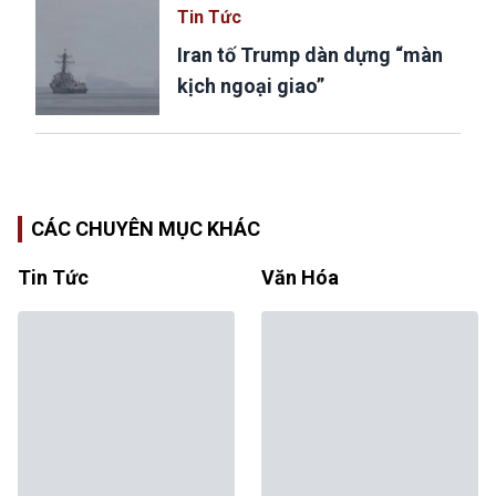
Tin Tức
Iran tố Trump dàn dựng “màn
kịch ngoại giao”
CÁC CHUYÊN MỤC KHÁC
Tin Tức
Văn Hóa