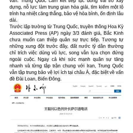
vãn. Trung Quốc cam kết tiếp tục đóng vai trò xây
dựng, nỗ lực làm trung gian hòa giải, tìm kiếm một lộ
trình hạ nhiệt căng thẳng, bảo vệ hòa bình, ổn định lâu
dài.
Trước lập trường từ Trung Quốc, truyền thông Hoa Kỳ
Associated Press (AP) ngày 3/3 đánh giá, Bắc Kinh
chưa muốn can thiệp quân sự trực tiếp. Tương tự
những xung đột trước đây, đất nước tỷ dân thường
chỉ trích việc dùng vũ lực, song vẫn lựa chọn đứng
ngoài cuộc. Ngay cả khi sức mạnh quân sự tăng
nhanh và từng tập trận chung với Iran, Trung Quốc
vẫn tập trung bảo vệ lợi ích tại châu Á, đặc biệt về vấn
đề Đài Loan, Biển Đông.