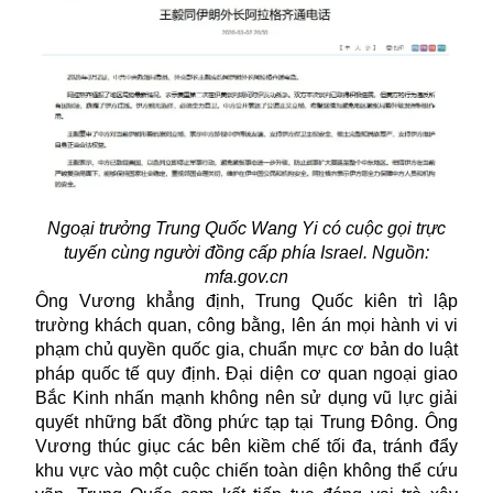
Ngoại trưởng Trung Quốc Wang Yi có cuộc gọi trực
tuyến cùng người đồng cấp phía Israel. Nguồn:
mfa.gov.cn
Ông Vương khẳng định, Trung Quốc kiên trì lập
trường khách quan, công bằng, lên án mọi hành vi vi
phạm chủ quyền quốc gia, chuẩn mực cơ bản do luật
pháp quốc tế quy định. Đại diện cơ quan ngoại giao
Bắc Kinh nhấn mạnh không nên sử dụng vũ lực giải
quyết những bất đồng phức tạp tại Trung Đông. Ông
Vương thúc giục các bên kiềm chế tối đa, tránh đẩy
khu vực vào một cuộc chiến toàn diện không thể cứu