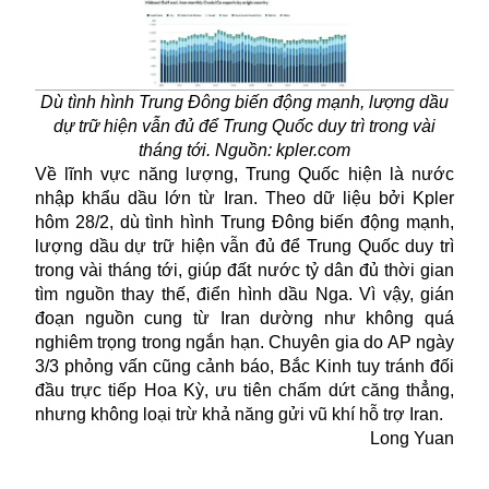
Dù tình hình Trung Đông biến động mạnh, lượng dầu
dự trữ hiện vẫn đủ để Trung Quốc duy trì trong vài
tháng tới. Nguồn: kpler.com
Về lĩnh vực năng lượng, Trung Quốc hiện là nước
nhập khẩu dầu lớn từ Iran. Theo dữ liệu bởi Kpler
hôm 28/2, dù tình hình Trung Đông biến động mạnh,
lượng dầu dự trữ hiện vẫn đủ để Trung Quốc duy trì
trong vài tháng tới, giúp đất nước tỷ dân đủ thời gian
tìm nguồn thay thế, điển hình dầu Nga. Vì vậy, gián
đoạn nguồn cung từ Iran dường như không quá
nghiêm trọng trong ngắn hạn. Chuyên gia do AP ngày
3/3 phỏng vấn cũng cảnh báo, Bắc Kinh tuy tránh đối
đầu trực tiếp Hoa Kỳ, ưu tiên chấm dứt căng thẳng,
nhưng không loại trừ khả năng gửi vũ khí hỗ trợ Iran.
Long Yuan