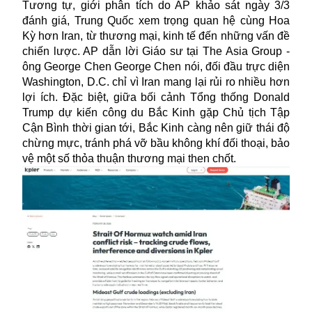
Tương tự, giới phân tích do AP khảo sát ngày 3/3
đánh giá, Trung Quốc xem trọng quan hệ cùng Hoa
Kỳ hơn Iran, từ thương mại, kinh tế đến những vấn đề
chiến lược. AP dẫn lời Giáo sư tại The Asia Group -
ông George Chen George Chen nói, đối đầu trực diện
Washington, D.C. chỉ vì Iran mang lại rủi ro nhiều hơn
lợi ích. Đặc biệt, giữa bối cảnh Tổng thống Donald
Trump dự kiến công du Bắc Kinh gặp
Chủ tịch Tập
Cận Bình
thời gian tới, Bắc Kinh càng nên giữ thái độ
chừng mực, tránh phá vỡ bầu không khí đối thoại, bảo
vệ một số thỏa thuận thương mại then chốt.