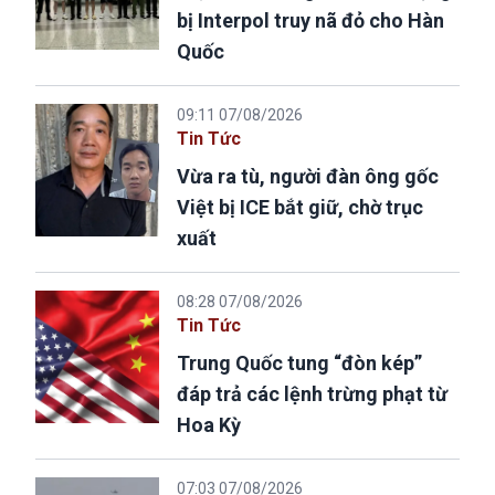
bị Interpol truy nã đỏ cho Hàn
Quốc
09:11 07/08/2026
Tin Tức
Vừa ra tù, người đàn ông gốc
Việt bị ICE bắt giữ, chờ trục
xuất
08:28 07/08/2026
Tin Tức
Trung Quốc tung “đòn kép”
đáp trả các lệnh trừng phạt từ
Hoa Kỳ
07:03 07/08/2026