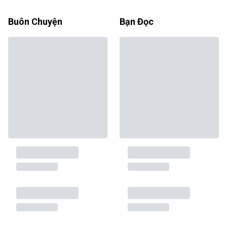
Buôn Chuyện
Bạn Đọc