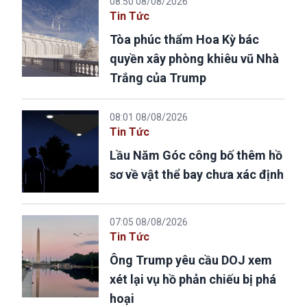
08:50 08/08/2026
Tin Tức
Tòa phúc thẩm Hoa Kỳ bác
quyền xây phòng khiêu vũ Nhà
Trắng của Trump
08:01 08/08/2026
Tin Tức
Lầu Năm Góc công bố thêm hồ
sơ về vật thể bay chưa xác định
07:05 08/08/2026
Tin Tức
Ông Trump yêu cầu DOJ xem
xét lại vụ hồ phản chiếu bị phá
hoại