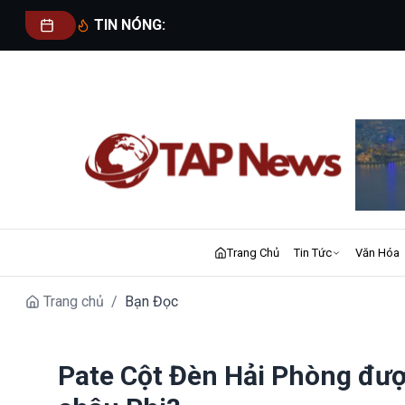
TIN NÓNG:
Trang Chủ
Tin Tức
Văn Hóa
Trang chủ
/
Bạn Đọc
Pate Cột Đèn Hải Phòng được