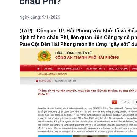
châu Phi?
Ngày đăng:
9/1/2026
(TAP) - Công an TP. Hải Phòng vừa khởi tố và điều
dịch tả heo châu Phi, liên quan đến Công ty cổ 
Pate Cột Đèn Hải Phòng món ăn từng “gây sốt” đư