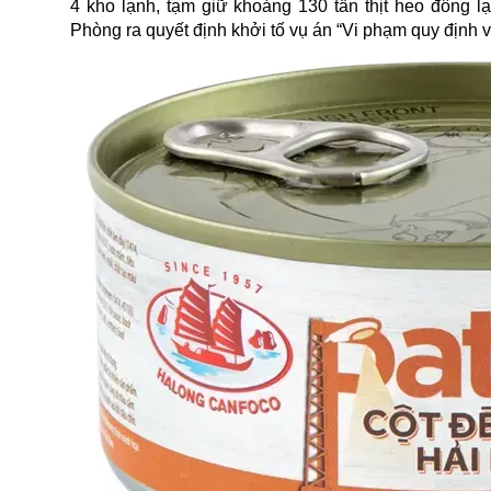
4 kho lạnh, tạm giữ khoảng 130 tấn thịt heo đông l
Phòng ra quyết định khởi tố vụ án “Vi phạm quy định 