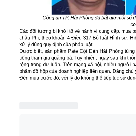
Công an TP. Hải Phòng đã bắt giữ một số đố
co
Các đối tượng bị khởi tố về hành vi cung cấp, mua
châu Phi, theo khoản 4 Điều 317 Bộ luật Hình sự. H
xử lý đúng quy định của pháp luật.
Được biết, sản phẩm Pate Cột Đèn Hải Phòng từng “
tiếng tham gia quảng bá. Tuy nhiên, ngay sau khi thô
rộng trong dư luận. Trên mạng xã hội, nhiều người b
phẩm đồ hộp của doanh nghiệp liên quan. Đáng chú ý,
Đèn mua trước đó, với lý do không thể tiếp tục sử dụn