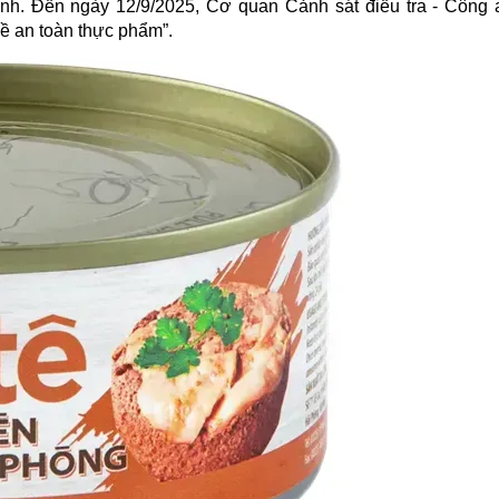
ạnh. Đến ngày 12/9/2025, Cơ quan Cảnh sát điều tra - Công 
về an toàn thực phẩm”.