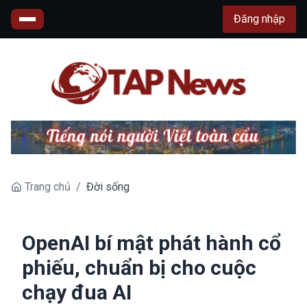
Đăng nhập
Trang chủ
/
Đời sống
OpenAI bí mật phát hành cổ
phiếu, chuẩn bị cho cuộc
chạy đua AI