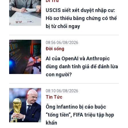
Di Trú
USCIS siết xét duyệt nhập cư:
Hồ sơ thiếu bằng chứng có thể
bị từ chối ngay
08:56 06/08/2026
Đời sống
AI của OpenAI và Anthropic
dùng danh tính giả để đánh lừa
con người?
08:10 06/08/2026
Tin Tức
Ông Infantino bị cáo buộc
“tống tiền”, FIFA triệu tập họp
khẩn