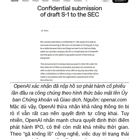
OpenAI xác nhận đã nộp hồ sơ phát hành cổ phiếu
lần đầu ra công chúng theo hình thức bảo mật lên Ủy
ban Chứng khoán và Giao dịch. Nguồn: openai.com
Mặc dù vậy, OpenAI thừa nhận khả năng thông tin bị
rò rỉ vẫn rất cao nên quyết định tự công khai. Tuy
nhiên, OpenAI nhấn mạnh chưa quyết định thời điểm
phát hành IPO, có thể còn mất khá nhiều thời gian.
Theo “gã khổng lồ” công nghệ, việc duy trì trạng thái