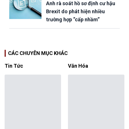
Anh rà soát hồ sơ định cư hậu
Brexit do phát hiện nhiều
trường hợp “cấp nhầm”
CÁC CHUYÊN MỤC KHÁC
Tin Tức
Văn Hóa