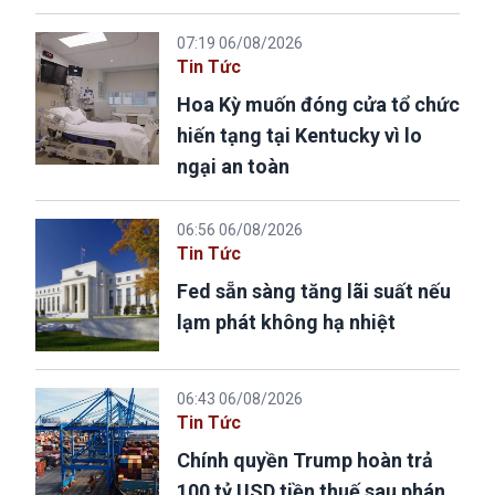
07:19 06/08/2026
Tin Tức
Hoa Kỳ muốn đóng cửa tổ chức
hiến tạng tại Kentucky vì lo
ngại an toàn
06:56 06/08/2026
Tin Tức
Fed sẵn sàng tăng lãi suất nếu
lạm phát không hạ nhiệt
06:43 06/08/2026
Tin Tức
Chính quyền Trump hoàn trả
100 tỷ USD tiền thuế sau phán