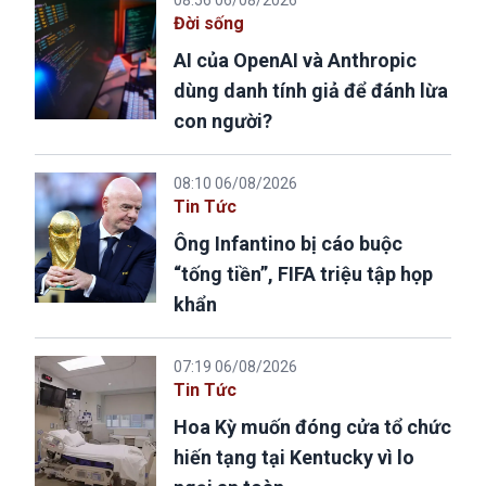
Đời sống
AI của OpenAI và Anthropic
dùng danh tính giả để đánh lừa
con người?
08:10 06/08/2026
Tin Tức
Ông Infantino bị cáo buộc
“tống tiền”, FIFA triệu tập họp
khẩn
07:19 06/08/2026
Tin Tức
Hoa Kỳ muốn đóng cửa tổ chức
hiến tạng tại Kentucky vì lo