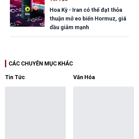
Hoa Kỳ - Iran có thể đạt thỏa
thuận mở eo biển Hormuz, giá
dầu giảm mạnh
CÁC CHUYÊN MỤC KHÁC
Tin Tức
Văn Hóa