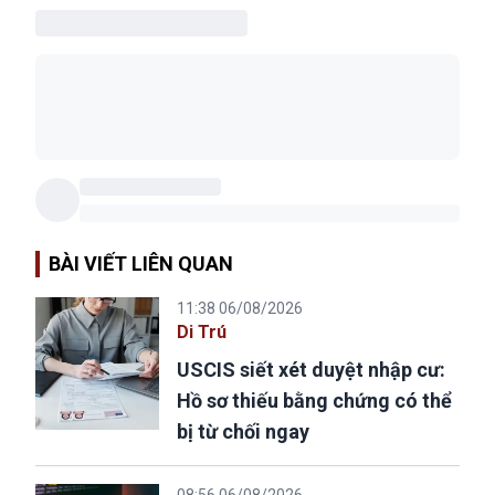
BÀI VIẾT LIÊN QUAN
11:38 06/08/2026
Di Trú
USCIS siết xét duyệt nhập cư:
Hồ sơ thiếu bằng chứng có thể
bị từ chối ngay
08:56 06/08/2026