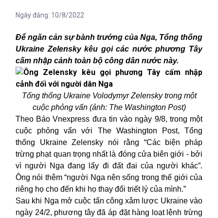
Ngày đăng:
10/8/2022
Để ngăn cản sự bành trướng của Nga, Tổng thống
Ukraine Zelensky kêu gọi các nước phương Tây
cấm nhập cảnh toàn bộ công dân nước này.
Tổng thống Ukraine Volodymyr Zelensky trong một
cuộc phỏng vấn (ảnh: The Washington Post)
Theo Báo Vnexpress đưa tin vào ngày 9/8, trong một
cuộc phỏng vấn với The Washington Post, Tổng
thống
Ukraine
Zelensky nói rằng “Các biện pháp
trừng phạt quan trọng nhất là đóng cửa biên giới - bởi
vì người Nga đang lấy đi đất đai của người khác”.
Ông nói thêm “người Nga nên sống trong thế giới của
riêng họ cho đến khi họ thay đổi triết lý của mình.”
Sau khi Nga mở cuộc tấn công xâm lược
Ukraine
vào
ngày 24/2, phương tây đã áp đặt hàng loạt lệnh trừng