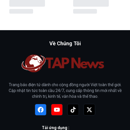
Về Chúng Tôi
Trang báo điện tử dành cho cộng đồng người Việt toàn thế giới.
Cập nhật tin tức toàn cầu 24/7, cung cấp thông tin mới nhất về
chính trị, kinh tế, văn hóa và thể thao.
Tải ứng dụng :