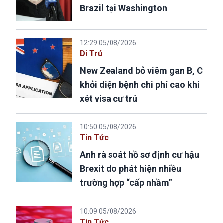
Brazil tại Washington
12:29 05/08/2026
Di Trú
New Zealand bỏ viêm gan B, C
khỏi diện bệnh chi phí cao khi
xét visa cư trú
10:50 05/08/2026
Tin Tức
Anh rà soát hồ sơ định cư hậu
Brexit do phát hiện nhiều
trường hợp “cấp nhầm”
10:09 05/08/2026
Tin Tức