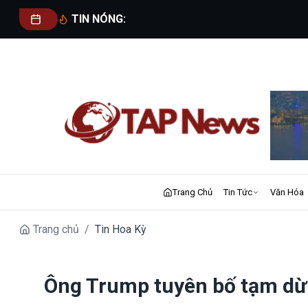
TIN NÓNG:
Trang Chủ
Tin Tức
Văn Hóa
Trang chủ
/
Tin Hoa Kỳ
Ông Trump tuyên bố tạm dừn