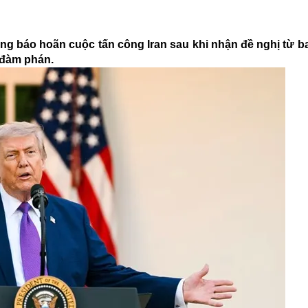
ng báo hoãn cuộc tấn công Iran sau khi nhận đề nghị từ b
c đàm phán.