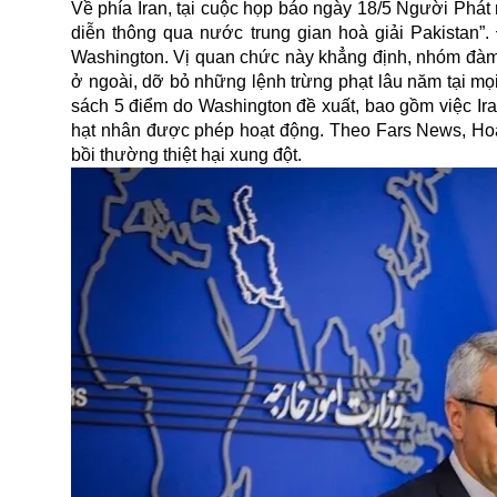
Về phía Iran, tại cuộc họp báo ngày 18/5 Người Phát
diễn thông qua nước trung gian hoà giải Pakistan”.
Washington. Vị quan chức này khẳng định, nhóm đàm p
ở ngoài, dỡ bỏ những lệnh trừng phạt lâu năm tại m
sách 5 điểm do Washington đề xuất, bao gồm việc Ir
hạt nhân được phép hoạt động. Theo Fars News, Hoa
bồi thường thiệt hại xung đột.