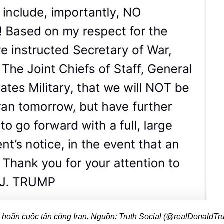
 hoãn cuộc tấn công Iran. Nguồn: Truth Social (@realDonaldTr