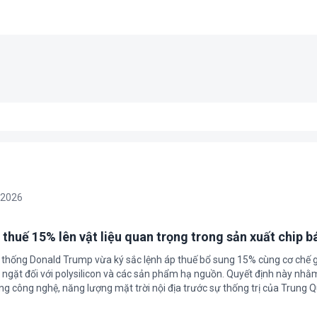
/2026
 thuế 15% lên vật liệu quan trọng trong sản xuất chip b
 thống Donald Trump vừa ký sắc lệnh áp thuế bổ sung 15% cùng cơ chế 
ngặt đối với polysilicon và các sản phẩm hạ nguồn. Quyết định này nhằ
g công nghệ, năng lượng mặt trời nội địa trước sự thống trị của Trung Q