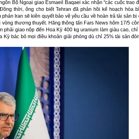
 ngôn Bộ Ngoại giao Esmaeil Baqaei xác nhận “các cuộc trao đổ
 Đồng thời, ông cho biết Tehran đã phản hồi kế hoạch hòa b
hán Iran sẽ kiên quyết bảo vệ yêu cầu về hoàn trả tài sản bị
ọi vòng thương thuyết. Hãng thông tấn Fars News hôm 17/5 cô
an phải giao nộp đến Hoa Kỳ 400 kg uranium làm giàu cao, chỉ
 Kỳ bác bỏ mọi điều khoản giải phóng dù chỉ 25% tài sản đó