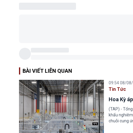
BÀI VIẾT LIÊN QUAN
09:54 08/08
Tin Tức
Hoa Kỳ áp
(TAP) - Tổng
khẩu nghiêm 
chuỗi cung ứn