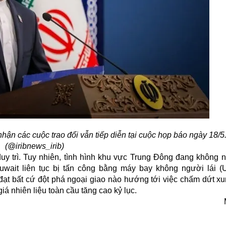
ận các cuộc trao đổi vẫn tiếp diễn tại cuộc họp báo ngày 18/5
(@iribnews_irib)
uy trì. Tuy nhiên, tình hình khu vực Trung Đông đang không 
uwait liên tục bị tấn công bằng máy bay không người lái (
đạt bất cứ đột phá ngoại giao nào hướng tới việc chấm dứt xu
á nhiên liệu toàn cầu tăng cao kỷ lục.