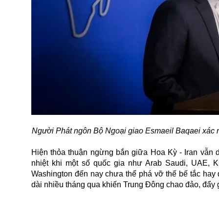
Người Phát ngôn Bộ Ngoại giao Esmaeil Baqaei xác nh
Hiện thỏa thuận ngừng bắn giữa
Hoa Kỳ - Iran
vẫn d
nhiệt khi một số quốc gia như Arab Saudi, UAE, K
Washington đến nay chưa thể phá vỡ thế bế tắc hay 
dài nhiều tháng qua khiến Trung Đông chao đảo, đẩy gi