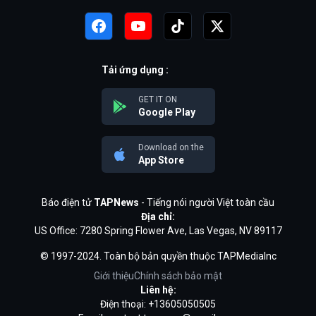
Tải ứng dụng :
GET IT ON
Google Play
Download on the
App Store
Báo điện tử
TAPNews
- Tiếng nói người Việt toàn cầu
Địa chỉ:
US Office: 7280 Spring Flower Ave, Las Vegas, NV 89117
© 1997-2024. Toàn bộ bản quyền thuộc TAPMediaInc
Giới thiệu
Chính sách bảo mật
Liên hệ:
Điện thoại: +13605050505