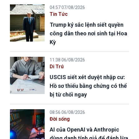
04:57 07/08/2026
Tin Tức
Trump ký sắc lệnh siết quyền
công dân theo nơi sinh tại Hoa
Kỳ
11:38 06/08/2026
Di Trú
USCIS siết xét duyệt nhập cư:
Hồ sơ thiếu bằng chứng có thể
bị từ chối ngay
08:56 06/08/2026
Đời sống
AI của OpenAI và Anthropic
dùng danh tính giả để đánh lừa