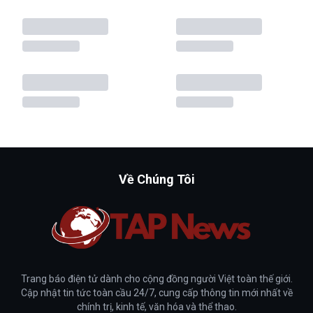
Về Chúng Tôi
Trang báo điện tử dành cho cộng đồng người Việt toàn thế giới.
Cập nhật tin tức toàn cầu 24/7, cung cấp thông tin mới nhất về
chính trị, kinh tế, văn hóa và thể thao.