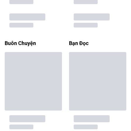
Buôn Chuyện
Bạn Đọc