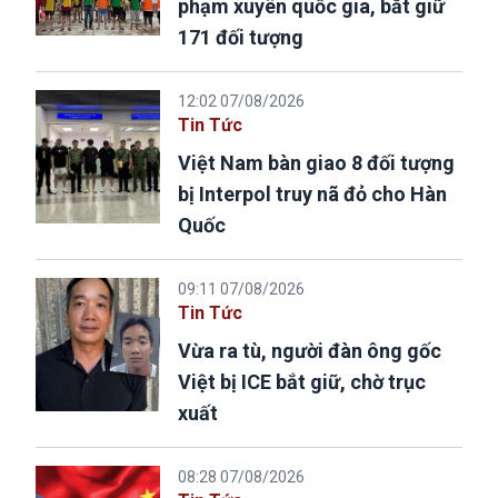
phạm xuyên quốc gia, bắt giữ
171 đối tượng
12:02 07/08/2026
Tin Tức
Việt Nam bàn giao 8 đối tượng
bị Interpol truy nã đỏ cho Hàn
Quốc
09:11 07/08/2026
Tin Tức
Vừa ra tù, người đàn ông gốc
Việt bị ICE bắt giữ, chờ trục
xuất
08:28 07/08/2026