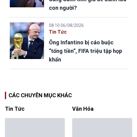
con người?
08:10 06/08/2026
Tin Tức
Ông Infantino bị cáo buộc
“tống tiền”, FIFA triệu tập họp
khẩn
CÁC CHUYÊN MỤC KHÁC
Tin Tức
Văn Hóa