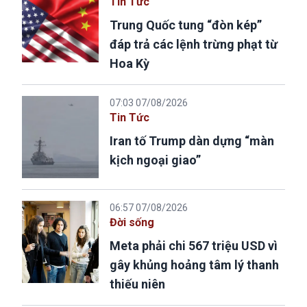
Tin Tức
Trung Quốc tung “đòn kép”
đáp trả các lệnh trừng phạt từ
Hoa Kỳ
07:03 07/08/2026
Tin Tức
Iran tố Trump dàn dựng “màn
kịch ngoại giao”
06:57 07/08/2026
Đời sống
Meta phải chi 567 triệu USD vì
gây khủng hoảng tâm lý thanh
thiếu niên