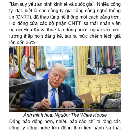
"làm suy yếu an ninh kinh tế và quốc gia". Nhiều công
ty, đặc biệt là các công ty gia công công nghệ thông
tin (CNTT), đã thao túng hệ thống một cách trắng trợn.
Họ đóng cửa các bộ phận CNTT, sa thải nhân viên
người Hoa Kỳ và thuê lao động nước ngoài với mức
lương thấp hơn đáng kể, tạo ra mức chênh lệch giá
lên đến 36%.
Ảnh minh họa. Nguồn: The White House
Đáng báo động hơn, nhiều báo cáo chỉ ra rằng các
công ty công nghệ lớn đồng thời tiến hành sa thải