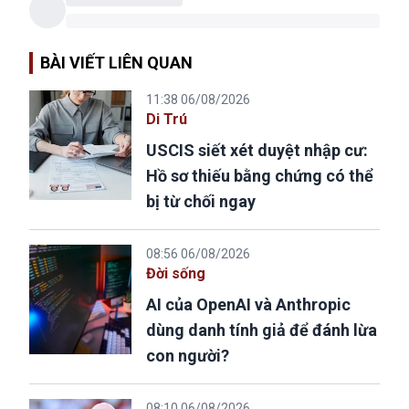
BÀI VIẾT LIÊN QUAN
11:38 06/08/2026
Di Trú
USCIS siết xét duyệt nhập cư:
Hồ sơ thiếu bằng chứng có thể
bị từ chối ngay
08:56 06/08/2026
Đời sống
AI của OpenAI và Anthropic
dùng danh tính giả để đánh lừa
con người?
08:10 06/08/2026