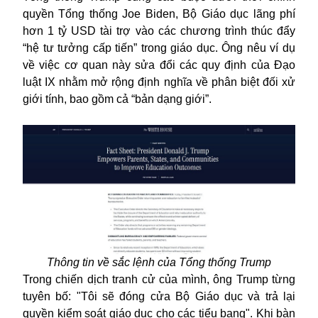
quyền Tổng thống Joe Biden, Bộ Giáo dục
lãng phí
hơn 1 tỷ USD tài trợ vào các chương trình thúc đẩy
“hệ tư tưởng cấp tiến” trong giáo dục. Ông nêu ví dụ
về việc cơ quan này sửa đổi các quy định của Đạo
luật IX nhằm mở rộng định nghĩa về phân biệt đối xử
giới tính, bao gồm cả “bản dạng giới”.
Thông tin về sắc lệnh của Tổng thống Trump
Trong chiến dịch tranh cử của mình, ông Trump từng
tuyên bố: "Tôi sẽ đóng cửa Bộ Giáo dục và trả lại
quyền kiểm soát giáo dục cho các tiểu bang". Khi bàn