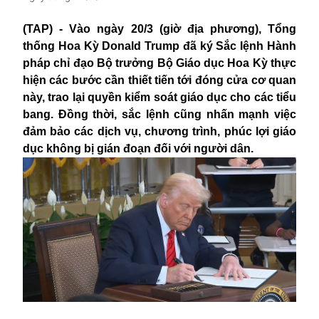
(TAP) - Vào n
gày 20/3 (giờ địa phương), Tổng
thống
Hoa Kỳ
Donald
Trump đã ký Sắc lệnh Hành
pháp chỉ đạo Bộ trưởng Bộ Giáo dục
Hoa Kỳ
thực
hiện các bước cần thiết tiến tới đóng cửa cơ quan
này, trao lại quyền kiểm soát giáo dục cho các tiểu
bang. Đồng thời, sắc lệnh cũng nhấn mạnh việc
đảm bảo các dịch vụ, chương trình
,
phúc lợi giáo
dục không bị gián đoạn đối với người dân.