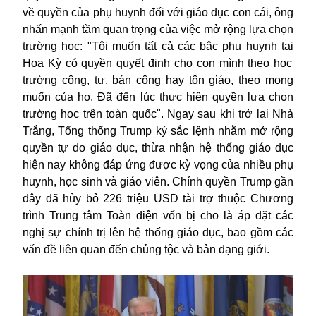
về quyền của phụ huynh đối với giáo dục con cái, ông
nhấn mạnh tầm quan trọng của việc mở rộng lựa chọn
trường học: "Tôi muốn tất cả các bậc phụ huynh tại
Hoa Kỳ
có quyền quyết định cho con mình theo học
trường công, tư, bán công hay tôn giáo, theo mong
muốn của họ. Đã đến lúc thực hiện quyền lựa chọn
trường học trên toàn quốc". Ngay sau khi trở lại Nhà
Trắng, Tổng thống Trump ký sắc lệnh nhằm mở rộng
quyền tự do giáo dục, thừa nhận hệ thống giáo dục
hiện nay không đáp ứng được kỳ vọng của nhiều phụ
huynh, học sinh và giáo viên.
Chính quyền Trump gần
đây đã hủy bỏ 226 triệu USD tài trợ thuộc Chương
trình Trung tâm Toàn diện
vốn bị cho là áp đặt các
nghị sự chính trị lên hệ thống giáo dục, bao gồm các
vấn đề liên quan đến chủng tộc và bản dạng giới.