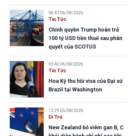
06:43 06/08/2026
Tin Tức
Chính quyền Trump hoàn trả
100 tỷ USD tiền thuế sau phán
quyết của SCOTUS
03:40 06/08/2026
Tin Tức
Hoa Kỳ thu hồi visa của Đại sứ
Brazil tại Washington
12:29 05/08/2026
Di Trú
New Zealand bỏ viêm gan B, C
khỏi diện bệnh chi phí cao khi