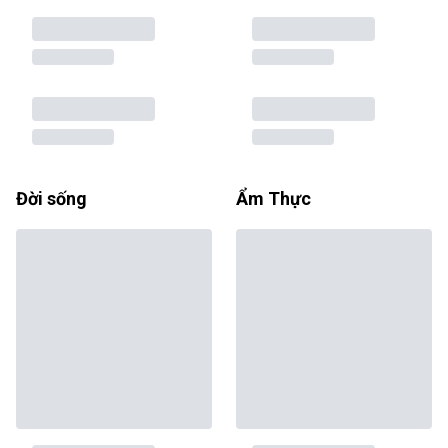
Đời sống
Ẩm Thực