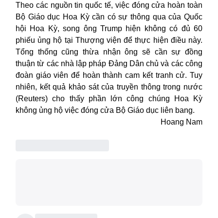
Theo các nguồn tin quốc tế, v
iệc đóng cửa hoàn toàn
Bộ Giáo dục
Hoa Kỳ
cần có sự thông qua của Quốc
hội
Hoa Kỳ
, song ông Trump hiện không có đủ 60
phiếu ủng hộ tại Thượng viện để thực hiện điều này.
Tổng thống cũng thừa nhận ông sẽ cần sự đồng
thuận từ các nhà lập pháp Đảng Dân chủ và các công
đoàn giáo viên để hoàn thành cam kết tranh cử. Tuy
nhiên,
kết quả
khảo sát của
truyền thông trong nước
(
Reuters
) cho thấy
phần lớn công chúng
Hoa Kỳ
không ủng hộ việc đóng cửa Bộ Giáo dục liên bang.
Hoang Nam