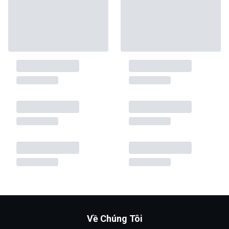
Về Chúng Tôi