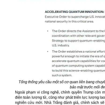
Tổng thống yêu cầu một số cơ quan liên bang chuy
bảo mật trước mối đ
Ngoài phạm vi công nghệ, chính quyền Trump còn muố
điện toán lượng tử, cũng như phát triển lực lượng l
nghiên cứu mới. Nhà Trắng đánh giá, chính sách sẽ 