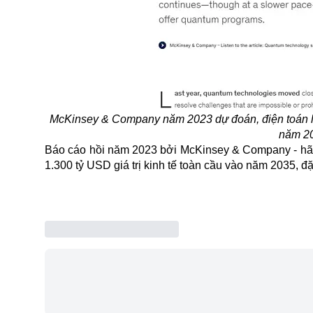
McKinsey & Company năm 2023 dự đoán, điện toán lượn
năm 2
Báo cáo hồi năm 2023 bởi McKinsey & Company - hãng t
1.300 tỷ USD giá trị kinh tế toàn cầu vào năm 2035, đặ