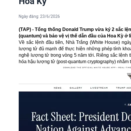
Hoa Kỳ
Ngày đăng:
23/6/2026
(TAP) - Tổng thống Donald Trump vừa ký 2 sắc lệ
(quantum) và bảo vệ vị thế dẫn đầu của Hoa Kỳ ở l
Về sắc lệnh đầu tiên, Nhà Trắng (White House) ngày
lượng tử đủ mạnh để thực hiện những phép tính khoa
nghệ lượng tử trong vòng 5 năm tới. Riêng sắc lệnh
hóa hậu lượng tử (post-quantum cryptography) nhằm 