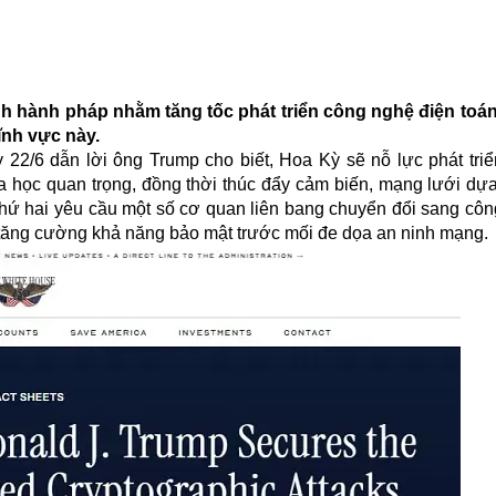
nh hành pháp nhằm tăng tốc phát triển công nghệ điện toá
ĩnh vực này.
 22/6 dẫn lời ông Trump cho biết, Hoa Kỳ sẽ nỗ lực phát triể
 học quan trọng, đồng thời thúc đẩy cảm biến, mạng lưới dựa
 thứ hai yêu cầu một số cơ quan liên bang chuyển đổi sang cô
tăng cường khả năng bảo mật trước mối đe dọa an ninh mạng.