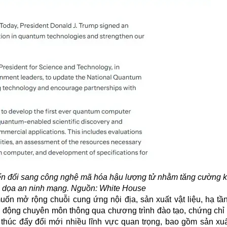
ển đổi sang công nghệ mã hóa hậu lượng tử nhằm tăng cường 
e dọa an ninh mạng. Nguồn: White House
n mở rộng chuỗi cung ứng nội địa, sản xuất vật liệu, hạ tầ
ao động chuyên môn thông qua chương trình đào tạo, chứng chỉ 
thúc đẩy đổi mới nhiều lĩnh vực quan trọng, bao gồm sản xuấ