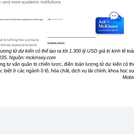
g tử dự kiến có thể tạo ra tới 1.300 tỷ USD giá trị kinh tế to
035. Nguồn: mckinsey.com
ư vấn quản trị chiến lược, điện toán lượng tử dự kiến có thể
c biệt ở các ngành ô tô, hóa chất, dịch vụ tài chính, khoa học s
Mobi