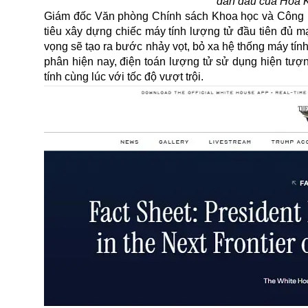
dẫn đầu của Hoa K
Giám đốc Văn phòng Chính sách Khoa học và Công ngh
tiêu xây dựng chiếc máy tính lượng tử đầu tiên đủ 
vọng sẽ tạo ra bước nhảy vọt, bỏ xa hệ thống máy tính
phân hiện nay, điện toán lượng tử sử dụng hiện tượn
tính cùng lúc với tốc độ vượt trội.