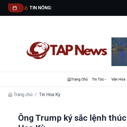
TIN NÓNG:
Trang Chủ
Tin Tức
Văn Hóa
Trang chủ
/
Tin Hoa Kỳ
Ông Trump ký sắc lệnh thúc 