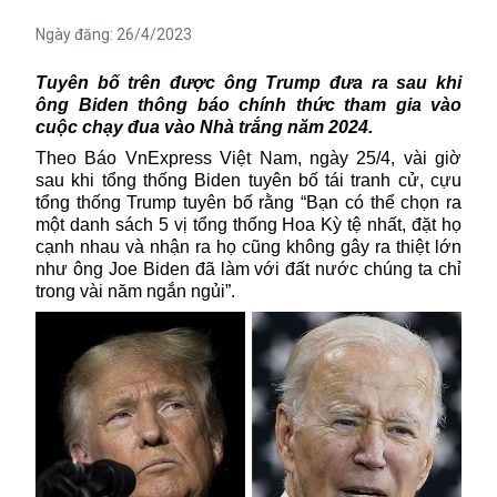
Ngày đăng:
26/4/2023
Tuyên bố trên được ông Trump đưa ra sau khi
ông Biden thông báo chính thức tham gia vào
cuộc chạy đua vào Nhà trắng năm 2024.
Theo Báo VnExpress Việt Nam, ngày 25/4, vài giờ
sau khi tổng thống Biden tuyên bố tái tranh cử, cựu
tổng thống Trump tuyên bố rằng “Bạn có thể chọn ra
một danh sách 5 vị tổng thống Hoa Kỳ tệ nhất, đặt họ
cạnh nhau và nhận ra họ cũng không gây ra thiệt lớn
như ông Joe Biden đã làm với đất nước chúng ta chỉ
trong vài năm ngắn ngủi”.