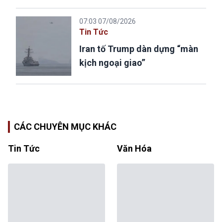
07:03 07/08/2026
Tin Tức
Iran tố Trump dàn dựng “màn
kịch ngoại giao”
CÁC CHUYÊN MỤC KHÁC
Tin Tức
Văn Hóa