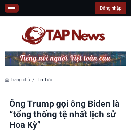
Đăng nhập
Trang chủ
/
Tin Tức
Ông Trump gọi ông Biden là
“tổng thống tệ nhất lịch sử
Hoa Kỳ”