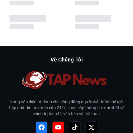
Về Chúng Tôi
Trang báo điện tử dành cho cộng đồng người Việt toàn thế giới.
Cập nhật tin tức toàn cầu 24/7, cung cấp thông tin mới nhất về
chính trị, kinh tế, văn hóa và thể thao.