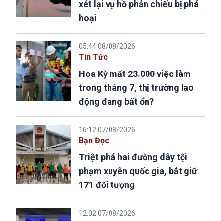
xét lại vụ hồ phản chiếu bị phá
hoại
05:44 08/08/2026
Tin Tức
Hoa Kỳ mất 23.000 việc làm
trong tháng 7, thị trường lao
động đang bất ổn?
16:12 07/08/2026
Bạn Đọc
Triệt phá hai đường dây tội
phạm xuyên quốc gia, bắt giữ
171 đối tượng
12:02 07/08/2026