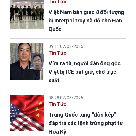
Tin Tức
Việt Nam bàn giao 8 đối tượng
bị Interpol truy nã đỏ cho Hàn
Quốc
09:11 07/08/2026
Tin Tức
Vừa ra tù, người đàn ông gốc
Việt bị ICE bắt giữ, chờ trục
xuất
08:28 07/08/2026
Tin Tức
Trung Quốc tung “đòn kép”
đáp trả các lệnh trừng phạt từ
Hoa Kỳ