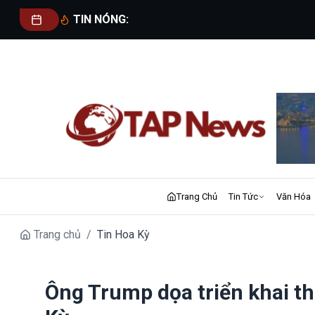
TIN NÓNG:
Trang Chủ
Tin Tức
Văn Hóa
Trang chủ
/
Tin Hoa Kỳ
Ông Trump dọa triển khai t