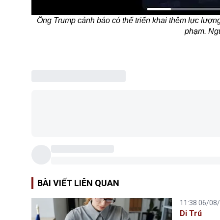
Ông Trump cảnh báo có thể triển khai thêm lực lượng
phạm. Ng
BÀI VIẾT LIÊN QUAN
11:38 06/08
Di Trú