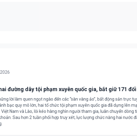
/2026
 hai đường dây tội phạm xuyên quốc gia, bắt giữ 171 đố
hững lời làm quen ngọt ngào đến các “sàn vàng ảo”, bất động sản trực t
nh bạc quy mô lớn, hai tổ chức tội phạm xuyên quốc gia đã dựng lên mạ
 Việt Nam và Lào, lôi kéo hàng nghìn người tham gia, luân chuyển dòng t
 khoản. Sau hơn 2 tuần phối hợp truy xét, lực lượng chức năng hai nước đ
g.