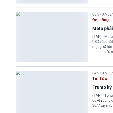
06:57 07/08
Đời sống
Meta phải
(TAP) - Meta
USD vào một 
mạng xã hội 
thanh thiếu n
04:57 07/08
Tin Tức
Trump ký 
(TAP) - Tổng
quyền công d
30/7 tuyên b