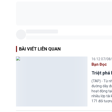
BÀI VIẾT LIÊN QUAN
16:12 07/08
Bạn Đọc
Triệt phá
(TAP) - Từ n
đường dây đá
hoạt động tại
nhiều lớp tài
171 đối tượn