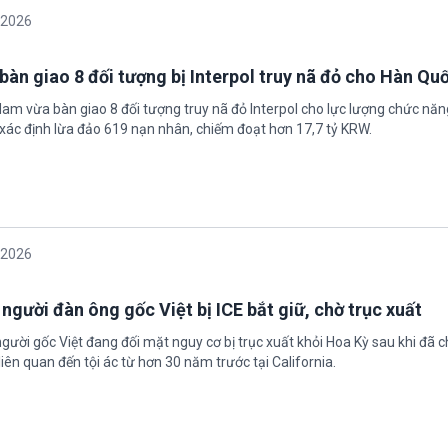
/2026
bàn giao 8 đối tượng bị Interpol truy nã đỏ cho Hàn Qu
 Nam vừa bàn giao 8 đối tượng truy nã đỏ Interpol cho lực lượng chức nă
xác định lừa đảo 619 nạn nhân, chiếm đoạt hơn 17,7 tỷ KRW.
/2026
 người đàn ông gốc Việt bị ICE bắt giữ, chờ trục xuất
gười gốc Việt đang đối mặt nguy cơ bị trục xuất khỏi Hoa Kỳ sau khi đã 
iên quan đến tội ác từ hơn 30 năm trước tại California.