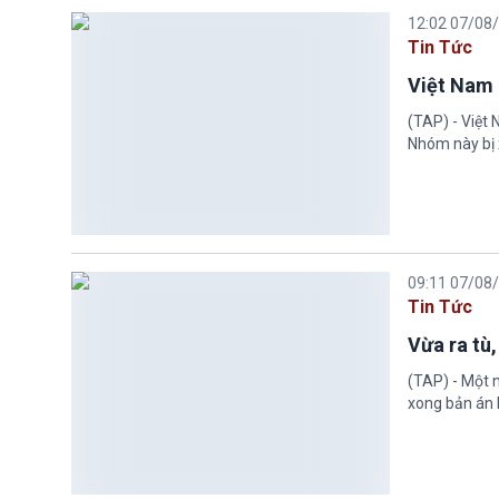
12:02 07/08
Tin Tức
Việt Nam 
(TAP) - Việt
Nhóm này bị 
09:11 07/08
Tin Tức
Vừa ra tù,
(TAP) - Một n
xong bản án l