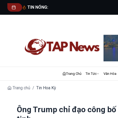
TIN NÓNG:
Trang Chủ
Tin Tức
Văn Hóa
Trang chủ
/
Tin Hoa Kỳ
Ông Trump chỉ đạo công bố 