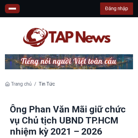
Đăng nhập
Trang chủ
/
Tin Tức
Ông Phan Văn Mãi giữ chức
vụ Chủ tịch UBND TP.HCM
nhiệm kỳ 2021 – 2026