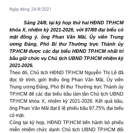
Ngày đăng:
24/8/2021
Sáng 24/8, tại kỳ họp thứ hai HĐND TP.HCM
khóa X, nhiệm kỳ 2021-2026, với 87/89 đại biểu có
mặt đồng ý, ông Phan Văn Mãi, Ủy viên Trung
ương Đảng, Phó Bí thư Thường trực Thành ủy
TP.HCM được các đại biểu HĐND TP.HCM nhất trí
bầu giữ chức vụ Chủ tịch UBND TP.HCM nhiệm kỳ
2021-2026.
Theo đó, Chủ tịch HĐND TP.HCM Nguyễn Thị Lệ đã
đọc tờ trình, giới thiệu ông Phan Văn Mãi, Ủy viên
Trung ương Đảng, Phó Bí thư Thường trực Thành ủy
TP.HCM để các đại biểu bầu làm tân Chủ tịch UBND
TP.HCM khóa X, nhiệm kỳ 2021-2026. Kết quả bầu,
ông Phan Văn Mãi đạt tỉ lệ phiếu bầu 97,75% đại biểu
có mặt.
Cũng tại kỳ họp, HĐND TP.HCM tiến hành bỏ phiếu
miễn nhiệm chức danh Chủ tịch UBND TP.HCM đối