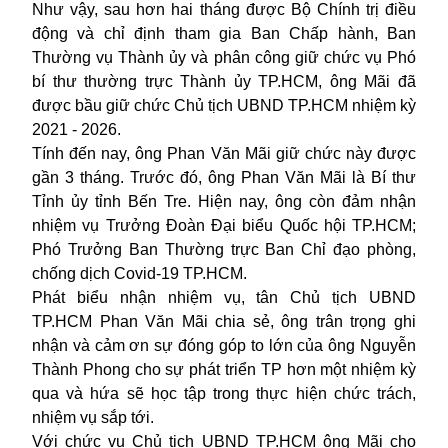
Như vậy, sau hơn hai tháng được Bộ Chính trị điều
động và chỉ định tham gia Ban Chấp hành, Ban
Thường vụ Thành ủy và phân công giữ chức vụ Phó
bí thư thường trực Thành ủy TP.HCM, ông Mãi đã
được bầu giữ chức Chủ tịch UBND TP.HCM nhiệm kỳ
2021 - 2026.
Tính đến nay, ông Phan Văn Mãi giữ chức này được
gần 3 tháng. Trước đó, ông Phan Văn Mãi là Bí thư
Tỉnh ủy tỉnh Bến Tre. Hiện nay, ông còn đảm nhận
nhiệm vụ Trưởng Đoàn Đại biểu Quốc hội TP.HCM;
Phó Trưởng Ban Thường trực Ban Chỉ đạo phòng,
chống dịch
Covid-19
TP.HCM.
Phát biểu nhận nhiệm vụ, tân Chủ tịch UBND
TP.HCM Phan Văn Mãi chia sẻ, ông trân trọng ghi
nhận và cảm ơn sự đóng góp to lớn của ông Nguyễn
Thành Phong cho sự phát triển TP hơn một nhiệm kỳ
qua và hứa sẽ học tập trong thực hiện chức trách,
nhiệm vụ sắp tới.
Với chức vụ Chủ tịch UBND TP.HCM ông Mãi cho