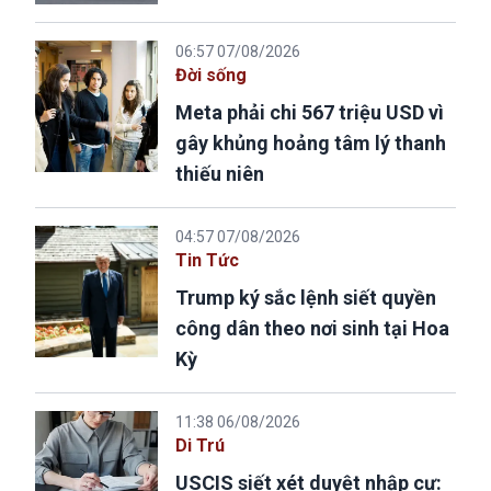
06:57 07/08/2026
Đời sống
Meta phải chi 567 triệu USD vì
gây khủng hoảng tâm lý thanh
thiếu niên
04:57 07/08/2026
Tin Tức
Trump ký sắc lệnh siết quyền
công dân theo nơi sinh tại Hoa
Kỳ
11:38 06/08/2026
Di Trú
USCIS siết xét duyệt nhập cư: