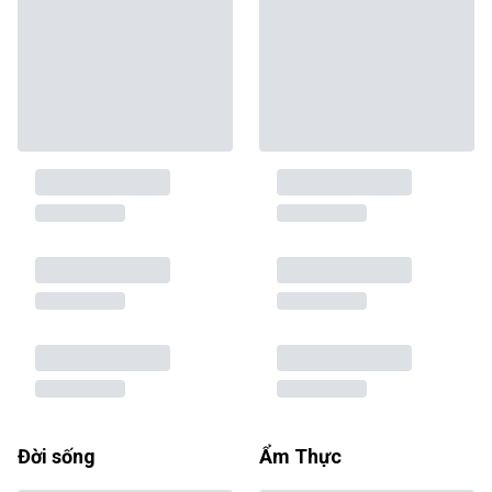
Đời sống
Ẩm Thực