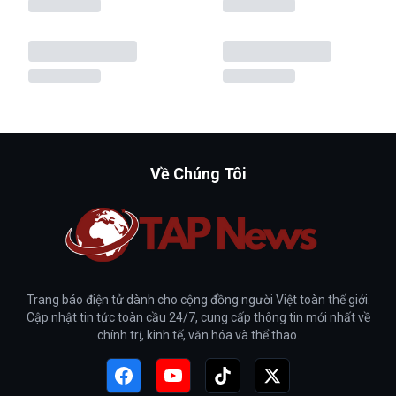
Về Chúng Tôi
Trang báo điện tử dành cho cộng đồng người Việt toàn thế giới.
Cập nhật tin tức toàn cầu 24/7, cung cấp thông tin mới nhất về
chính trị, kinh tế, văn hóa và thể thao.