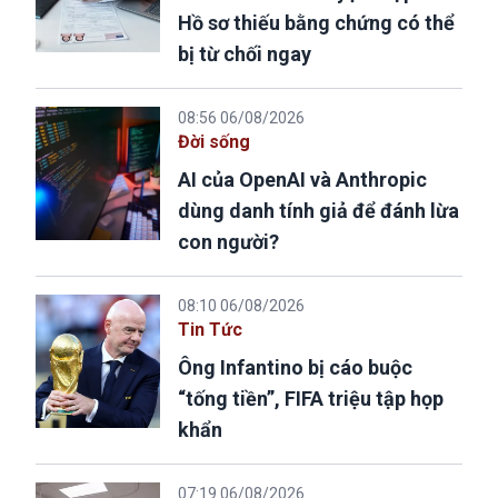
Hồ sơ thiếu bằng chứng có thể
bị từ chối ngay
08:56 06/08/2026
Đời sống
AI của OpenAI và Anthropic
dùng danh tính giả để đánh lừa
con người?
08:10 06/08/2026
Tin Tức
Ông Infantino bị cáo buộc
“tống tiền”, FIFA triệu tập họp
khẩn
07:19 06/08/2026