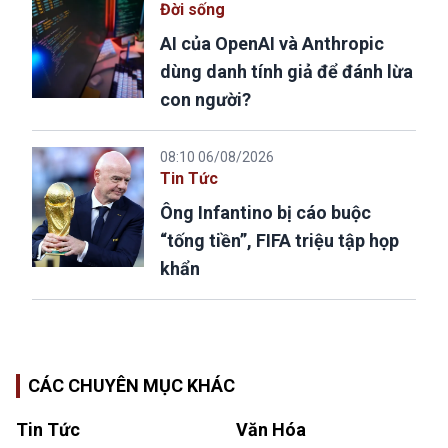
Đời sống
AI của OpenAI và Anthropic
dùng danh tính giả để đánh lừa
con người?
08:10 06/08/2026
Tin Tức
Ông Infantino bị cáo buộc
“tống tiền”, FIFA triệu tập họp
khẩn
CÁC CHUYÊN MỤC KHÁC
Tin Tức
Văn Hóa