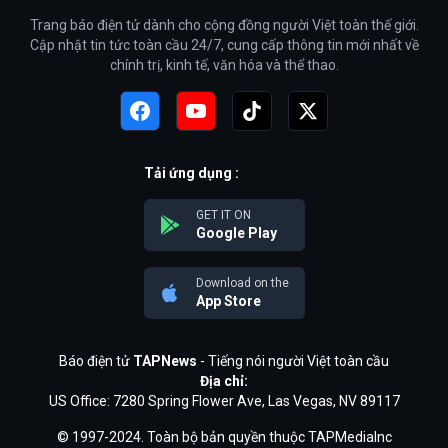
Trang báo điện tử dành cho cộng đồng người Việt toàn thế giới.
Cập nhật tin tức toàn cầu 24/7, cung cấp thông tin mới nhất về
chính trị, kinh tế, văn hóa và thể thao.
Tải ứng dụng :
GET IT ON
Google Play
Download on the
App Store
Báo điện tử
TAPNews
- Tiếng nói người Việt toàn cầu
Địa chỉ:
US Office: 7280 Spring Flower Ave, Las Vegas, NV 89117
© 1997-2024. Toàn bộ bản quyền thuộc TAPMediaInc