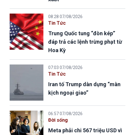
08:28 07/08/2026
Tin Tức
Trung Quốc tung “đòn kép”
đáp trả các lệnh trừng phạt từ
Hoa Kỳ
07:03 07/08/2026
Tin Tức
Iran tố Trump dàn dựng “màn
kịch ngoại giao”
06:57 07/08/2026
Đời sống
Meta phải chi 567 triệu USD vì