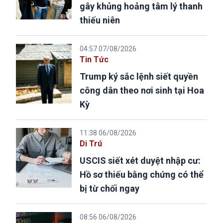
gây khủng hoảng tâm lý thanh
thiếu niên
04:57 07/08/2026
Tin Tức
Trump ký sắc lệnh siết quyền
công dân theo nơi sinh tại Hoa
Kỳ
11:38 06/08/2026
Di Trú
USCIS siết xét duyệt nhập cư:
Hồ sơ thiếu bằng chứng có thể
bị từ chối ngay
08:56 06/08/2026