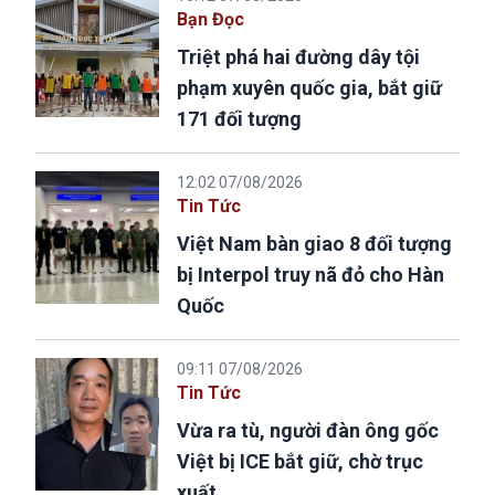
Bạn Đọc
Triệt phá hai đường dây tội
phạm xuyên quốc gia, bắt giữ
171 đối tượng
12:02 07/08/2026
Tin Tức
Việt Nam bàn giao 8 đối tượng
bị Interpol truy nã đỏ cho Hàn
Quốc
09:11 07/08/2026
Tin Tức
Vừa ra tù, người đàn ông gốc
Việt bị ICE bắt giữ, chờ trục
xuất