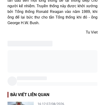
lần đầu tiên một tổng thống để lại thông điệp cho
người kế nhiệm. Truyền thống này được khởi xướng
bởi Tổng thống Ronald Reagan vào năm 1989, khi
ông để lại bức thư cho
tân Tổng thống khi đó - ông
George H.W. Bush.
Tu Viet
BÀI VIẾT LIÊN QUAN
16:12 07/08/2026