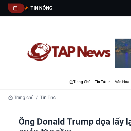
TIN NÓNG:
Trang Chủ
Tin Tức
Văn Hóa
Trang chủ
/
Tin Tức
Ông Donald Trump dọa lấy l