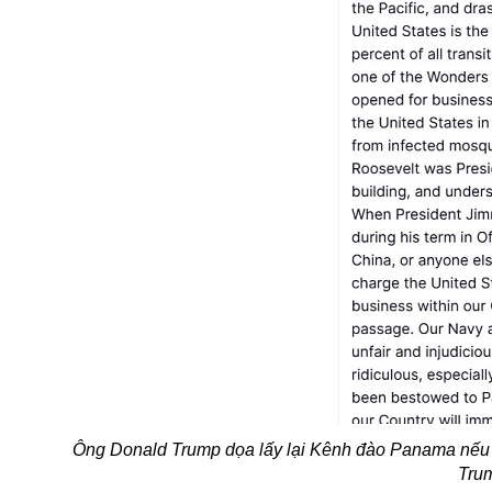
Ông
Donald Trump dọa lấy lại Kênh đào Panama nếu H
Tru