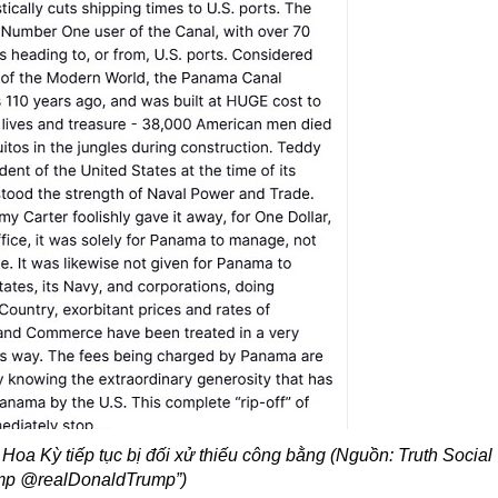
oa Kỳ tiếp tục bị đối xử thiếu công bằng (Nguồn:
Truth Social
mp @realDonaldTrump”)