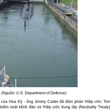
 (Nguồn:
U.S. Department of Defense)
 của Hoa Kỳ - ông Jimmy Carter đã đàm phán Hiệp ước Torri
 kiểm soát kênh đào và Hiệp ước trung lập (Neutrality Treaty