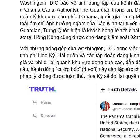
Washington, D.C bảo vệ tính trung lập của kênh 
(Panama Canal Authority), the Guardian thông tin. 
quản lý khu vực cho phía Panama, quốc gia Trung Mỹ
thái ám chỉ ảnh hưởng ngầm của Bắc Kinh tại tuyến
Guardian, Trung Quốc hiện là khách hàng lớn thứ ha
sở tại Hồng Kông cũng được cho đang kiểm soát 02 tr
Với những đóng góp của Washington, D.C trong việc 
tính phí Hoa Kỳ, Hải quân và các tập đoàn đang kin
giá và phí đi lại quanh khu vực đang quá cao, dẫn 
cầu, hành động “cướp bóc” (rip-off) này cần lập tức 
pháp lý không được tuân thủ, Hoa Kỳ sẽ đòi lại quyền