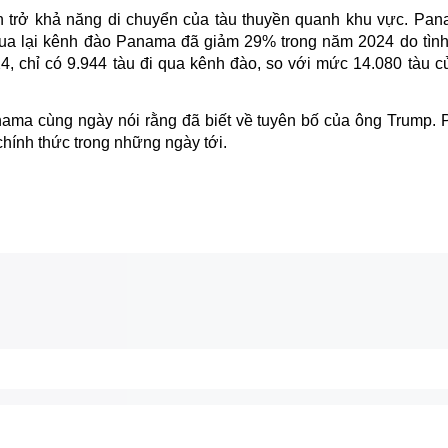
ản trở khả năng di chuyển của tàu thuyền quanh khu vực. Pa
u qua lại kênh đào Panama đã giảm 29% trong năm 2024 do tình
4, chỉ có 9.944 tàu đi qua kênh đào, so với mức 14.080 tàu c
ma cùng ngày nói rằng đã biết về tuyên bố của ông Trump. 
hính thức trong những ngày tới.