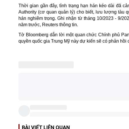
Thời gian gần đây, tình trạng hạn hán kéo dài đã c
Authority (cơ quan quản lý) cho biết, lưu lượng tà
hán nghiêm trọng. Ghi nhận từ tháng 10/2023 - 9/202
năm trước, Reuters thông tin.
Tờ Bloomberg dẫn lời một quan chức Chính phủ Pana
quyền quốc gia Trung Mỹ này dự kiến sẽ có phản hồi c
BÀI VIẾT LIÊN QUAN