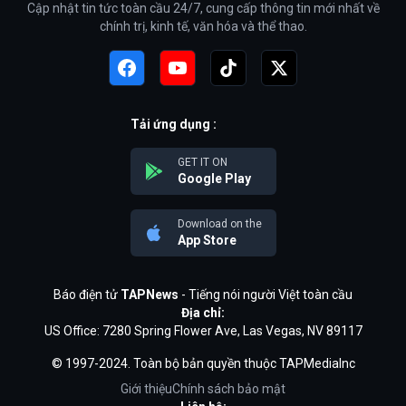
Cập nhật tin tức toàn cầu 24/7, cung cấp thông tin mới nhất về
chính trị, kinh tế, văn hóa và thể thao.
Tải ứng dụng :
GET IT ON
Google Play
Download on the
App Store
Báo điện tử
TAPNews
- Tiếng nói người Việt toàn cầu
Địa chỉ:
US Office: 7280 Spring Flower Ave, Las Vegas, NV 89117
© 1997-2024. Toàn bộ bản quyền thuộc TAPMediaInc
Giới thiệu
Chính sách bảo mật