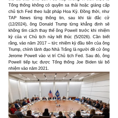
Tổng thống không có quyền sa thải hoặc giáng cấp
chủ tịch Fed theo luật pháp Hoa Kỳ. Đồng thời, như
TAP News từng thông tin, sau khi tái đắc cử
(12/2024), ông Donald Trump từng khẳng định sẽ
không tìm cách thay thế ông Powell trước khi nhiệm
kỳ của vị Chủ tịch này kết thúc (5/2026). Cần biết
rằng, vào năm 2017 – tức nhiệm kỳ đầu tiên của ông
Trump, chính lãnh đạo Nhà Trắng là người đề cử ông
Jerome Powell vào vị trí Chủ tịch Fed. Sau đó, ông
Powell tiếp tục được Tổng thống Joe Biden tái bổ
nhiệm vào năm 2021.