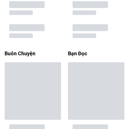
Buôn Chuyện
Bạn Đọc