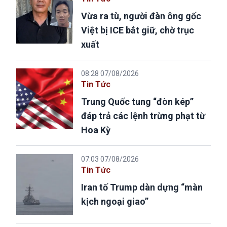
Vừa ra tù, người đàn ông gốc
Việt bị ICE bắt giữ, chờ trục
xuất
08:28 07/08/2026
Tin Tức
Trung Quốc tung “đòn kép”
đáp trả các lệnh trừng phạt từ
Hoa Kỳ
07:03 07/08/2026
Tin Tức
Iran tố Trump dàn dựng “màn
kịch ngoại giao”