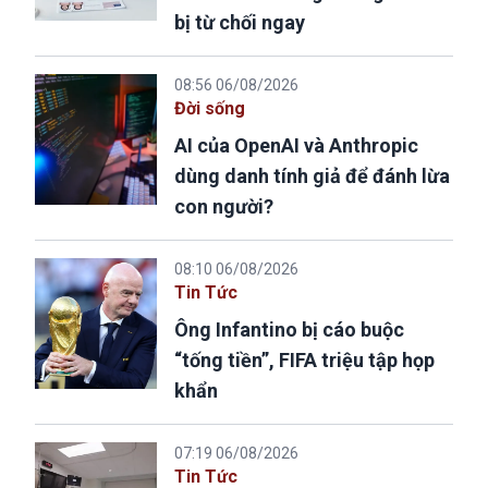
bị từ chối ngay
08:56 06/08/2026
Đời sống
AI của OpenAI và Anthropic
dùng danh tính giả để đánh lừa
con người?
08:10 06/08/2026
Tin Tức
Ông Infantino bị cáo buộc
“tống tiền”, FIFA triệu tập họp
khẩn
07:19 06/08/2026
Tin Tức