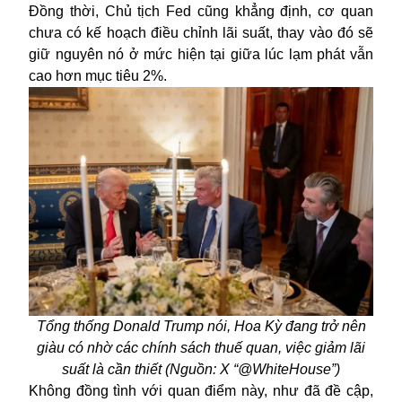
Đồng thời, Chủ tịch Fed cũng khẳng định, cơ quan
chưa có kế hoạch điều chỉnh lãi suất, thay vào đó sẽ
giữ nguyên nó ở mức hiện tại giữa lúc lạm phát vẫn
cao hơn mục tiêu 2%.
Tổng thống Donald Trump nói, Hoa Kỳ đang trở nên
giàu có nhờ các chính sách thuế quan, việc giảm lãi
suất là cần thiết (Nguồn: X “@WhiteHouse”)
Không đồng tình với quan điểm này, như đã đề cập,