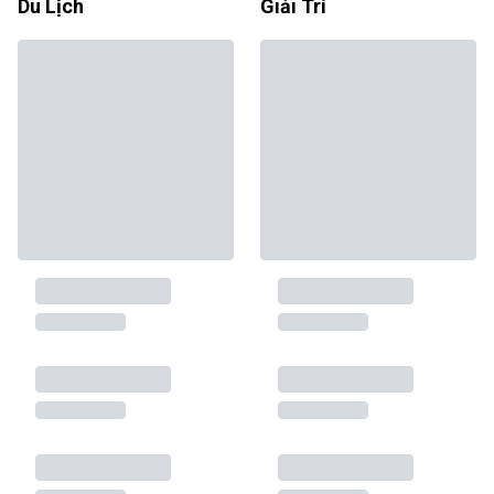
Du Lịch
Giải Trí