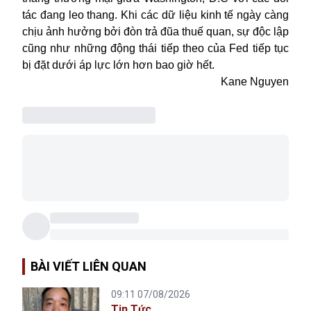
tác đang leo thang. Khi các dữ liệu kinh tế ngày càng
chịu ảnh hưởng bởi đòn trả đũa thuế quan, sự độc lập
cũng như những động thái tiếp theo của Fed tiếp tục
bị đặt dưới áp lực lớn hơn bao giờ hết.
Kane Nguyen
BÀI VIẾT LIÊN QUAN
09:11 07/08/2026
Tin Tức