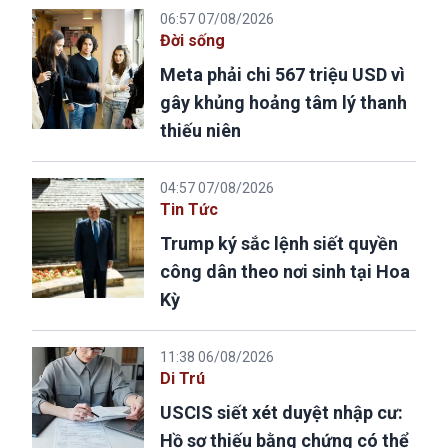
06:57 07/08/2026
Đời sống
Meta phải chi 567 triệu USD vì
gây khủng hoảng tâm lý thanh
thiếu niên
04:57 07/08/2026
Tin Tức
Trump ký sắc lệnh siết quyền
công dân theo nơi sinh tại Hoa
Kỳ
11:38 06/08/2026
Di Trú
USCIS siết xét duyệt nhập cư:
Hồ sơ thiếu bằng chứng có thể