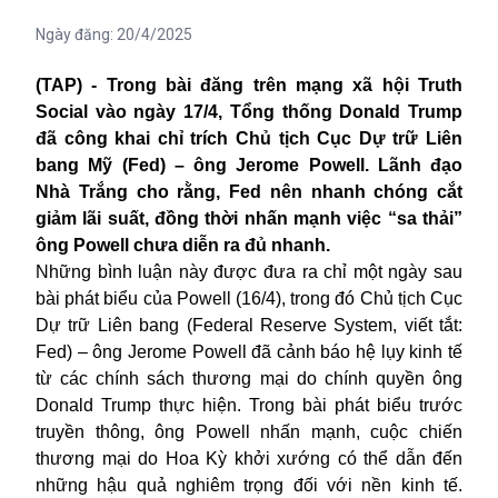
Ngày đăng:
20/4/2025
(TAP) - Trong bài đăng trên mạng xã hội Truth
Social vào ngày 17/4, Tổng thống Donald Trump
đã công khai chỉ trích Chủ tịch Cục Dự trữ Liên
bang Mỹ (Fed) – ông Jerome Powell. Lãnh đạo
Nhà Trắng cho rằng, Fed nên nhanh chóng cắt
giảm lãi suất, đồng thời nhấn mạnh việc “sa thải”
ông Powell chưa diễn ra đủ nhanh.
Những bình luận này được đưa ra chỉ một ngày sau
bài phát biểu của Powell (16/4), trong đó Chủ tịch Cục
Dự trữ Liên bang (Federal Reserve System, viết tắt:
Fed) – ông Jerome Powell đã cảnh báo hệ lụy kinh tế
từ các chính sách thương mại do chính quyền ông
Donald Trump thực hiện. Trong bài phát biểu trước
truyền thông, ông Powell nhấn mạnh, cuộc chiến
thương mại do Hoa Kỳ khởi xướng có thể dẫn đến
những hậu quả nghiêm trọng đối với nền kinh tế.