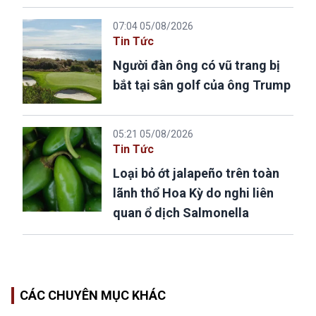
07:04 05/08/2026
Tin Tức
Người đàn ông có vũ trang bị
bắt tại sân golf của ông Trump
05:21 05/08/2026
Tin Tức
Loại bỏ ớt jalapeño trên toàn
lãnh thổ Hoa Kỳ do nghi liên
quan ổ dịch Salmonella
CÁC CHUYÊN MỤC KHÁC