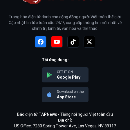
Trang báo điện tử dành cho cộng đồng người Việt toàn thế giới.
Cập nhật tin tức toàn cầu 24/7, cung cấp thông tin mới nhất về
chính trị, kinh tế, văn hóa và thể thao.
Tải ứng dụng :
GET IT ON
Google Play
Download on the
App Store
Báo điện tử
TAPNews
- Tiếng nói người Việt toàn cầu
Địa chỉ:
US Office: 7280 Spring Flower Ave, Las Vegas, NV 89117