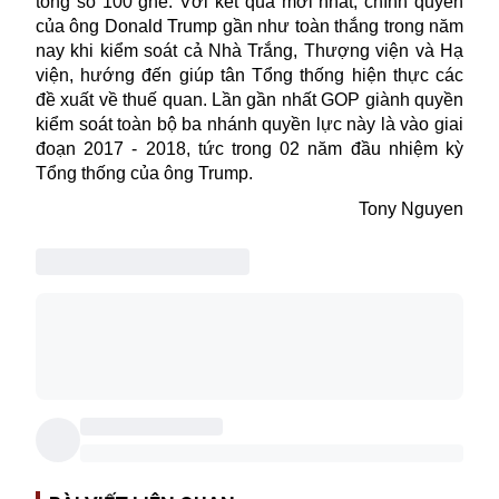
tổng số 100 ghế. Với kết quả mới nhất, chính quyền
của ông Donald Trump gần như toàn thắng trong năm
nay khi kiểm soát cả Nhà Trắng, Thượng viện và Hạ
viện, hướng đến giúp tân Tổng thống hiện thực các
đề xuất về thuế quan. Lần gần nhất GOP giành quyền
kiểm soát toàn bộ ba nhánh quyền lực này là vào giai
đoạn 2017 - 2018, tức trong 02 năm đầu nhiệm kỳ
Tổng thống của ông Trump.
Tony Nguyen