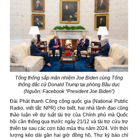
Tổng thống sắp mãn nhiệm Joe Biden cùng Tổng
thống đắc cử Donald Trump tại phòng Bầu dục
(Nguồn: Facebook “President Joe Biden”)
Đài Phát thanh Công cộng quốc gia (National Public
Radio, viết tắt: NPR) cho biết, hai nhà lãnh đạo cũng
thảo luận về dự luật tài trợ của Chính phủ mà Quốc
hội cần thông qua trước ngày 21/12 và tài trợ cứu trợ
thiên tai sau các cơn bão mùa thu năm 2024. Với thời
lượng kéo dài gần hai giờ đồng hồ, Thư ký báo chí