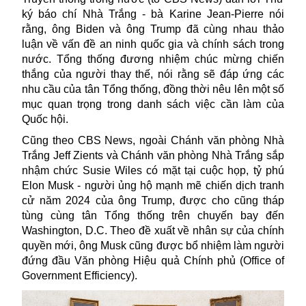
ký báo chí Nhà Trắng - bà Karine Jean-Pierre nói
rằng, ông Biden và ông Trump đã cùng nhau thảo
luận về vấn đề an ninh quốc gia và chính sách trong
nước. Tổng thống đương nhiệm chúc mừng chiến
thắng của người thay thế, nói rằng sẽ đáp ứng các
nhu cầu của tân Tổng thống, đồng thời nêu lên một số
mục quan trọng trong danh sách việc cần làm của
Quốc hội.
Cũng theo CBS News, ngoài Chánh văn phòng Nhà
Trắng Jeff Zients và Chánh văn phòng Nhà Trắng sắp
nhậm chức Susie Wiles có mặt tại cuộc họp, tỷ phú
Elon Musk - người ủng hộ mạnh mẽ chiến dịch tranh
cử năm 2024 của ông Trump, được cho cũng tháp
tùng cùng tân Tổng thống trên chuyến bay đến
Washington, D.C. Theo đề xuất về nhân sự của chính
quyền mới, ông Musk cũng được bổ nhiệm làm người
đứng đầu Văn phòng Hiệu quả Chính phủ (Office of
Government Efficiency).