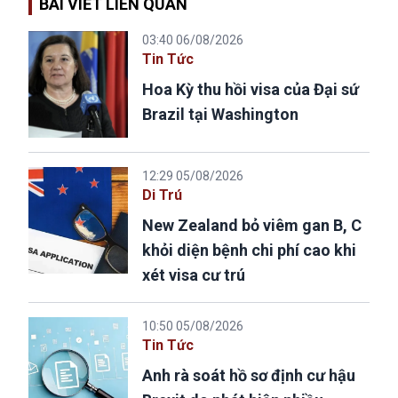
BÀI VIẾT LIÊN QUAN
03:40 06/08/2026
Tin Tức
Hoa Kỳ thu hồi visa của Đại sứ
Brazil tại Washington
12:29 05/08/2026
Di Trú
New Zealand bỏ viêm gan B, C
khỏi diện bệnh chi phí cao khi
xét visa cư trú
10:50 05/08/2026
Tin Tức
Anh rà soát hồ sơ định cư hậu