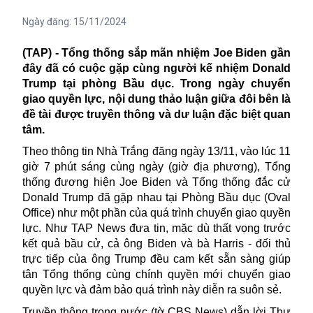
Ngày đăng:
15/11/2024
(TAP) - Tổng thống sắp mãn nhiệm Joe Biden gần
đây đã có cuộc gặp cùng người kế nhiệm Donald
Trump tại phòng Bầu dục. Trong ngày chuyển
giao quyền lực, nội dung thảo luận giữa đôi bên là
đề tài được truyền thông và dư luận đặc biệt quan
tâm.
Theo thông tin Nhà Trắng đăng ngày 13/11, vào lúc 11
giờ 7 phút sáng cùng ngày (giờ địa phương), Tổng
thống đương hiện
Joe Biden
và Tổng thống đắc cử
Donald Trump đã gặp nhau tại Phòng Bầu dục (Oval
Office) như một phần của quá trình chuyển giao quyền
lực. Như TAP News đưa tin, mặc dù thất vọng trước
kết quả bầu cử, cả ông Biden và bà Harris - đối thủ
trực tiếp của ông Trump đều cam kết sẵn sàng giúp
tân Tổng thống cùng chính quyền mới chuyển giao
quyền lực và đảm bảo quá trình này diễn ra suôn sẻ.
Truyền thông trong nước (tờ CBS News) dẫn lời Thư