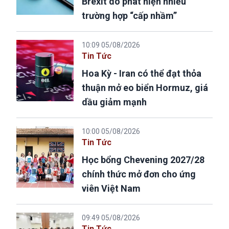
Brexit do phát hiện nhiều
trường hợp “cấp nhầm”
10:09 05/08/2026
Tin Tức
Hoa Kỳ - Iran có thể đạt thỏa
thuận mở eo biển Hormuz, giá
dầu giảm mạnh
10:00 05/08/2026
Tin Tức
Học bổng Chevening 2027/28
chính thức mở đơn cho ứng
viên Việt Nam
09:49 05/08/2026
Tin Tức