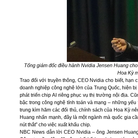
Tổng giám đốc điều hành Nvidia Jensen Huang cho rằ
Hoa Kỳ m
Trao đổi với truyền thông, CEO Nvidia cho biết, hạn c
doanh nghiệp công nghệ lớn của Trung Quốc, hiện bị
phát triển chip AI riêng phục vụ thị trường nội địa.
bậc trong công nghệ tính toán và mạng – những yếu tố
trung kìm hãm các đối thủ, chính sách của Hoa Kỳ nên
Huang nhấn mạnh, đây là một ngành mà quốc gia cần
nút thắt” cho việc xuất khẩu chip.
NBC News dẫn lời CEO Nvidia – ông Jensen Huang lạc