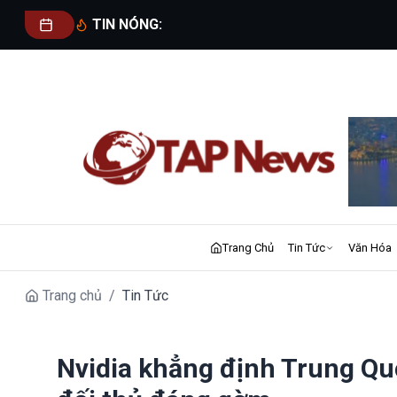
TIN NÓNG:
Trang Chủ
Tin Tức
Văn Hóa
Trang chủ
/
Tin Tức
Nvidia khẳng định Trung Quố