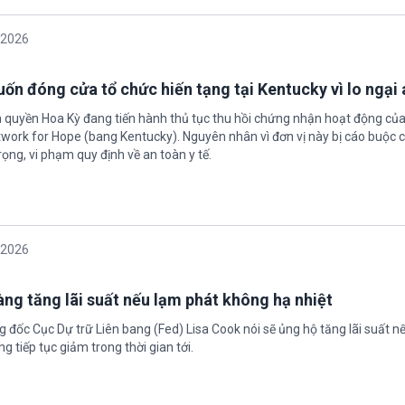
/2026
ốn đóng cửa tổ chức hiến tạng tại Kentucky vì lo ngại 
h quyền Hoa Kỳ đang tiến hành thủ tục thu hồi chứng nhận hoạt động của
twork for Hope (bang Kentucky). Nguyên nhân vì đơn vị này bị cáo buộc c
ọng, vi phạm quy định về an toàn y tế.
/2026
àng tăng lãi suất nếu lạm phát không hạ nhiệt
 đốc Cục Dự trữ Liên bang (Fed) Lisa Cook nói sẽ ủng hộ tăng lãi suất n
g tiếp tục giảm trong thời gian tới.