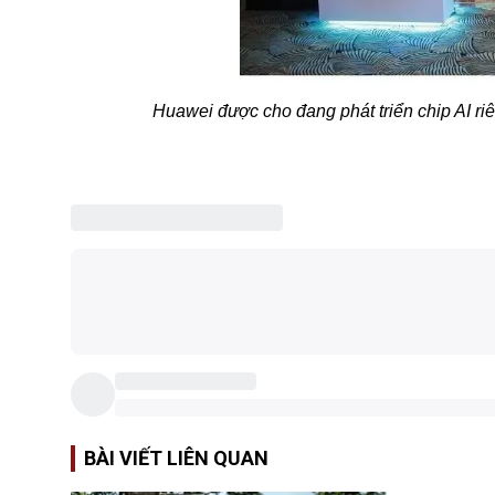
Huawei được cho đang phát triển chip AI r
BÀI VIẾT LIÊN QUAN