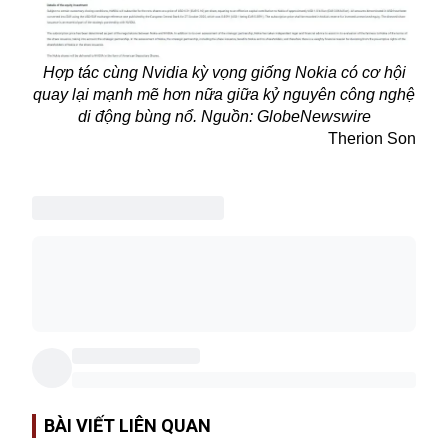
Hợp tác cùng Nvidia kỳ vọng giống Nokia có cơ hội
quay lại mạnh mẽ hơn nữa giữa kỷ nguyên công nghệ
di động bùng nổ. Nguồn: GlobeNewswire
Therion Son
BÀI VIẾT LIÊN QUAN