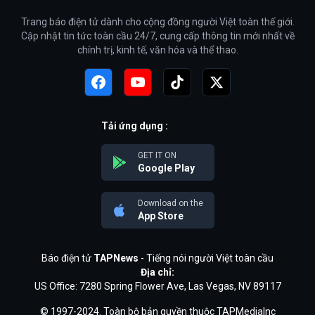
Trang báo điện tử dành cho cộng đồng người Việt toàn thế giới.
Cập nhật tin tức toàn cầu 24/7, cung cấp thông tin mới nhất về
chính trị, kinh tế, văn hóa và thể thao.
Tải ứng dụng :
GET IT ON
Google Play
Download on the
App Store
Báo điện tử
TAPNews
- Tiếng nói người Việt toàn cầu
Địa chỉ:
US Office: 7280 Spring Flower Ave, Las Vegas, NV 89117
© 1997-2024. Toàn bộ bản quyền thuộc TAPMediaInc