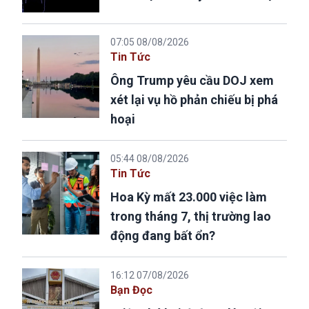
07:05 08/08/2026
Tin Tức
Ông Trump yêu cầu DOJ xem
xét lại vụ hồ phản chiếu bị phá
hoại
05:44 08/08/2026
Tin Tức
Hoa Kỳ mất 23.000 việc làm
trong tháng 7, thị trường lao
động đang bất ổn?
16:12 07/08/2026
Bạn Đọc