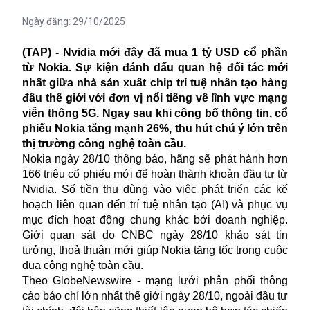
Ngày đăng:
29/10/2025
(TAP) - Nvidia mới đây đã mua 1 tỷ USD cổ phần
từ Nokia. Sự kiện đánh dấu quan hệ đối tác mới
nhất giữa nhà sản xuất chip trí tuệ nhân tạo hàng
đầu thế giới với đơn vị nổi tiếng về lĩnh vực mạng
viễn thông 5G. Ngay sau khi công bố thông tin, cổ
phiếu Nokia tăng mạnh 26%, thu hút chú ý lớn trên
thị trường công nghệ toàn cầu.
Nokia ngày 28/10 thông báo, hãng sẽ phát hành hơn
166 triệu cổ phiếu mới để hoàn thành khoản đầu tư từ
Nvidia. Số tiền thu dùng vào việc phát triển các kế
hoạch liên quan đến trí tuệ nhân tạo (AI) và phục vụ
mục đích hoạt động chung khác bởi doanh nghiệp.
Giới quan sát do CNBC ngày 28/10 khảo sát tin
tưởng, thoả thuận mới giúp Nokia tăng tốc trong cuộc
đua công nghệ toàn cầu.
Theo GlobeNewswire - mạng lưới phân phối thông
cáo báo chí lớn nhất thế giới ngày 28/10, ngoài đầu tư