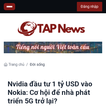
Đăng nhập
Trang chủ
/
Đời sống
Nvidia đầu tư 1 tỷ USD vào
Nokia: Cơ hội để nhà phát
triển 5G trở lại?