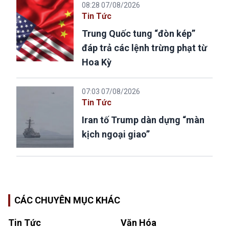
08:28 07/08/2026
Tin Tức
Trung Quốc tung “đòn kép”
đáp trả các lệnh trừng phạt từ
Hoa Kỳ
07:03 07/08/2026
Tin Tức
Iran tố Trump dàn dựng “màn
kịch ngoại giao”
CÁC CHUYÊN MỤC KHÁC
Tin Tức
Văn Hóa