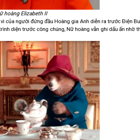
ữ hoàng Elizabeth II
ị vì của người đứng đầu Hoàng gia Anh diễn ra trước Điện 
trình
diện trước
công chúng, Nữ hoàng vẫn ghi dấu ấn nhờ 