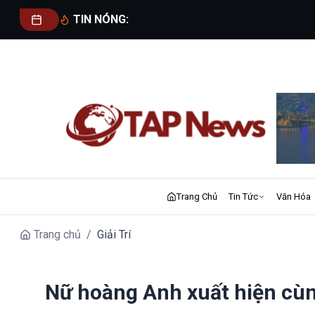
TIN NÓNG:
Trang Chủ
Tin Tức
Văn Hóa
Trang chủ
/
Giải Trí
Nữ hoàng Anh xuất hiện cù