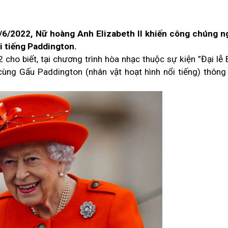
6/2022, Nữ hoàng Anh Elizabeth II khiến công chúng n
i tiếng Paddington.
cho biết, tại chương trình hòa nhạc thuộc
sự kiện
”Đại lễ 
 cùng Gấu Paddington (nhân vật hoạt hình nổi tiếng) thôn