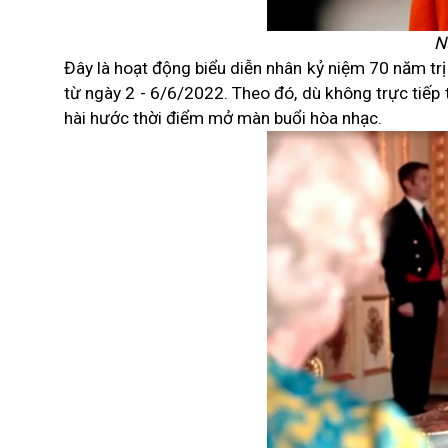
N
Đây là hoạt động biểu diễn nhân kỷ niệm 70 năm tr
từ ngày 2 - 6/6/2022. Theo đó, dù không trực tiếp 
hài hước thời điểm mở màn buổi hòa nhạc.