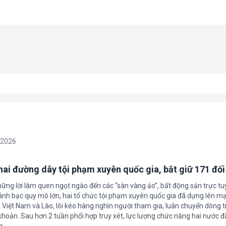
/2026
 hai đường dây tội phạm xuyên quốc gia, bắt giữ 171 đố
hững lời làm quen ngọt ngào đến các “sàn vàng ảo”, bất động sản trực t
nh bạc quy mô lớn, hai tổ chức tội phạm xuyên quốc gia đã dựng lên mạ
 Việt Nam và Lào, lôi kéo hàng nghìn người tham gia, luân chuyển dòng t
 khoản. Sau hơn 2 tuần phối hợp truy xét, lực lượng chức năng hai nước đ
g.