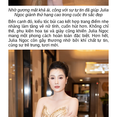
Nhờ gương mặt khả ái, cộng với sự tự tin đã giúp Julia
Ngọc giành thứ hạng cao trong cuộc thi sắc đẹp
Bên cạnh đó, kiểu tóc búi cao kết hợp trang điểm nhẹ
nhàng làm tăng vẻ nữ tính, cuốn hút hơn. Không chỉ
thế, phụ kiện hoa tai và giày cũng khiến Julia Ngọc
mang một phong cách hoàn toàn đặc biệt. Hơn hết,
Julia Ngọc còn gây thương nhớ bởi khí chất tự tin,
cùng sự trẻ trung, tươi mới.