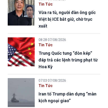
Tin Tức
Vừa ra tù, người đàn ông gốc
Việt bị ICE bắt giữ, chờ trục
xuất
08:28 07/08/2026
Tin Tức
Trung Quốc tung “đòn kép”
đáp trả các lệnh trừng phạt từ
Hoa Kỳ
07:03 07/08/2026
Tin Tức
Iran tố Trump dàn dựng “màn
kịch ngoại giao”