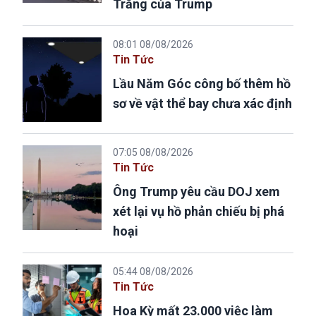
Trắng của Trump
08:01 08/08/2026
Tin Tức
Lầu Năm Góc công bố thêm hồ
sơ về vật thể bay chưa xác định
07:05 08/08/2026
Tin Tức
Ông Trump yêu cầu DOJ xem
xét lại vụ hồ phản chiếu bị phá
hoại
05:44 08/08/2026
Tin Tức
Hoa Kỳ mất 23.000 việc làm