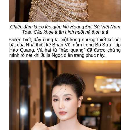
Chiếc đầm khéo léo giúp
Nữ Hoàng Đại Sứ Việt Nam
Toàn Cầu
khoe thân hình nuột nà thon thả
Được biết, đây cũng là một trong những thiết kế nổi
bật của
Nhà thiết kế Brian Võ
, nằm
trong Bộ Sưu Tập
Hào Quang
. Và hai từ “hào quang” đã được chứng
minh rõ nét khi Julia Ngọc diện trang phục này.