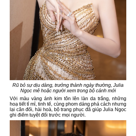
Rũ bỏ sự dịu dàng, trưởng thành ngày thường, Julia
Ngọc mê hoặc người xem trong bộ cánh mới
Với màu vàng ánh kim tôn lên làn da trắng, những
hoạ tiết tỉ mỉ, tinh tế, cùng phom dáng phá cách nhưng
lại cân đối, hài hoà, bộ trang phục đã giúp Julia Ngọc
ghi điểm tuyệt đối trước mọi người.