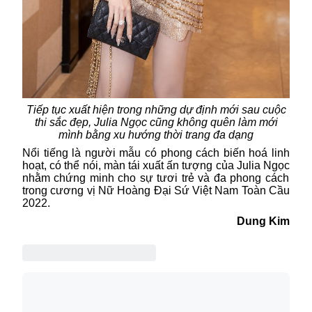
Tiếp tục xuất hiện trong những dự định mới sau cuộc
thi sắc đẹp, Julia Ngọc cũng không quên làm mới
mình bằng xu hướng thời trang đa dạng
Nổi
tiếng là người mẫu có phong cách biến hoá linh
hoạt, c
ó
thể nói, m
àn
tái xuất ấn tượng của
Julia Ngọc
nhằm chứng minh cho s
ự tươi trẻ và
đa phong cách
trong
cương vị
Nữ Hoàng Đại Sứ Việt Nam Toàn Cầu
2022
.
Dung Kim