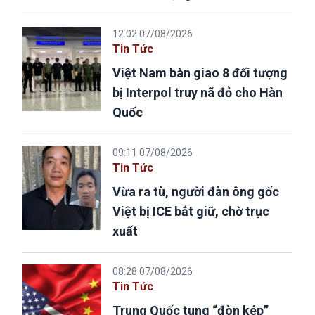
12:02 07/08/2026
Tin Tức
Việt Nam bàn giao 8 đối tượng
bị Interpol truy nã đỏ cho Hàn
Quốc
09:11 07/08/2026
Tin Tức
Vừa ra tù, người đàn ông gốc
Việt bị ICE bắt giữ, chờ trục
xuất
08:28 07/08/2026
Tin Tức
Trung Quốc tung “đòn kép”