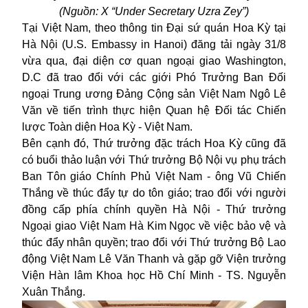
(Nguồn: X “Under Secretary Uzra Zey”)
Tại Việt Nam, theo thông tin Đại sứ quán Hoa Kỳ tại
Hà Nội (U.S. Embassy in Hanoi) đăng tải ngày 31/8
vừa qua, đại diện cơ quan ngoại giao Washington,
D.C đã trao đổi với các giới Phó Trưởng Ban Đối
ngoại Trung ương Đảng Cộng sản Việt Nam Ngô Lê
Văn về tiến trình thực hiện Quan hệ Đối tác Chiến
lược Toàn diện Hoa Kỳ - Việt Nam.
Bên cạnh đó, Thứ trưởng đặc trách Hoa Kỳ cũng đã
có buổi thảo luận với Thứ trưởng Bộ Nội vụ phụ trách
Ban Tôn giáo Chính Phủ Việt Nam - ông Vũ Chiến
Thắng về thúc đẩy tự do tôn giáo; trao đổi với người
đồng cấp phía chính quyền Hà Nội - Thứ trưởng
Ngoại giao Việt Nam Hà Kim Ngọc về việc bảo vệ và
thúc đẩy nhân quyền; trao đổi với Thứ trưởng Bộ Lao
động Việt Nam Lê Văn Thanh và gặp gỡ Viện trưởng
Viện Hàn lâm Khoa học Hồ Chí Minh - TS. Nguyễn
Xuân Thắng.