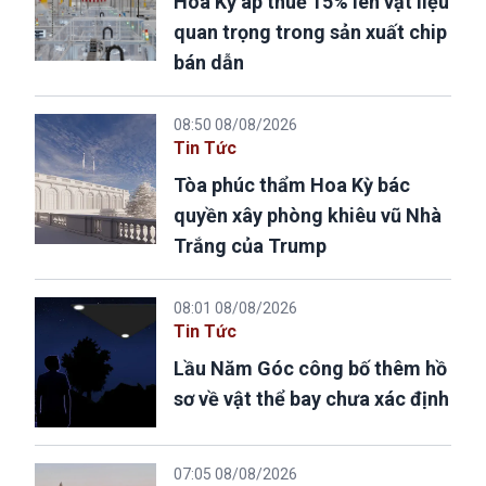
Hoa Kỳ áp thuế 15% lên vật liệu
quan trọng trong sản xuất chip
bán dẫn
08:50 08/08/2026
Tin Tức
Tòa phúc thẩm Hoa Kỳ bác
quyền xây phòng khiêu vũ Nhà
Trắng của Trump
08:01 08/08/2026
Tin Tức
Lầu Năm Góc công bố thêm hồ
sơ về vật thể bay chưa xác định
07:05 08/08/2026