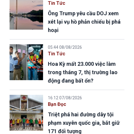
Tin Tức
Ông Trump yêu cầu DOJ xem
xét lại vụ hồ phản chiếu bị phá
hoại
05:44 08/08/2026
Tin Tức
Hoa Kỳ mất 23.000 việc làm
trong tháng 7, thị trường lao
động đang bất ổn?
16:12 07/08/2026
Bạn Đọc
Triệt phá hai đường dây tội
phạm xuyên quốc gia, bắt giữ
171 đối tượng