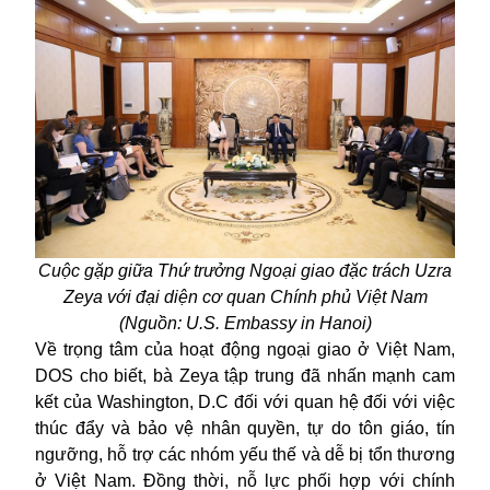
Cuộc gặp giữa Thứ trưởng Ngoại giao đặc trách Uzra
Zeya với đại diện cơ quan Chính phủ Việt Nam
(Nguồn: U.S. Embassy in Hanoi)
Về trọng tâm của hoạt động ngoại giao ở Việt Nam,
DOS cho biết, bà Zeya tập trung đã nhấn mạnh cam
kết của Washington, D.C đối với quan hệ đối với việc
thúc đẩy và bảo vệ nhân quyền, tự do tôn giáo, tín
ngưỡng, hỗ trợ các nhóm yếu thế và dễ bị tổn thương
ở Việt Nam. Đồng thời, nỗ lực phối hợp với chính