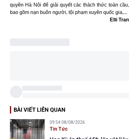
quyền Hà Nội để giải quyết các thách thức toàn cầu,
bao gồm nạn buôn người, tội phạm xuyên quốc gia,...
Elti Tran
BÀI VIẾT LIÊN QUAN
09:54 08/08/2026
Tin Tức