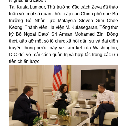
Rights, and Labor)
Tại Kuala Lumpur, Thứ trưởng đặc trách Zeya đã thảo
luận với một số quan chức cấp cao Chính phủ như Bộ
trưởng Bộ Nhân lực Malaysia Steven Sim Chee
Keong, Thành viên Hạ viện M. Kulasegaran, Tổng thư
ký Bộ Ngoại Dato' Sri Amran Mohamed Zin. Đồng
thời, gặp gỡ một số tổ chức xã hội dân sự và đại diện
truyền thông nước này về cam kết của Washington,
D.C đối với cải cách quản trị và hợp tác trong các ưu
tiên chiến lược.