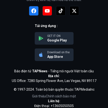
Tải ứng dụng :
GET IT ON
Google Play
Download on the
App Store
Báo điện tử
TAPNews
- Tiếng nói người Việt toàn cầu
Địa chỉ:
US Office: 7280 Spring Flower Ave, Las Vegas, NV 89117
© 1997-2024. Toàn bộ bản quyền thuộc TAPMediaInc
Giới thiệu
Chính sách bảo mật
Liên hệ:
Điện thoại: +13605050505