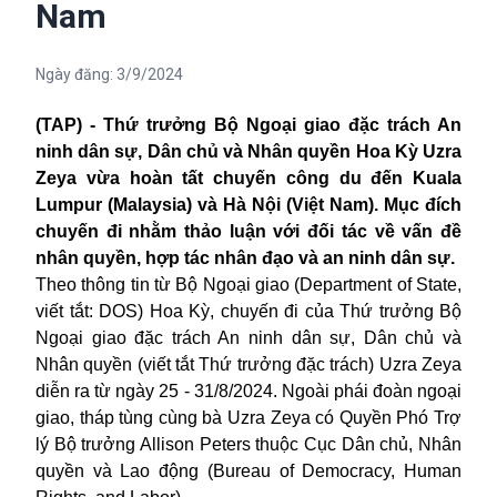
Nam
Ngày đăng:
3/9/2024
(TAP) - Thứ trưởng Bộ Ngoại giao đặc trách An
ninh dân sự, Dân chủ và Nhân quyền Hoa Kỳ Uzra
Zeya vừa hoàn tất chuyến công du đến Kuala
Lumpur (Malaysia) và Hà Nội (Việt Nam). Mục đích
chuyến đi nhằm thảo luận với đối tác về vấn đề
nhân quyền, hợp tác nhân đạo và an ninh dân sự.
Theo thông tin từ Bộ Ngoại giao (Department of State,
viết tắt: DOS) Hoa Kỳ, chuyến đi của Thứ trưởng Bộ
Ngoại giao đặc trách An ninh dân sự, Dân chủ và
Nhân quyền (viết tắt Thứ trưởng đặc trách) Uzra Zeya
diễn ra từ ngày 25 - 31/8/2024. Ngoài phái đoàn ngoại
giao, tháp tùng cùng bà Uzra Zeya có Quyền Phó Trợ
lý Bộ trưởng Allison Peters thuộc Cục Dân chủ, Nhân
quyền và Lao động (Bureau of Democracy, Human