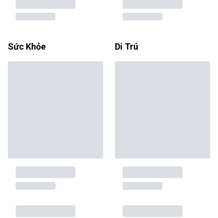
Sức Khỏe
Di Trú