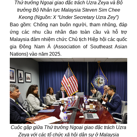
Thứ trưởng Ngoại giao đặc trách Uzra Zeya và Bộ
trưởng Bộ Nhân lực Malaysia Steven Sim Chee
Keong (Nguồn: X “Under Secretary Uzra Zey”)
Bao gồm: Chống nạn buôn người, tham nhũng, đáp
ứng các nhu cầu nhân đạo toàn cầu và hỗ trợ
Malaysia đảm nhiệm chức Chủ tịch Hiệp hội các quốc
gia Đông Nam Á (Association of Southeast Asian
Nations) vào năm 2025.
Cuộc gặp giữa Thứ trưởng Ngoại giao đặc trách Uzra
Zeya với các tổ chức xã hội dân sự ở Malaysia