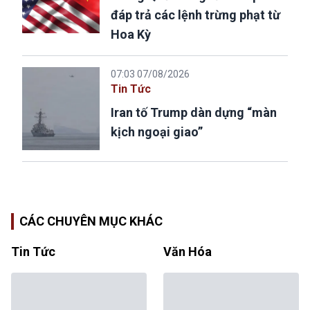
đáp trả các lệnh trừng phạt từ
Hoa Kỳ
07:03 07/08/2026
Tin Tức
Iran tố Trump dàn dựng “màn
kịch ngoại giao”
CÁC CHUYÊN MỤC KHÁC
Tin Tức
Văn Hóa