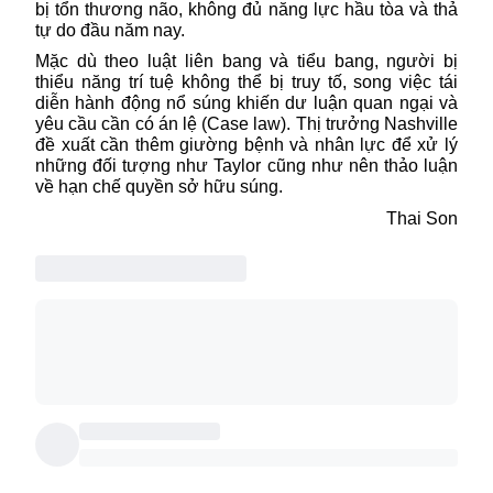
bị tổn thương não, không đủ năng lực hầu tòa và thả
tự do đầu năm nay.
Mặc dù theo luật liên bang và tiểu bang, người bị
thiểu năng trí tuệ không thể bị truy tố, song việc tái
diễn hành động nổ súng khiến dư luận quan ngại và
yêu cầu cần có án lệ (Case law). Thị trưởng Nashville
đề xuất cần thêm giường bệnh và nhân lực để xử lý
những đối tượng như Taylor cũng như nên thảo luận
về hạn chế quyền sở hữu súng.
Thai Son