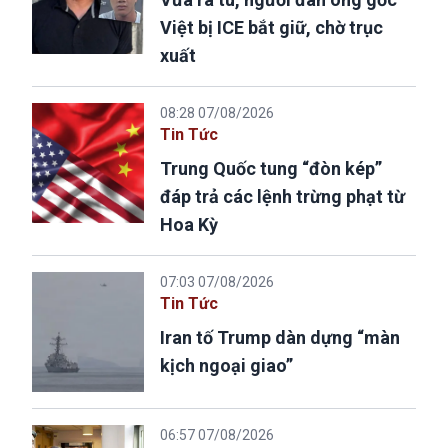
Việt bị ICE bắt giữ, chờ trục
xuất
08:28 07/08/2026
Tin Tức
Trung Quốc tung “đòn kép”
đáp trả các lệnh trừng phạt từ
Hoa Kỳ
07:03 07/08/2026
Tin Tức
Iran tố Trump dàn dựng “màn
kịch ngoại giao”
06:57 07/08/2026