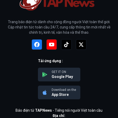
Trang báo điện tử dành cho cộng đồng người Việt toàn thế giới.
Cập nhật tin tức toàn cầu 24/7, cung cấp thông tin mới nhất về
chính trị, kinh tế, văn hóa và thể thao.
Tải ứng dụng :
GET IT ON
Google Play
Download on the
App Store
Báo điện tử
TAPNews
- Tiếng nói người Việt toàn cầu
Địa chỉ: