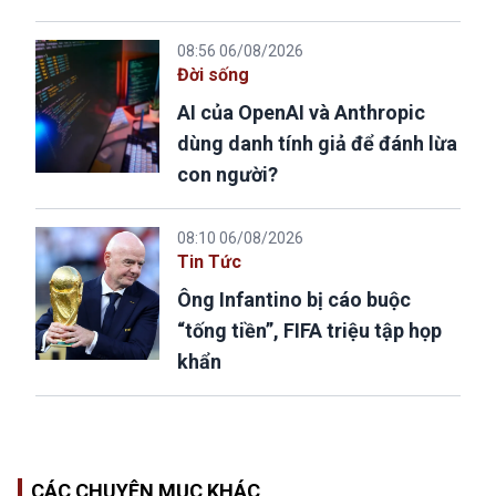
08:56 06/08/2026
Đời sống
AI của OpenAI và Anthropic
dùng danh tính giả để đánh lừa
con người?
08:10 06/08/2026
Tin Tức
Ông Infantino bị cáo buộc
“tống tiền”, FIFA triệu tập họp
khẩn
CÁC CHUYÊN MỤC KHÁC