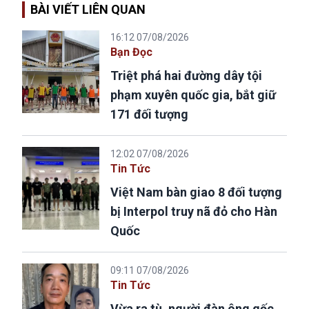
BÀI VIẾT LIÊN QUAN
16:12 07/08/2026
Bạn Đọc
Triệt phá hai đường dây tội
phạm xuyên quốc gia, bắt giữ
171 đối tượng
12:02 07/08/2026
Tin Tức
Việt Nam bàn giao 8 đối tượng
bị Interpol truy nã đỏ cho Hàn
Quốc
09:11 07/08/2026
Tin Tức
Vừa ra tù, người đàn ông gốc