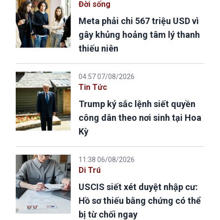
Đời sống
Meta phải chi 567 triệu USD vì
gây khủng hoảng tâm lý thanh
thiếu niên
04:57 07/08/2026
Tin Tức
Trump ký sắc lệnh siết quyền
công dân theo nơi sinh tại Hoa
Kỳ
11:38 06/08/2026
Di Trú
USCIS siết xét duyệt nhập cư:
Hồ sơ thiếu bằng chứng có thể
bị từ chối ngay