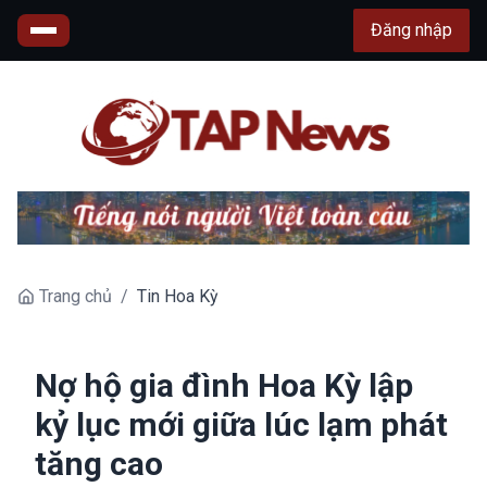
Đăng nhập
Trang chủ
/
Tin Hoa Kỳ
Nợ hộ gia đình Hoa Kỳ lập
kỷ lục mới giữa lúc lạm phát
tăng cao