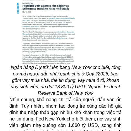
Ngân hàng Dự trữ Liên bang New York cho biết, tổng
nợ mà người dân phải gánh chịu ở Quý I/2026, bao
gồm vay mua nhà, thẻ tín dụng, vay mua ô tô, khoản
vay sinh viên, đã đạt 18.800 tỷ USD. Nguồn: Federal
Reserve Bank of New York
Nhìn chung, khả năng chi trả của người dân vẫn ổn
định. Tuy nhiên, nhóm lao động trẻ cùng các hộ gia
đình thu nhập thấp gặp nhiều khó khăn trong việc trả
nợ tín dụng. Fed New York cho biết thêm, nợ vay sinh
viên giảm nhẹ xuống còn 1.660 tỷ USD, song tình