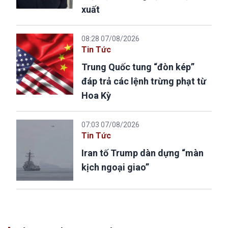
xuất
08:28 07/08/2026
Tin Tức
Trung Quốc tung “đòn kép”
đáp trả các lệnh trừng phạt từ
Hoa Kỳ
07:03 07/08/2026
Tin Tức
Iran tố Trump dàn dựng “màn
kịch ngoại giao”