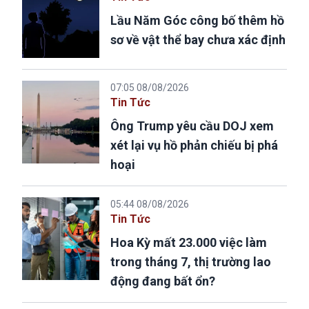
Lầu Năm Góc công bố thêm hồ
sơ về vật thể bay chưa xác định
07:05 08/08/2026
Tin Tức
Ông Trump yêu cầu DOJ xem
xét lại vụ hồ phản chiếu bị phá
hoại
05:44 08/08/2026
Tin Tức
Hoa Kỳ mất 23.000 việc làm
trong tháng 7, thị trường lao
động đang bất ổn?