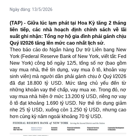
Ngày đăng:
13/5/2026
(TAP) - Giữa lúc lạm phát tại Hoa Kỳ tăng 2 tháng
liên tiếp, các nhà hoạch định chính sách về lãi
suất ghi nhận: Tổng nợ hộ gia đình phải gánh chịu
Quý I/2026 tăng lên mức cao nhất lịch sử.
Theo báo cáo do Ngân hàng Dự trữ Liên bang New
York (Federal Reserve Bank of New York, viết tắt: Fed
New York) công bố ngày 12/5, tổng số nợ (bao gồm
vay mua nhà, thẻ tín dụng, vay mua ô tô, khoản vay
sinh viên) mà người dân phải gánh chịu ở Quý I/2026
đã đạt 18.800 tỷ USD. Mức tăng chủ yếu đến từ
những khoản vay thế chấp, vay mua xe. Trong đó, nợ
vay mua nhà hiện ở mức 13.200 tỷ USD, riêng nợ vay
ô tô đạt khoảng 1.690 tỷ USD. Nợ thẻ tín dụng giảm
nhẹ 25 tỷ USD, xuống còn 1.250 tỷ USD, nhưng cao
hơn cùng kỳ năm ngoái khoảng 70 tỷ USD.