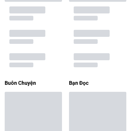
Buôn Chuyện
Bạn Đọc