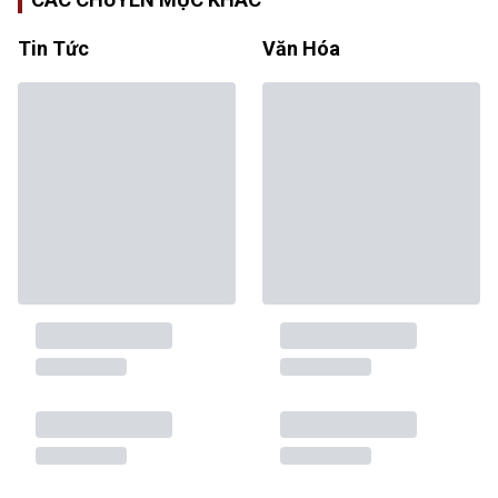
Tin Tức
Văn Hóa