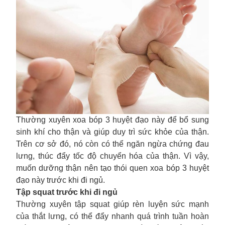
Thường xuyên xoa bóp 3 huyệt đạo này để bổ sung
sinh khí cho thận và giúp duy trì sức khỏe của thận.
Trên cơ sở đó, nó còn có thể ngăn ngừa chứng đau
lưng, thúc đẩy tốc độ chuyển hóa của thận. Vì vậy,
muốn dưỡng thận nên tạo thói quen xoa bóp 3 huyệt
đạo này trước khi đi ngủ.
Tập squat trước khi đi ngủ
Thường xuyên tập squat giúp rèn luyện sức mạnh
của thắt lưng, có thể đẩy nhanh quá trình tuần hoàn