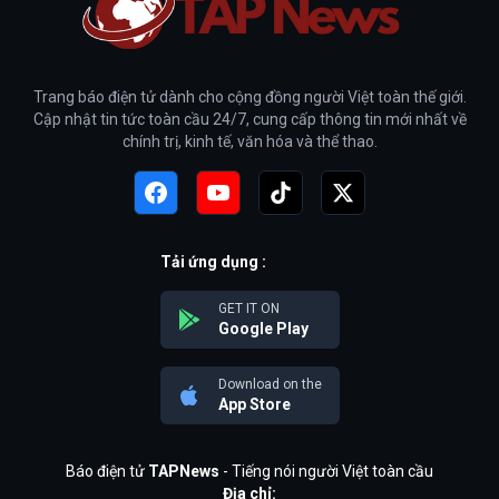
Trang báo điện tử dành cho cộng đồng người Việt toàn thế giới.
Cập nhật tin tức toàn cầu 24/7, cung cấp thông tin mới nhất về
chính trị, kinh tế, văn hóa và thể thao.
Tải ứng dụng :
GET IT ON
Google Play
Download on the
App Store
Báo điện tử
TAPNews
- Tiếng nói người Việt toàn cầu
Địa chỉ: