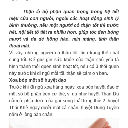
Thận là bộ phận quan trọng trong hệ tiết
niệu của con người, ngoài các hoạt động sinh lý
bình thường, nếu một người có thận tốt thì trước
hết, nội tiết tố tiết ra nhiều hơn, giúp tóc đen bóng
mượt và da dẻ hồng hào, mịn màng, tinh thần
thoải mái.
Vì vậy, những người có thận tốt, tình trạng thể chất
cũng tốt. Để giữ gìn sức khỏe của thận chủ yếu là
hình thành thói quen sinh hoạt tốt, nếu có 3 thói quen
này trước khi đi ngủ mỗi tối, thận sẽ cảm ơn bạn.
Xoa bóp một số huyệt đạo
Trước khi đi ngủ xoa hàng ngày, xoa bóp huyệt đạo ở
một số bộ phận trên cơ thể, ví dụ như huyệt Thận Du
nằm ở phía dưới của gai sống thắt lưng thứ 2, huyệt
Thái Khê ngay dưới mắt cá chân, huyệt Dũng Tuyền
nằm ở lòng bàn chân.