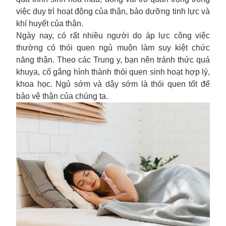
việc duy trì hoạt động của thận, bảo dưỡng tinh lực và
khí huyết của thận.
Ngày nay, có rất nhiều người do áp lực công việc
thường có thói quen ngủ muộn làm suy kiệt chức
năng thận. Theo các Trung y, bạn nên tránh thức quá
khuya, cố gắng hình thành thói quen
sinh hoạt
hợp lý,
khoa học. Ngủ sớm và dậy sớm là thói quen tốt để
bảo vệ thận của chúng ta.