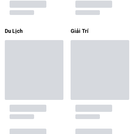
Du Lịch
Giải Trí