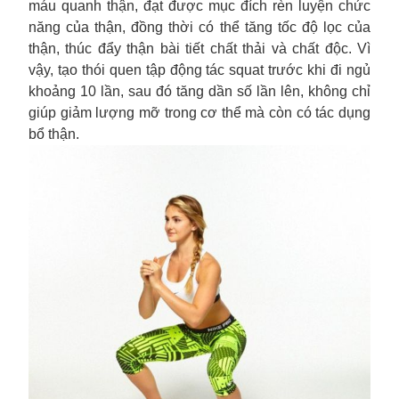
máu quanh thận, đạt được mục đích rèn luyện chức
năng của thận, đồng thời có thể tăng tốc độ lọc của
thận, thúc đẩy thận bài tiết chất thải và chất độc. Vì
vậy, tạo thói quen tập động tác squat trước khi đi ngủ
khoảng 10 lần, sau đó tăng dần số lần lên, không chỉ
giúp giảm lượng mỡ trong cơ thể mà còn có tác dụng
bổ thận.