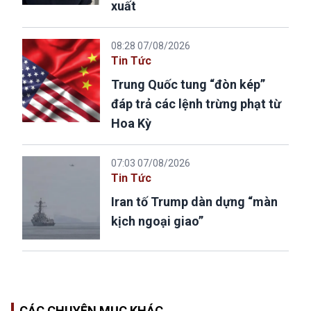
xuất
08:28 07/08/2026
Tin Tức
Trung Quốc tung “đòn kép”
đáp trả các lệnh trừng phạt từ
Hoa Kỳ
07:03 07/08/2026
Tin Tức
Iran tố Trump dàn dựng “màn
kịch ngoại giao”
CÁC CHUYÊN MỤC KHÁC