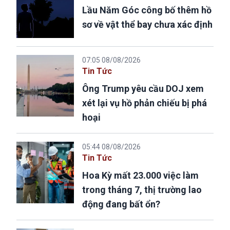
Lầu Năm Góc công bố thêm hồ
sơ về vật thể bay chưa xác định
07:05 08/08/2026
Tin Tức
Ông Trump yêu cầu DOJ xem
xét lại vụ hồ phản chiếu bị phá
hoại
05:44 08/08/2026
Tin Tức
Hoa Kỳ mất 23.000 việc làm
trong tháng 7, thị trường lao
động đang bất ổn?