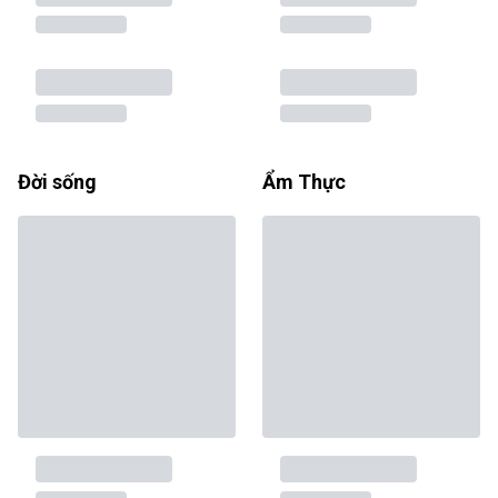
Đời sống
Ẩm Thực