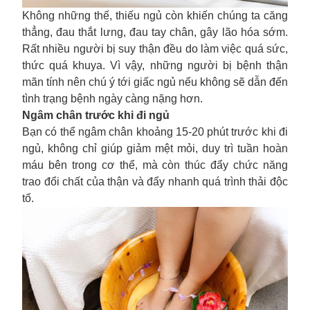
Không những thế, thiếu ngủ còn khiến chúng ta căng
thẳng, đau thắt lưng, đau tay chân, gây lão hóa sớm.
Rất nhiều người bị suy thận đều do làm việc quá sức,
thức quá khuya. Vì vậy, những người bị bệnh thận
mãn tính nên chú ý tới giấc ngủ nếu không sẽ dẫn đến
tình trạng bệnh ngày càng nặng hơn.
Ngâm chân trước khi đi ngủ
Bạn có thể ngâm chân khoảng 15-20 phút trước khi đi
ngủ, không chỉ giúp giảm mệt mỏi, duy trì tuần hoàn
máu bên trong cơ thể, mà còn thúc đẩy chức năng
trao đổi chất của thận và đẩy nhanh quá trình thải độc
tố.