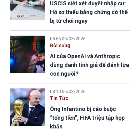
USCIS siết xét duyệt nhập cư:
Hồ sơ thiếu bằng chứng có thể
bị từ chối ngay
08:56 06/08/2026
Đời sống
AI của OpenAI và Anthropic
dùng danh tính giả để đánh lừa
con người?
08:10 06/08/2026
Tin Tức
Ông Infantino bị cáo buộc
“tống tiền”, FIFA triệu tập họp
khẩn