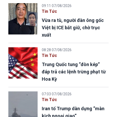
09:11 07/08/2026
Tin Tức
Vừa ra tù, người đàn ông gốc
Việt bị ICE bắt giữ, chờ trục
xuất
08:28 07/08/2026
Tin Tức
Trung Quốc tung “đòn kép”
đáp trả các lệnh trừng phạt từ
Hoa Kỳ
07:03 07/08/2026
Tin Tức
Iran tố Trump dàn dựng “màn
kịch ngoại giao”