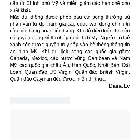
cấp từ
Chính phủ
Mỹ và miễn giảm các hạn chế cho
xuất khẩu.
Mặc dù không được phép bầu cử song thường trú
nhân vẫn tự do tham gia các cuộc vận động chính trị
của tiểu bang hoặc liên bang. Khi đủ điều kiện, họ còn
có quyền đăng ký thi nhập quốc tịch Mỹ. Người có thẻ
xanh còn được quyền truy cập vào hệ thống thông tin
an ninh Mỹ. Khi
du lịch
sang các quốc gia gồm:
Canada, Mexico, các nước vùng Carribean và Nam
Mỹ, các quốc gia châu Âu, Hàn Quốc, Nhật Bản, Đài
Loan, Quần đảo US Virgin, Quần đảo British Virgin,
Quần đảo Cayman đều được miễn thị thực.
Diana Le