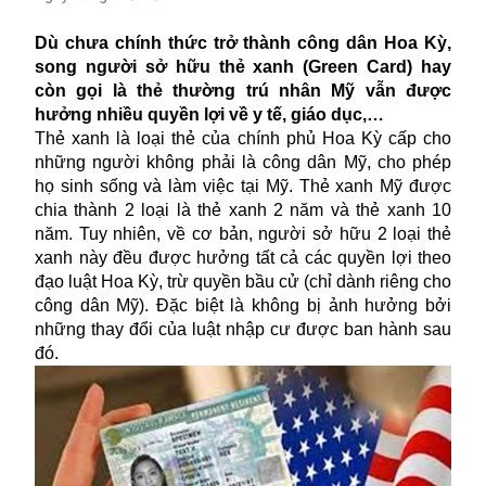
Dù chưa chính thức trở thành công dân Hoa Kỳ,
song người sở hữu thẻ xanh (Green Card) hay
còn gọi là thẻ thường trú nhân Mỹ vẫn được
hưởng nhiều quyền lợi về y tế, giáo dục,…
Thẻ xanh là loại thẻ của chính phủ
Hoa Kỳ
cấp cho
những người không phải là công dân Mỹ, cho phép
họ sinh sống và làm việc tại Mỹ. Thẻ xanh Mỹ được
chia thành 2 loại là thẻ xanh 2 năm và thẻ xanh 10
năm. Tuy nhiên, về cơ bản, người sở hữu 2 loại thẻ
xanh này đều được hưởng tất cả các quyền lợi theo
đạo luật Hoa Kỳ, trừ quyền
bầu cử
(chỉ dành riêng cho
công dân Mỹ). Đặc biệt là không bị ảnh hưởng bởi
những thay đổi của luật nhập cư được ban hành sau
đó.