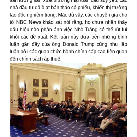
sản lượng sản xuất thương mại toàn cầu suy yếu, các
nhà đầu tư đã ồ ạt bán tháo cổ phiếu, khiến thị trường
lao đốc nghiêm trọng. Mặc dù vậy, các chuyên gia cho
tờ NBC News khảo sát nói rằng, họ chưa nhận thấy
dấu hiệu nào phản ánh việc Nhà Trắng có thể rút lui
khỏi các đề xuất. Kết luận này dựa trên những bình
luận gần đây của ông Donald Trump cũng như lập
luận bởi các quan chức hành chính cấp cao liên quan
đến chính sách áp thuế.