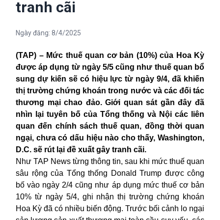
tranh cãi
Ngày đăng:
8/4/2025
(TAP) – Mức thuế quan cơ bản (10%) của Hoa Kỳ
được áp dụng từ ngày 5/5 cũng như thuế quan bổ
sung dự kiến sẽ có hiệu lực từ ngày 9/4, đã khiến
thị trường chứng khoán trong nước và các đối tác
thương mại chao đảo. Giới quan sát gần đây đã
nhìn lại tuyên bố của Tổng thống và Nội các liên
quan đến chính sách thuế quan, đồng thời quan
ngại, chưa có dấu hiệu nào cho thấy, Washington,
D.C. sẽ rút lại đề xuất gây tranh cãi.
Như TAP News từng thông tin, sau khi mức thuế quan
sâu rộng của Tổng thống Donald Trump được công
bố vào ngày 2/4 cũng như áp dụng mức thuế cơ bản
10% từ ngày 5/4, ghi nhận thị trường chứng khoán
Hoa Kỳ đã có nhiều biến động. Trước bối cảnh lo ngại