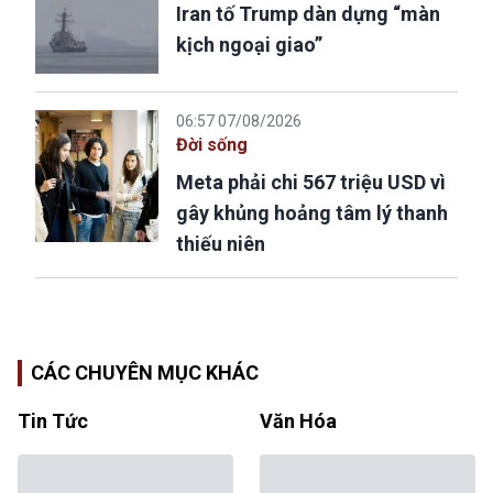
Iran tố Trump dàn dựng “màn
kịch ngoại giao”
06:57 07/08/2026
Đời sống
Meta phải chi 567 triệu USD vì
gây khủng hoảng tâm lý thanh
thiếu niên
CÁC CHUYÊN MỤC KHÁC
Tin Tức
Văn Hóa