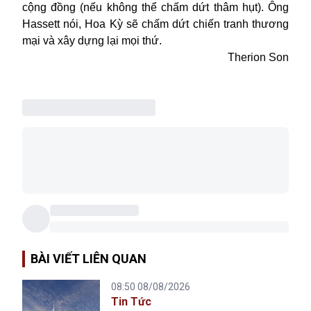
cộng đồng (nếu không thể chấm dứt thâm hụt). Ông
Hassett nói, Hoa Kỳ sẽ chấm dứt chiến tranh thương
mại và xây dựng lại mọi thứ.
Therion Son
BÀI VIẾT LIÊN QUAN
08:50 08/08/2026
Tin Tức