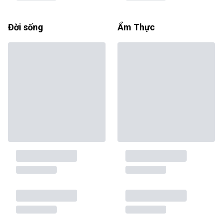
Đời sống
Ẩm Thực