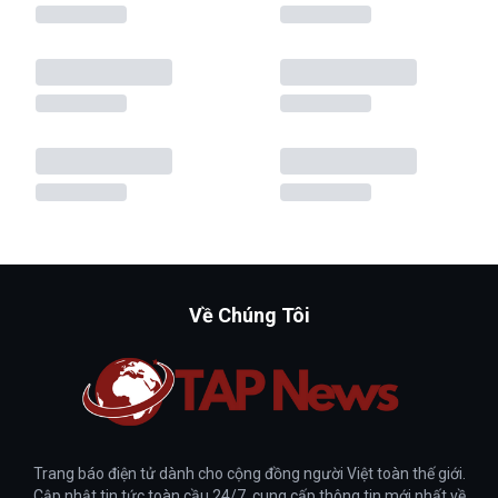
Về Chúng Tôi
Trang báo điện tử dành cho cộng đồng người Việt toàn thế giới.
Cập nhật tin tức toàn cầu 24/7, cung cấp thông tin mới nhất về