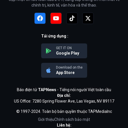
chính trị, kinh tế, văn hóa và thể thao.
Tải ứng dụng :
GET IT ON
Google Play
Download on the
App Store
Báo điện tử
TAPNews
- Tiếng nói người Việt toàn cầu
Địa chỉ:
US Office: 7280 Spring Flower Ave, Las Vegas, NV 89117
© 1997-2024. Toàn bộ bản quyền thuộc TAPMediaInc
Giới thiệu
Chính sách bảo mật
Liên hệ: