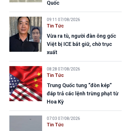
Quốc
09:11 07/08/2026
Tin Tức
Vừa ra tù, người đàn ông gốc
Việt bị ICE bắt giữ, chờ trục
xuất
08:28 07/08/2026
Tin Tức
Trung Quốc tung “đòn kép”
đáp trả các lệnh trừng phạt từ
Hoa Kỳ
07:03 07/08/2026
Tin Tức