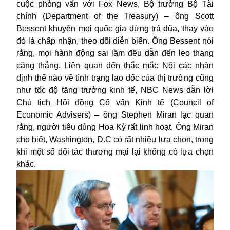
cuộc phỏng vấn với Fox News, Bộ trưởng Bộ Tài
chính (Department of the Treasury) – ông Scott
Bessent khuyên mọi quốc gia đừng trả đũa, thay vào
đó là chấp nhận, theo dõi diễn biến. Ông Bessent nói
rằng, mọi hành động sai lầm đều dẫn đến leo thang
căng thẳng. Liên quan đến thắc mắc Nội các nhận
định thế nào về tình trạng lao dốc của thị trường cũng
như tốc độ tăng trưởng kinh tế, NBC News dẫn lời
Chủ tịch Hội đồng Cố vấn Kinh tế (Council of
Economic Advisers) – ông Stephen Miran lạc quan
rằng, người tiêu dùng Hoa Kỳ rất linh hoạt. Ông Miran
cho biết, Washington, D.C có rất nhiều lựa chọn, trong
khi một số đối tác thương mại lại không có lựa chọn
khác.