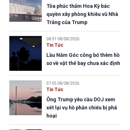
Tòa phúc thẩm Hoa Kỳ bác
quyền xây phòng khiêu vũ Nhà
Trắng của Trump
08:01 08/08/2026
Tin Tức
Lầu Năm Góc công bố thêm hồ
sơ về vật thể bay chưa xác định
07:05 08/08/2026
Tin Tức
Ông Trump yêu cầu DOJ xem
xét lại vụ hồ phản chiếu bị phá
hoại