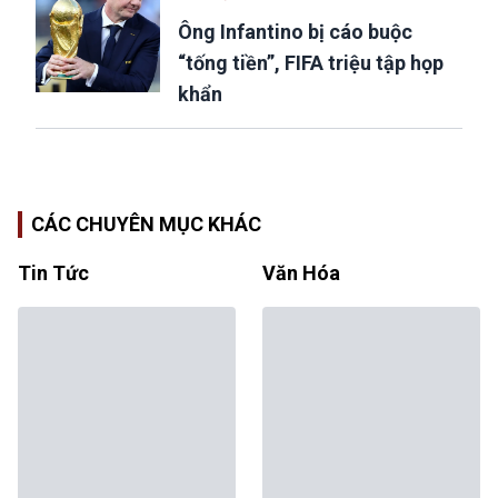
Ông Infantino bị cáo buộc
“tống tiền”, FIFA triệu tập họp
khẩn
CÁC CHUYÊN MỤC KHÁC
Tin Tức
Văn Hóa