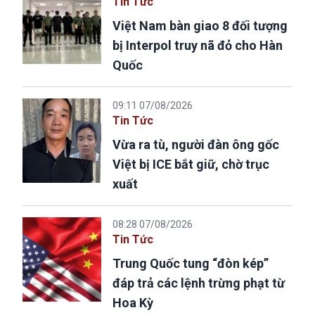
Tin Tức
Việt Nam bàn giao 8 đối tượng
bị Interpol truy nã đỏ cho Hàn
Quốc
09:11 07/08/2026
Tin Tức
Vừa ra tù, người đàn ông gốc
Việt bị ICE bắt giữ, chờ trục
xuất
08:28 07/08/2026
Tin Tức
Trung Quốc tung “đòn kép”
đáp trả các lệnh trừng phạt từ
Hoa Kỳ