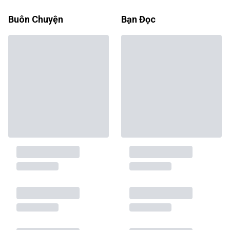
Buôn Chuyện
Bạn Đọc