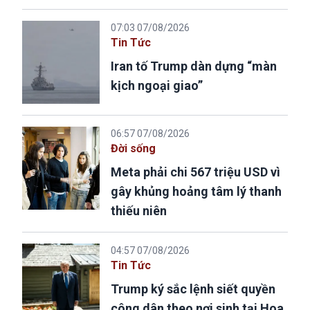
07:03 07/08/2026
Tin Tức
Iran tố Trump dàn dựng “màn
kịch ngoại giao”
06:57 07/08/2026
Đời sống
Meta phải chi 567 triệu USD vì
gây khủng hoảng tâm lý thanh
thiếu niên
04:57 07/08/2026
Tin Tức
Trump ký sắc lệnh siết quyền
công dân theo nơi sinh tại Hoa