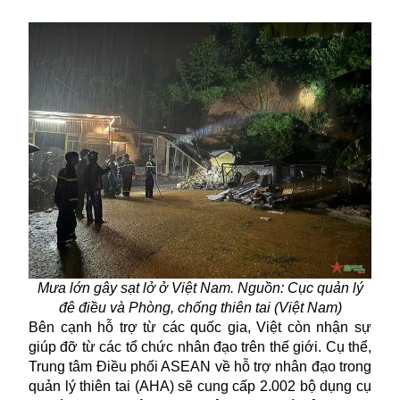
Mưa lớn gây sạt lở ở Việt Nam. Nguồn: Cục quản lý
đê điều và Phòng, chống thiên tai (Việt Nam)
Bên cạnh hỗ trợ từ các quốc gia, Việt còn nhận sự
giúp đỡ từ các tổ chức nhân đạo trên thế giới. Cụ thể,
Trung tâm Điều phối ASEAN về hỗ trợ nhân đạo trong
quản lý thiên tai (AHA) sẽ cung cấp 2.002 bộ dụng cụ