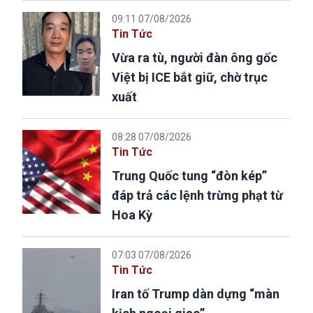
09:11 07/08/2026
Tin Tức
Vừa ra tù, người đàn ông gốc
Việt bị ICE bắt giữ, chờ trục
xuất
08:28 07/08/2026
Tin Tức
Trung Quốc tung “đòn kép”
đáp trả các lệnh trừng phạt từ
Hoa Kỳ
07:03 07/08/2026
Tin Tức
Iran tố Trump dàn dựng “màn