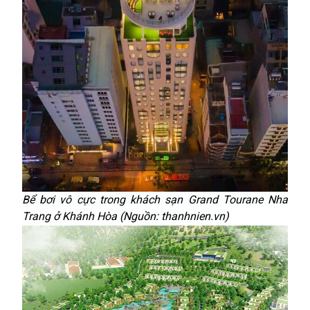
Bể bơi vô cực trong khách sạn Grand Tourane Nha
Trang ở Khánh Hòa (Nguồn: thanhnien.vn)