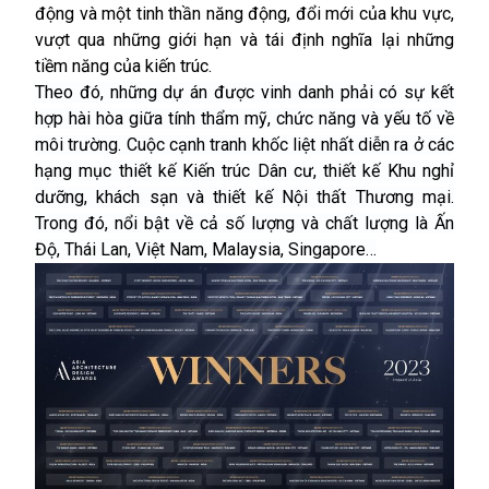
động và một tinh thần năng động, đổi mới của khu vực,
vượt qua những giới hạn và tái định nghĩa lại những
tiềm năng của kiến trúc.
Theo đó, những dự án được vinh danh phải có sự kết
hợp hài hòa giữa tính thẩm mỹ, chức năng và yếu tố về
môi trường. Cuộc cạnh tranh khốc liệt nhất diễn ra ở các
hạng mục thiết kế Kiến trúc Dân cư, thiết kế Khu nghỉ
dưỡng, khách sạn và thiết kế Nội thất Thương mại.
Trong đó, nổi bật về cả số lượng và chất lượng là Ấn
Độ, Thái Lan, Việt Nam, Malaysia, Singapore…