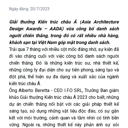
Ngày đăng:
20/7/2023
Giải thưởng Kiến trúc châu Á (
Asia Architecture
Design Awards – AADA)
vừa công bố danh sách
người chiến thắng, trong đó có rất nhiều nhà hàng,
khách sạn tại Việt Nam góp mặt trong danh sách.
Trải qua 7 tháng với nhiều cột mốc đáng nhớ, sự kiện đã
đi vào chặng cuối với việc công bố danh sách người
chiến thắng. Đó là những kiến trúc sư, nhà thiết kế,
những công ty đại diện cho sự tiên phong, sáng tạo và
đột phá, thể hiện sự đa dạng và xuất sắc của ngành
kiến trúc châu Á.
Ông Alberto Beretta - CEO I.F.O SRL, Trưởng Ban giám
khảo Giải thưởng Kiến trúc châu Á 2023
cho biết
,
những
dự án chiến thắng nổi bật với các giải pháp thiết kế
sáng tạo, sử dụng những vật liệu độc đáo, có sự gắn
kết với môi trường, cảnh quan và tầm nhìn có tính bền
vững. Ngoài ra, những thiết kế này phản ánh sự sôi