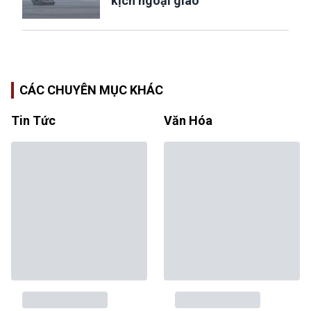
kịch ngoại giao”
CÁC CHUYÊN MỤC KHÁC
Tin Tức
Văn Hóa