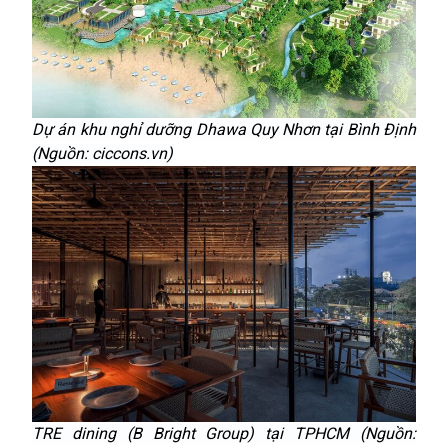
Dự án khu nghỉ dưỡng Dhawa Quy Nhơn tại Bình Định
(Nguồn: ciccons.vn)
TRE dining (B Bright Group) tại TPHCM (Nguồn: