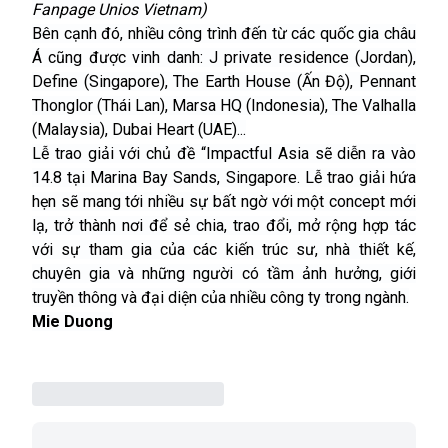
Fanpage Unios Vietnam)
Bên cạnh đó, nhiều công trình đến từ các quốc gia châu
Á cũng được vinh danh: J private residence (Jordan),
Define (Singapore), The Earth House (Ấn Độ), Pennant
Thonglor (Thái Lan), Marsa HQ (Indonesia), The Valhalla
(Malaysia), Dubai Heart (UAE)...
Lễ trao giải với chủ đề “Impactful Asia sẽ diễn ra vào
14.8 tại Marina Bay Sands, Singapore. Lễ trao giải hứa
hẹn sẽ mang tới nhiều sự bất ngờ với một concept mới
lạ, trở thành nơi để sẻ chia, trao đổi, mở rộng hợp tác
với sự tham gia của các kiến trúc sư, nhà thiết kế,
chuyên gia và những người có tầm ảnh hưởng, giới
truyền thông và đại diện của nhiều công ty trong ngành.
Mie Duong