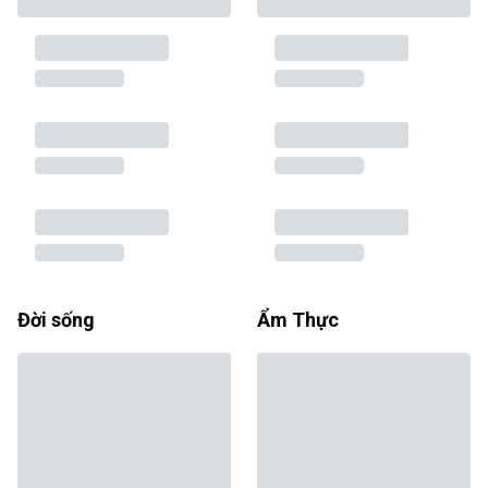
Đời sống
Ẩm Thực