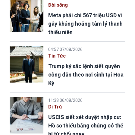
Đời sống
Meta phải chi 567 triệu USD vì
gây khủng hoảng tâm lý thanh
thiếu niên
04:57 07/08/2026
Tin Tức
Trump ký sắc lệnh siết quyền
công dân theo nơi sinh tại Hoa
Kỳ
11:38 06/08/2026
Di Trú
USCIS siết xét duyệt nhập cư:
Hồ sơ thiếu bằng chứng có thể
bị từ chối ngay