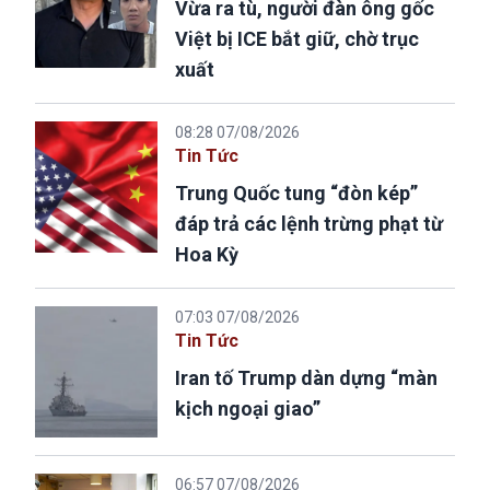
Vừa ra tù, người đàn ông gốc
Việt bị ICE bắt giữ, chờ trục
xuất
08:28 07/08/2026
Tin Tức
Trung Quốc tung “đòn kép”
đáp trả các lệnh trừng phạt từ
Hoa Kỳ
07:03 07/08/2026
Tin Tức
Iran tố Trump dàn dựng “màn
kịch ngoại giao”
06:57 07/08/2026