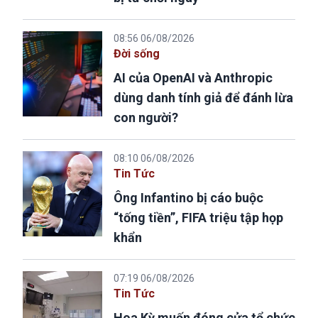
08:56 06/08/2026
Đời sống
AI của OpenAI và Anthropic
dùng danh tính giả để đánh lừa
con người?
08:10 06/08/2026
Tin Tức
Ông Infantino bị cáo buộc
“tống tiền”, FIFA triệu tập họp
khẩn
07:19 06/08/2026
Tin Tức
Hoa Kỳ muốn đóng cửa tổ chức