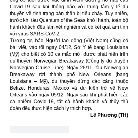
Covid-19 sau khi thông báo với trung tâm y tế du
thuyền về tình trạng bản thân bị tiêu chảy. Tuy nhiên,
trước khi tàu Quantum of the Seas khởi hành, toàn bộ
hành khách đều làm xét nghiệm và có kết quả âm tính
với virus SARS-CoV-2.
Tương tự, báo Người lao động (Việt Nam) cũng có
bài viết, vào tối ngày 04/12, Sở Y tế bang Louisiana
(Mỹ) cho biết có 10 ca mắc mới được phát hiện trên
du thuyền Norwegian Breakaway (Công ty du thuyền
Norwegian Cruise Line). Ngày 28/11, tàu Norwegian
Breakaway rời thành phố New Orleans (bang
Louisiana – Mỹ), du thuyền dừng các cảng thuộc
Belize, Honduras, Mexico và dự kiến trở về New
Orleans vào ngày 05/12. Ngay sau khi phát hiện các
ca nhiễm Covid-19, tất cả hành khách và thủy thủ
đoàn đều thực hiện cách ly thích hợp.
Lê Phương (TH)