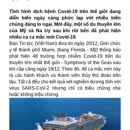
Tình hình dịch bệnh Covid-19 trên thế giới đang
diễn biến ngày càng phức tạp với nhiều biến
chủng đáng lo ngại. Mới đây, một số du thuyền lớn
của Mỹ và Na Uy sau khi rời bến đã phát hiện
nhiều ca ca mắc mới Covid-19.
Báo Tin tức (Việt Nam) đưa tin ngày 20/12, Giới chức
y tế thành phố Miami, (bang Florida - Mỹ) thông báo
phát hiện 48 trường hợp nhiễm Covid-19 trên du
thuyền lớn nhất thế giới - Symphony of the Seas sau
khi cập cảng ngày 18/12. Theo đó, 48 ca mắc mới này
là các hành khách và thành viên thủy thủ đoàn trên
tàu. Tất cả đều cho kết quả xét nghiệm dương tính với
virus SARS-CoV-2
nhưng chỉ có triệu chứng nhẹ
hoặc không triệu chứng.