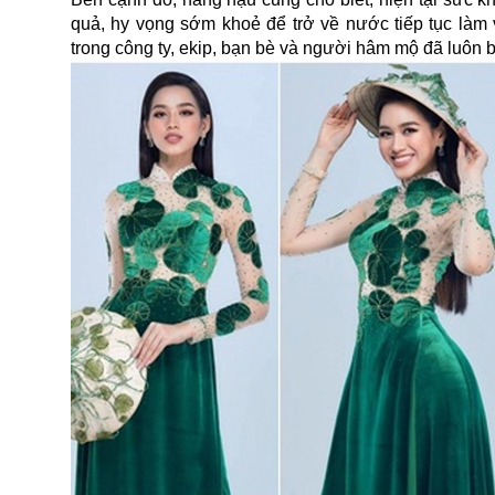
quả, hy vọng sớm khoẻ để trở về nước tiếp tục làm 
trong công ty, ekip, bạn bè và người hâm mộ đã luôn 