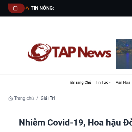
TIN NÓNG:
Trang Chủ
Tin Tức
Văn Hóa
Trang chủ
/
Giải Trí
Nhiễm Covid-19, Hoa hậu Đỗ