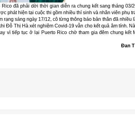
Rico đã phải dời thời gian diễn ra chung kết sang tháng 03/2
c phát hiện tại cuộc thi gồm nhiều thí sinh và nhân viên phụ tr
 rạng sáng ngày 17/12, cô từng thông báo bản thân đã nhiều l
i Đỗ Thị Hà xét nghiệm Covid-19 vẫn cho kết quả âm tính. N
ay vì tiếp tục ở lại Puerto Rico chờ tham gia đêm chung kết 
Đan T