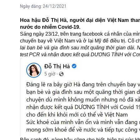
Ngày đăng:
24/12/2021
Hoa hậu Đỗ Thị Hà, người đại diện Việt Nam tha
nước do nhiễm Covid-19.
Sáng ngày 23/12, trên trang facebook cá nhân của m
chuyến bay về Việt Nam và ở lại Mỹ để điều trị. Cô c
lại bạn bè và gia đình sau một quãng thời gian dài
test PCR và nhận được kết quả DƯƠNG TÍNH với Covid 
Bên cạnh đó, nàng hậu cũng cho biết, hiện tại sức kh