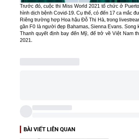
Trước đó, cuộc thi
Miss World 2021
tổ chức ở Puerto 
hình dịch bệnh Covid-19. Cụ thể, có đến 17 ca mắc đượ
Riêng trường hợp Hoa hậu Đỗ Thị Hà, trong livestream
gần F0 là người đẹp Bahamas, Sienna Evans. Song kh
Thanh quyết định bay đến Mỹ, để trở về Việt Nam th
2021.
BÀI VIẾT LIÊN QUAN