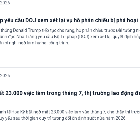
/2026
 yêu cầu DOJ xem xét lại vụ hồ phản chiếu bị phá hoại
 thống Donald Trump tiếp tục cho rằng, hồ phản chiếu trước Đài tưởng n
 Lãnh đạo Nhà Trắng yêu cầu Bộ Tư pháp (DOJ) xem xét lại quyết định hủy
n bị nghi ngờ làm hư hại công trình.
/2026
t 23.000 việc làm trong tháng 7, thị trường lao động đ
inh tế Hoa Kỳ bất ngờ mất 23.000 việc làm vào tháng 7, cho thấy thị trư
uy yếu sau thời gian duy trì tương đối ổn định suốt nửa năm 2026.