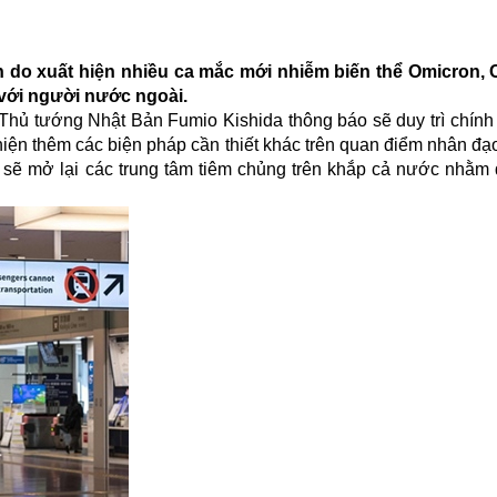
 do xuất hiện nhiều ca mắc mới nhiễm biến thể Omicron, 
 với người nước ngoài.
 Thủ tướng Nhật Bản Fumio Kishida thông báo sẽ duy trì chính
hiện thêm các biện pháp cần thiết khác trên quan điểm nhân đạo
 sẽ mở lại các trung tâm tiêm chủng trên khắp cả nước nhằm