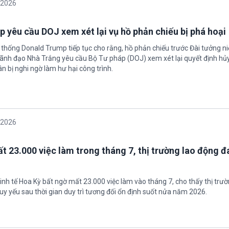
/2026
 yêu cầu DOJ xem xét lại vụ hồ phản chiếu bị phá hoại
 thống Donald Trump tiếp tục cho rằng, hồ phản chiếu trước Đài tưởng n
 Lãnh đạo Nhà Trắng yêu cầu Bộ Tư pháp (DOJ) xem xét lại quyết định hủy
n bị nghi ngờ làm hư hại công trình.
/2026
t 23.000 việc làm trong tháng 7, thị trường lao động đ
inh tế Hoa Kỳ bất ngờ mất 23.000 việc làm vào tháng 7, cho thấy thị trư
uy yếu sau thời gian duy trì tương đối ổn định suốt nửa năm 2026.