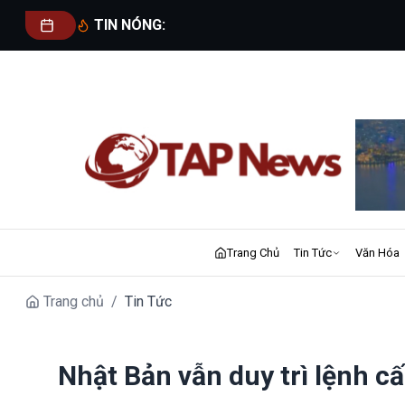
TIN NÓNG:
Trang Chủ
Tin Tức
Văn Hóa
Trang chủ
/
Tin Tức
Nhật Bản vẫn duy trì lệnh 