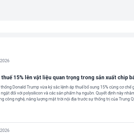
/2026
 thuế 15% lên vật liệu quan trọng trong sản xuất chip b
 thống Donald Trump vừa ký sắc lệnh áp thuế bổ sung 15% cùng cơ chế 
ngặt đối với polysilicon và các sản phẩm hạ nguồn. Quyết định này nhằ
g công nghệ, năng lượng mặt trời nội địa trước sự thống trị của Trung Q
/2026