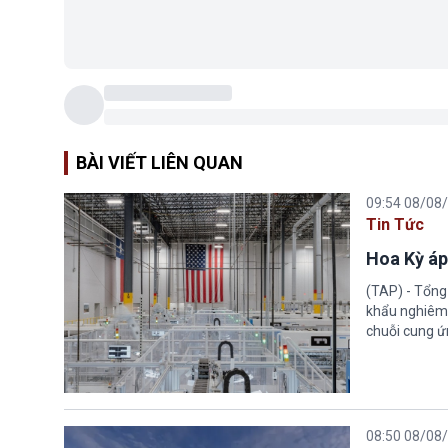
BÀI VIẾT LIÊN QUAN
09:54 08/08
Tin Tức
Hoa Kỳ áp
(TAP) - Tổng
khẩu nghiêm 
chuỗi cung ứn
08:50 08/08