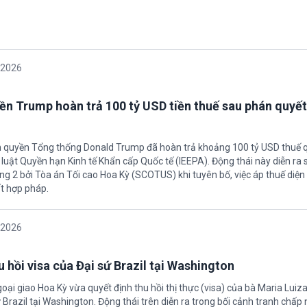
/2026
ền Trump hoàn trả 100 tỷ USD tiền thuế sau phán quyết
h quyền Tổng thống Donald Trump đã hoàn trả khoảng 100 tỷ USD thuế 
 luật Quyền hạn Kinh tế Khẩn cấp Quốc tế (IEEPA). Động thái này diễn ra
ng 2 bởi Tòa án Tối cao Hoa Kỳ (SCOTUS) khi tuyên bố, việc áp thuế diện 
t hợp pháp.
/2026
 hồi visa của Đại sứ Brazil tại Washington
oại giao Hoa Kỳ vừa quyết định thu hồi thị thực (visa) của bà Maria Luiza
sứ Brazil tại Washington. Động thái trên diễn ra trong bối cảnh tranh chấp