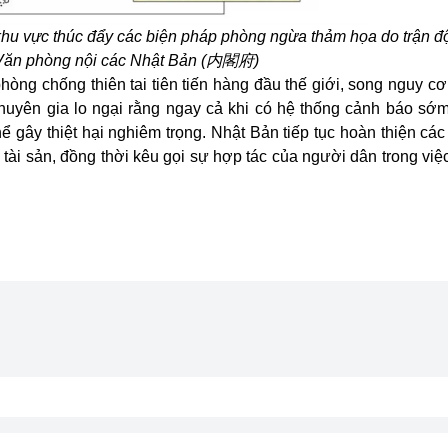
"khu vực thúc đẩy các biện pháp phòng ngừa thảm họa do trận đ
Văn phòng nội các Nhật Bản (
内閣府)
òng chống thiên tai tiên tiến hàng đầu thế giới, song nguy c
chuyên gia lo ngại rằng ngay cả khi có hệ thống cảnh báo sớm,
 gây thiệt hại nghiêm trọng. Nhật Bản tiếp tục hoàn thiện các
à tài sản, đồng thời kêu gọi sự hợp tác của người dân trong vi