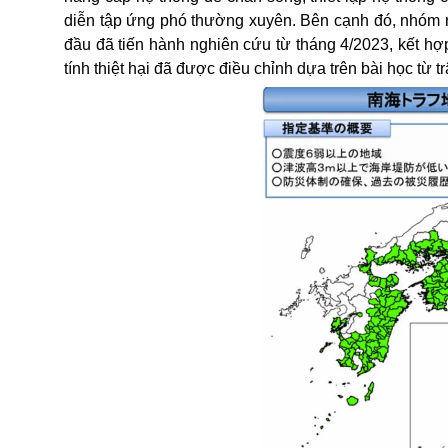
diễn tập ứng phó thường xuyên. Bên cạnh đó, nhóm
đầu đã tiến hành nghiên cứu từ tháng 4/2023, kết h
tính thiệt hại đã được điều chỉnh dựa trên bài học từ t