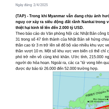
Ngày đăng:
2/4/2025
(TAP) - Trong khi Myanmar vẫn đang chịu ảnh hưở
nguy cơ xảy ra siêu động đất rãnh Nankai trong 
thiệt hại kinh tế lên đến 2.000 tỷ USD.
Theo báo cáo do Văn phòng Nội các Nhật Bản công bố
31 trong số 47 tỉnh thành của Nhật Bản sẽ hứng chị
thần cao từ 3 m trở lên sẽ đổ bộ vào nhiều khu vực v
thần vượt 10 m. Một số khu vực ven biển có thể chỉ c
phó trở nên vô cùng khó khăn. Ước tính, 215.000 ng
người do hỏa hoạn. Ngoài ra, các ca "tử vong liên qu
được dự báo từ 26.000 đến 52.000 trường hợp.