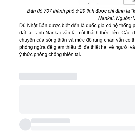
Bản đồ 707 thành phố ở 29 tỉnh được chỉ định là 
Nankai. Nguồn: 
Dù Nhật Bản được biết đến là quốc gia có hệ thống ph
đất tại rãnh Nankai vẫn là một thách thức lớn. Các 
chuyển của sóng thần và mức độ rung chấn vẫn có thể
phòng ngừa để giảm thiểu tối đa thiệt hại về người v
ý thức phòng chống thiên tai.