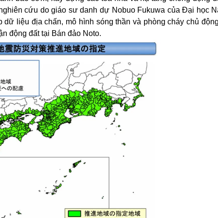
 nghiên cứu do giáo sư danh dự Nobuo Fukuwa của Đại học 
ợp dữ liệu địa chấn, mô hình sóng thần và phòng cháy chủ độn
rận động đất tại Bán đảo Noto.