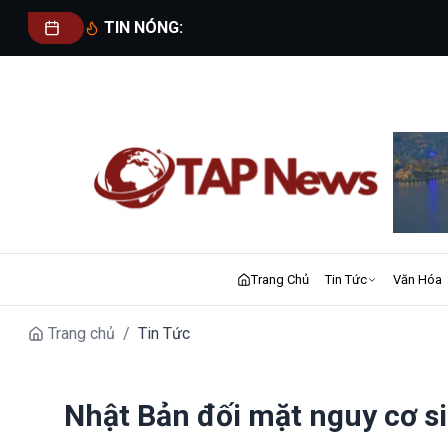
TIN NÓNG:
Trang Chủ
Tin Tức
Văn Hóa
Trang chủ
/
Tin Tức
Nhật Bản đối mặt nguy cơ s