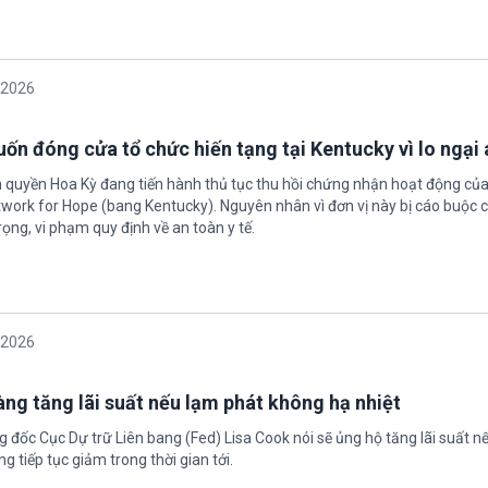
/2026
ốn đóng cửa tổ chức hiến tạng tại Kentucky vì lo ngại 
h quyền Hoa Kỳ đang tiến hành thủ tục thu hồi chứng nhận hoạt động của
twork for Hope (bang Kentucky). Nguyên nhân vì đơn vị này bị cáo buộc c
ọng, vi phạm quy định về an toàn y tế.
/2026
àng tăng lãi suất nếu lạm phát không hạ nhiệt
 đốc Cục Dự trữ Liên bang (Fed) Lisa Cook nói sẽ ủng hộ tăng lãi suất n
g tiếp tục giảm trong thời gian tới.