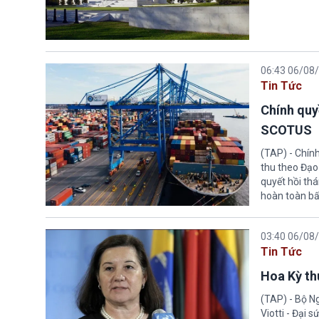
06:43 06/08
Tin Tức
Chính quy
SCOTUS
(TAP) - Chín
thu theo Đạo
quyết hồi thá
hoàn toàn bấ
03:40 06/08
Tin Tức
Hoa Kỳ thu
(TAP) - Bộ Ng
Viotti - Đại 