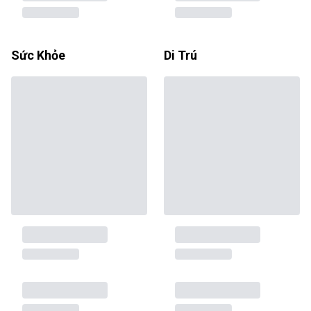
Sức Khỏe
Di Trú