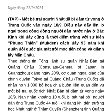
Ngày đăng:
22/9/2024
(TAP) - Một bé trai người Nhật đã bị đâm tử vong ở
Trung Quốc vào ngày 18/9. Điều này dấy lên lo
ngại trong cộng đồng người dân nước này ở Bắc
Kinh khi đây cũng là thời điểm trùng với sự kiện
“Phụng Thiên” (Mukden) cách đây 93 năm khi
quân đội quốc gia mặt trời mọc tiến công và giành
lấy Mãn Châu.
Theo thông tin Tổng lãnh sự quán Nhật Bản tại
Quảng Châu (Consulate-General of Japan in
Guangzhou) đăng ngày 20/9, cơ quan ngoại giao của
chính quyền Tokyo tại Quảng Châu (Trung Quốc) đã
nhận hơn 1.000 bó hoa chia buồn liên quan đến vụ
một bé trai quốc tịch Nhật Bản bị đâm tử vong ngày
18/9. Nạn nhân khoảng 10 tuổi, bị sát hại bởi người
đàn ông Trung Quốc 44 tuổi, khi đang khi đến trường
học Nhật ngữ ở Thâm Quyến (Shenzhen) tỉnh Quảng