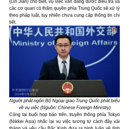
(Lin Jian) cho biết, vụ việc vẫn đang được điều tra và
các cơ quan có thẩm quyền phía Trung Quốc sẽ xử lý
theo pháp luật, tuy nhiên chưa cung cấp thông tin chi
tiết.
Người phát ngôn Bộ Ngoại giao Trung Quốc phát biểu
về vụ việc (Nguồn: Chinese Foreign Ministry)
Cũng tại buổi họp báo trên, truyền thông phía Tokyo
(Nikkei Asia) nhắc lại vụ việc tương tự cách đây vài
tháng và yêu cầu Bắc Kinh đưa ra bình luận về tính