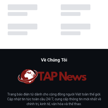
Về Chúng Tôi
Trang báo điện tử dành cho cộng đồng người Việt toàn thế giới.
Cập nhật tin tức toàn cầu 24/7, cung cấp thông tin mới nhất về
chính trị, kinh tế, văn hóa và thể thao.