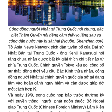
Cộng đồng người Nhật tại Trung Quốc nói chung, đặc
biệt Thâm Quyến nói riêng cảm thấy lo lắng sau vụ
công dân nước này bị sát hại (Nguồn: Shenzhen.gov)
Tờ Asia News Network trích dẫn tuyên bố của Đại sứ
Nhật Bản tại Trung Quốc - ông Kenji Kanasugi nói
rằng chưa nhận được bất kỳ giải thích chi tiết nào từ
phía Trung Quốc. Chính quyền Tokyo kêu gọi công bố
sự thật, đồng thời yêu cầu Bắc Kinh thừa nhận, cộng
đồng người Nhật tại chính quyền quốc gia sở tại đang
lâm vào hoàn cảnh nguy hiểm và cần được giúp đỡ
một cách hợp lý.
Và ngày 19/9, trong cuộc họp báo trước thường kỳ
với truyền thông, người phát ngôn thuộc Bộ Ngoại
giao Trung Quốc (Chinese Foreign Ministry) Lâm Kiện