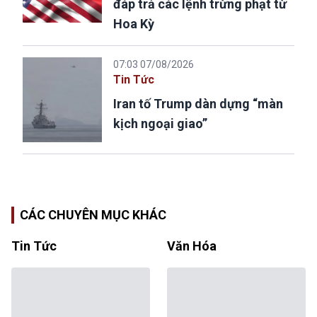
đáp trả các lệnh trừng phạt từ
Hoa Kỳ
07:03 07/08/2026
Tin Tức
Iran tố Trump dàn dựng “màn
kịch ngoại giao”
CÁC CHUYÊN MỤC KHÁC
Tin Tức
Văn Hóa