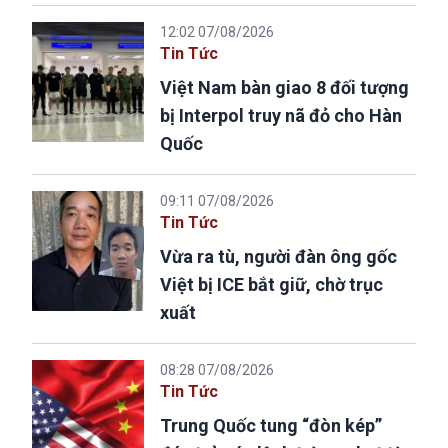
12:02 07/08/2026
Tin Tức
Việt Nam bàn giao 8 đối tượng
bị Interpol truy nã đỏ cho Hàn
Quốc
09:11 07/08/2026
Tin Tức
Vừa ra tù, người đàn ông gốc
Việt bị ICE bắt giữ, chờ trục
xuất
08:28 07/08/2026
Tin Tức
Trung Quốc tung “đòn kép”