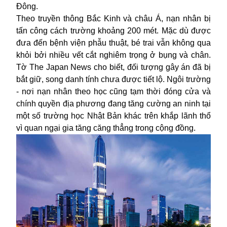
Đông.
Theo truyền thông Bắc Kinh và châu Á, nạn nhân bị
tấn công cách trường khoảng 200 mét. Mặc dù được
đưa đến bệnh viện phẫu thuật, bé trai vẫn không qua
khỏi bởi nhiều vết cắt nghiêm trọng ở bụng và chân.
Tờ The Japan News cho biết, đối tượng gây án đã bị
bắt giữ, song danh tính chưa được tiết lộ. Ngôi trường
- nơi nạn nhân theo học cũng tạm thời đóng cửa và
chính quyền địa phương đang tăng cường an ninh tại
một số trường học Nhật Bản khác trên khắp lãnh thổ
vì quan ngại gia tăng căng thẳng trong cộng đồng.