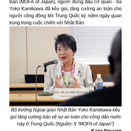
Bản (MOFA of Japan), người đứng đầu cơ quan - bà
Yoko Kamikawa đã kêu gọi, tăng cường an toàn cho
người cộng đồng khi Trung Quốc kỷ niệm ngày quan
trọng trong cuộc chiến với Nhật Bản.
Bộ trưởng Ngoại giao Nhật Bản Yoko Kamikawa kêu
gọi tăng cường bảo vệ sự an toàn cho công dân nước
này ở Trung Quốc (Nguồn: X “MOFA of Japan”)
Kane Nguyen