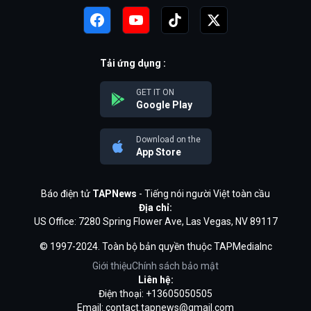
Tải ứng dụng :
GET IT ON
Google Play
Download on the
App Store
Báo điện tử
TAPNews
- Tiếng nói người Việt toàn cầu
Địa chỉ:
US Office: 7280 Spring Flower Ave, Las Vegas, NV 89117
© 1997-2024. Toàn bộ bản quyền thuộc TAPMediaInc
Giới thiệu
Chính sách bảo mật
Liên hệ:
Điện thoại: +13605050505
Email:
contact.tapnews@gmail.com